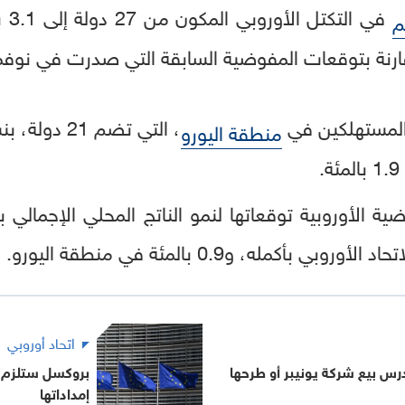
م
ارنة بتوقعات المفوضية السابقة التي صدرت في نوفم
 المستهلكين في
منطقة اليورو
اتحاد أوروبي
تدرس بيع شركة يونيبر أو طرحها
بروكسل ستلزم ا
إمداداتها