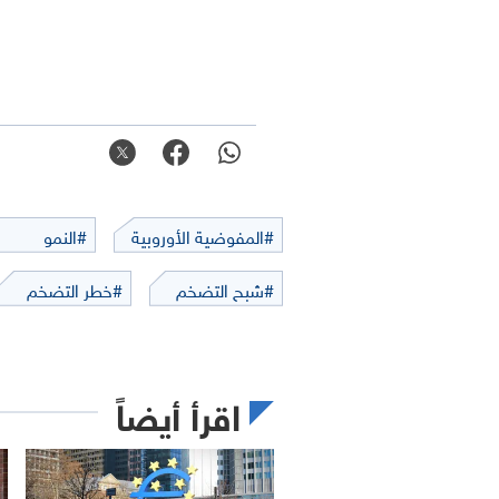
#المفوضية الأوروبية
#النمو
#شبح التضخم
#خطر التضخم
اقرأ أيضاً