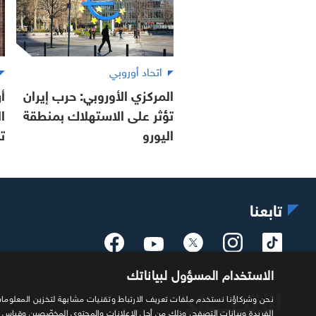
اتحاد أوروبي
المركزي الأوروبي: حرب إيران
تؤثر على الاستهلاك بمنطقة
ا
اليورو
ت
تابعنا
الاستخدام المسؤول لبياناتك
الفريدة وبيانات التصفح، وذلك من أجل الإعلانات والمحتوى المخصّصين وقياس