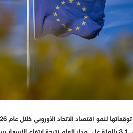
إيران.