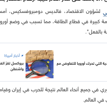
لشؤون الاقتصاد، فالديس دومبروفسكيس، أمس
بي
 كبيرة في قطاع الطاقة، مما تسبب في وضع أوروبا
ة بالفعل".
أخبار أميركا
بروكسل تقرّ اتفا
دية التي تحرك أوروبا للتفاوض مع
واشنطن
ي في جميع أنحاء العالم نتيجة للحرب في إيران وقيا
في العالم.