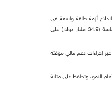
ندلاع أزمة طاقة واسعة في
الاتحاد الأوروبي، مشيرة إلى أن الدول الأعضاء أنفقت بالفعل 30 مليار يورو إضافية (34.9 مليار دولار) على
عبر إجراءات دعم مالي مؤقته
ام النمو، وتحافظ على متانة