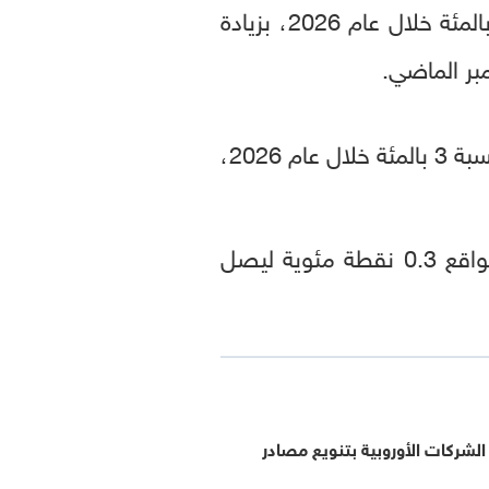
في التكتل الأوروبي المكون من 27 دولة إلى 3.1 بالمئة خلال عام 2026، بزيادة
بر الماضي.
، التي تضم 21 دولة، بنسبة 3 بالمئة خلال عام 2026،
وفي المقابل، خفضت المفوضية الأوروبية توقعاتها لنمو الناتج المحلي الإجمالي بواقع 0.3 نقطة مئوية ليصل
لشركات الأوروبية بتنويع مصادر