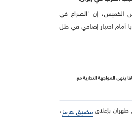
 الخميس، إن "الصراع في
 أمام اختبار إضافي في ظل
قا ينهي المواجهة التجارية مع
م طهران بإغلاق
،
مضيق هرمز