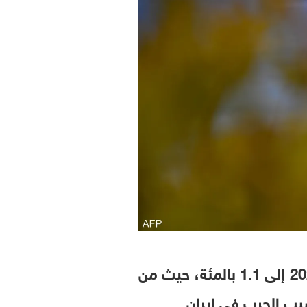
خفضت المفوضية الأوروبية توقعاتها لنمو اقتصاد الاتحاد الأوروبي خلال عام 2026 إلى 1.1 بالمئة، حيث من