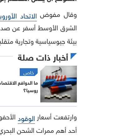
وقال مفوض
الاتحاد الأورو
الشرق الأوسط أسفر عن صدمة
بيئة جيوسياسية وتجارية متقلب
أخبار ذات صلة
خاص
ما الدوافع الاقتصا
روسيا؟
وارتفعت أسعار
الأحفور
الوقود
أحد أهم ممرات الشحن البحري 