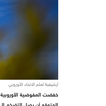
أرشيفية لعلم الاتحاد الأوروبي
المتوقع أن يصل التضخم إلى 3.1 بالمئة على مدار العام نتيجة ارتفاع الأسعار بسبب الحرب في 