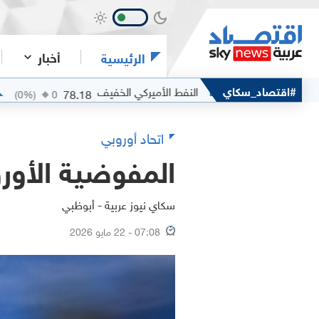
أخبار
الرئيسية
#اقتصاد_سكاي
النفط الأميركي الخفيف
الفضة
78.18
(
0
%)
0
(
0
%)
0
اتحاد أوروبي
المفوضية الأور
سكاي نيوز عربية - أبوظبي
07:08 - 22 مايو 2026