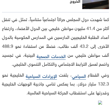
الخروج
كما شهدت دول المجلس حراكاً اجتماعياً متنامياً، تمثل في تنقل
أكثر من 41.4 مليون مواطن خليجي بين الدول الأعضاء، وارتفاع
أعداد الطلبة الخليجيين الدارسين في المدارس الحكومية بالدول
الأخرى إلى 43.2 ألف طالب، فضلاً عن استفادة نحو 488.9
ألف مواطن خليجي من
البينية، في تجسيد
الخدمات الصحية
واضح لعمق الترابط الاجتماعي والتكامل التنموي الخليجي.
وفي القطاع
، بلغت
الخليجية نحو
السياحي
الإيرادات السياحية
132.3 مليار دولار، بما يعكس تنامي جاذبية الوجهات الخليجية
وقدرتها على استقطاب الحركة السياحية العالمية.