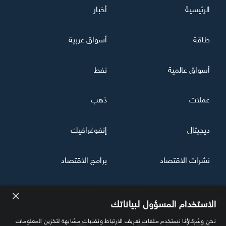
الرئيسية
أخبار
طاقة
أسواق عربية
أسواق عالمية
نفط
عملات
ذهب
ديجيتال
إنفوغرافيك
نشرات الاقتصاد
برامج الاقتصاد
×
تابعنا
الاستخدام المسؤول لبياناتك
نحن وشركاؤنا نستخدم ملفات تعريف الارتباط وتقنيات مشابهة لتخزين المعلومات