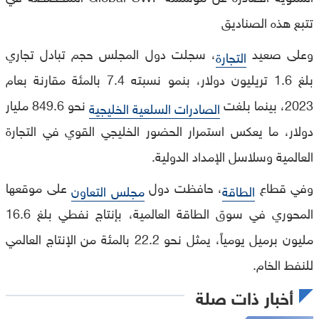
تتبع هذه الصناديق
وعلى صعيد
، سجلت دول المجلس حجم تبادل تجاري
التجارة
بلغ 1.6 تريليون دولار، بنمو نسبته 7.4 بالمئة مقارنة بعام
2023، بينما بلغت
نحو 849.6 مليار
الصادرات السلعية الخليجية
دولار، ما يعكس استمرار الحضور الخليجي القوي في التجارة
العالمية وسلاسل الإمداد الدولية.
وفي قطاع
، حافظت دول
على موقعها
الطاقة
مجلس التعاون
المحوري في سوق الطاقة العالمية، بإنتاج نفطي بلغ 16.6
مليون برميل يومياً، يمثل نحو 22.2 بالمئة من الإنتاج العالمي
للنفط الخام.
أخبار ذات صلة