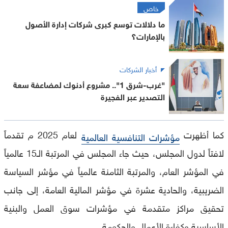
خاص
ما دلالات توسع كبرى شركات إدارة الأصول
بالإمارات؟
أخبار الشركات
"غرب-شرق 1".. مشروع أدنوك لمضاعفة سعة
التصدير عبر الفجيرة
كما أظهرت
لعام 2025 م تقدماً
مؤشرات التنافسية العالمية
لافتاً لدول المجلس، حيث جاء المجلس في المرتبة الـ15 عالمياً
في المؤشر العام، والمرتبة الثامنة عالمياً في مؤشر السياسة
الضريبية، والحادية عشرة في مؤشر المالية العامة، إلى جانب
تحقيق مراكز متقدمة في مؤشرات سوق العمل والبنية
الأساسية وكفاءة الأعمال والحكومة.