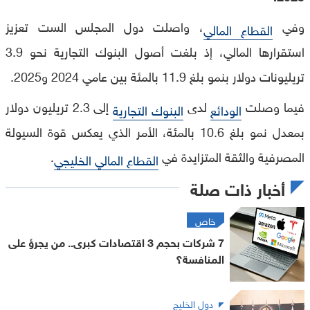
وفي
، واصلت دول المجلس الست تعزيز
القطاع المالي
استقرارها المالي، إذ بلغت أصول البنوك التجارية نحو 3.9
تريليونات دولار بنمو بلغ 11.9 بالمئة بين عامي 2024 و2025.
فيما وصلت
لدى
إلى 2.3 تريليون دولار
الودائع
البنوك التجارية
بمعدل نمو بلغ 10.6 بالمئة، الأمر الذي يعكس قوة السيولة
المصرفية والثقة المتزايدة في
.
القطاع المالي الخليجي
أخبار ذات صلة
خاص
7 شركات بحجم 3 اقتصادات كبرى.. من يجرؤ على
المنافسة؟
دول الخليج