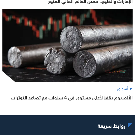
الإمارات والخليج.. حصن العالم المالي المنيع
أسواق
الألمنيوم يقفز لأعلى مستوى في 4 سنوات مع تصاعد التوترات
روابط سريعة