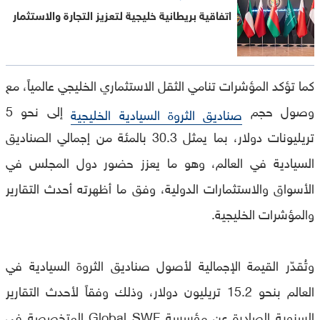
اتفاقية بريطانية خليجية لتعزيز التجارة والاستثمار
كما تؤكد المؤشرات تنامي الثقل الاستثماري الخليجي عالمياً، مع
وصول حجم
إلى نحو 5
صناديق الثروة السيادية الخليجية
تريليونات دولار، بما يمثل 30.3 بالمئة من إجمالي الصناديق
السيادية في العالم، وهو ما يعزز حضور دول المجلس في
الأسواق والاستثمارات الدولية، وفق ما أظهرته أحدث التقارير
والمؤشرات الخليجية.
وتُقدّر القيمة الإجمالية لأصول صناديق الثروة السيادية في
العالم بنحو 15.2 تريليون دولار، وذلك وفقاً لأحدث التقارير
السنوية الصادرة عن مؤسسة Global SWF المتخصصة في