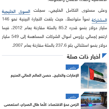
وعلى مستوى التكامل الخليجي، سجلت
السوق الخليجية
نمواً متواصلاً، حيث بلغت التجارة البينية نحو 146
المشتركة
مليار دولار بنمو قدره 85.2 بالمئة مقارنة بعام 2012، فيما
ارتفع إجمالي رؤوس أموال الشركات المساهمة إلى 549 مليار
دولار بنمو استثنائي بلغ 237.6 بالمئة مقارنة بعام 2007.
أخبار ذات صلة
خاص
الإمارات والخليج.. حصن العالم المالي المنيع
خاص
الزمن عدوّ الاقتصاد: كلّما طال الصراع، استعصى