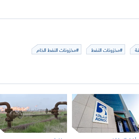
ة
#مخزونات النفط
#مخزونات النفط الخام