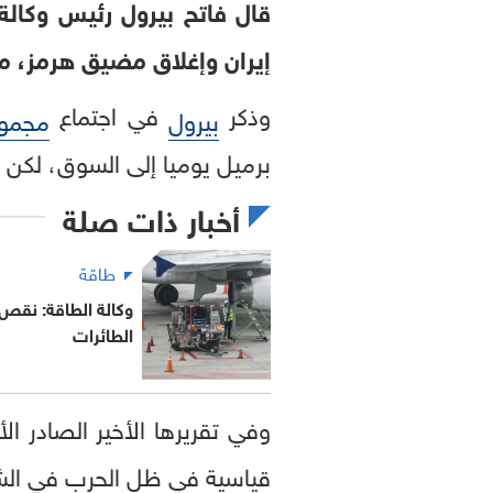
قال فاتح بيرول رئيس وكالة 
إيران وإغلاق مضيق هرمز، م
وذكر
في اجتماع
بيرول
مجموع
برميل يوميا إلى السوق، لكن 
أخبار ذات صلة
طاقة
وكالة الطاقة: نقص 
الطائرات
وفي تقريرها الأخير الصادر ا
قياسية في ظل الحرب في الشرق