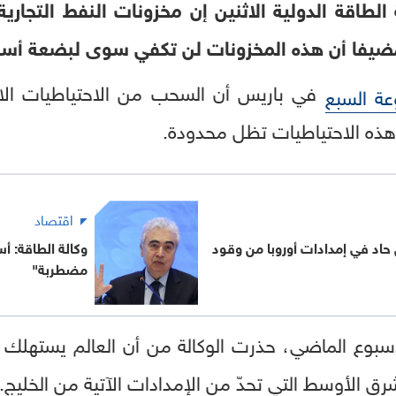
الطاقة الدولية الاثنين إن مخزونات النفط التجا
ضيفا أن هذه المخزونات لن تكفي سوى لبضعة أساب
ة السبع
هذه الاحتياطيات تظل محدودة.
اقتصاد
حاد في إمدادات أوروبا من وقود
وكالة الطاقة: أ
مضطربة"
لأسبوع الماضي، حذرت الوكالة من أن العالم يستهلك 
 الأوسط التي تحدّ من الإمدادات الآتية من الخليج.