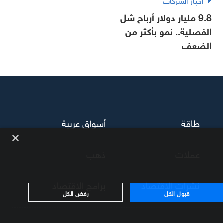
أخبار الشركات
9.8 مليار دولار أرباح شل
الفصلية.. نمو بأكثر من
الضعف
طاقة
أسواق عربية
×
عملات
ذهب
نشرات الاقتصاد
برامج الاقتصاد
قبول الكل
رفض الكل