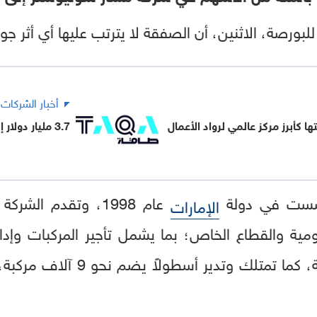
لبورصة، الاثنين، أن الصفقة لا يترتب عليها أي أثر ج
أخبار الشركات
ها كأبرز مركز عالمي لرواد الأعمال
3.7 مليار دولار إيرادات "طاقة" في الربع الأول 2026
أسست في دولة
عام 1998، وتقدم ال
الإمارات
مية والقطاع الخاص؛ بما يشمل تأجير المركبات وإ