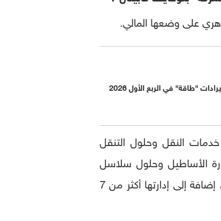
وهري على وضعها المالي.
شركة خدمات النقل وحلول التنقل
دارة الأساطيل وحلول سلاسل
الإمداد وتقنيات القيادة الذكية، كما تمتلك وتدير أسطولاً يضم نحو 9 آلاف مركبة، إضافة إلى إدارتها أكثر من 7