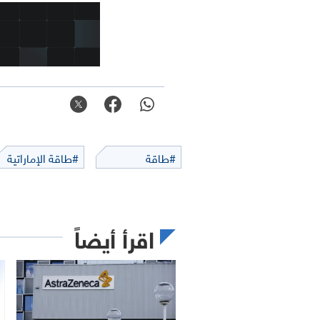
#طاقة
#طاقة الإماراتية
اقرأ أيضاً