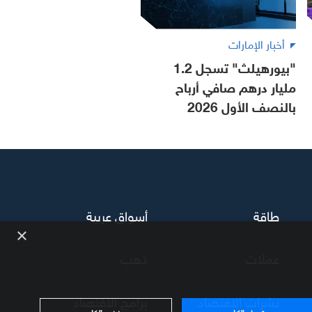
أخبار الإمارات
"بيورهيلث" تسجل 1.2
مليار درهم صافي أرباح
بالنصف الأول 2026
طاقة
أسواق عربية
×
عملات
ذهب
نشرات الاقتصاد
برامج الاقتصاد
قبول الكل
رفض الكل