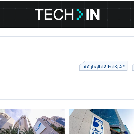
#شركة طاقة الإماراتية