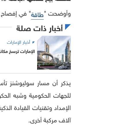
وأوضحت "
" في إفصاح ل
طاقة
أخبار ذات صلة
أخبار الإمارات
الإمارات ترسخ مكانت
يذكر أن مسار سوليوشنز ت
للجهات الحكومية وشبه الحكو
آلاف مركبة أخرى.