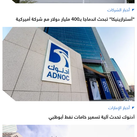
أخبار الشركات
"أسترازينيكا" تبحث اندماجا بـ400 مليار دولار مع شركة أميركية
أخبار الإمارات
أدنوك تحدث آلية تسعير خامات نفط أبوظبي