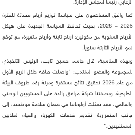
الزعابي رئيساً لمجلس الإدارة.
كما وافق المساهمون على سياسة توزيع أرباح محدثة للفترة
2026 – 2028، بحيث تحافظ السياسة الجديدة على هيكل
الأرباح السنوية من مكونين: أرباح ثابتة وأرباح متغيرة، مع توقع
نمو الأرباح الثابتة سنوياً.
وبهذه المناسبة، قال جاسم حسين ثابت، الرئيس التنفيذي
للمجموعة والعضو المنتدب: "واصلت طاقة خلال الربع الأول
من عام 2026 تحقيق نتائج مستقرة ومرنة رغم ظروف البيئة
الخارجية. وبصفتنا شركة مرافق رائدة على المستويين الوطني
والعالمي، فقد تمثلت أولوياتنا في ضمان سلامة موظفينا، إلى
جانب استمرارية تقديم خدمات الكهرباء والمياه لملايين
المستفيدين."