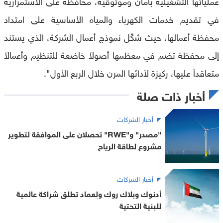
عملياتها التشغيلية بأمان وموثوقية، محافظةً على الاستمرارية
في تقديم خدمات الكهرباء والمياه الأساسية على امتداد
محفظة أعمالها، حيث شكّل نموذج أعمال الشركة، الذي يستند
إلى محفظة تضم في معظمها أصولاً خاضعة للتنظيم وأعمالاً
متعاقداً عليها، ركيزة لأدائها المرن خلال الربع الأول".
أخبار ذات صلة
أخبار الشركات
"مصدر" و"RWE" تحصلان على الموافقة لتطوير
مشروع لطاقة الرياح
أخبار الشركات
أدنوك وبلاك روك ولِعماد تطلق شراكة عالمية
للبنية التحتية