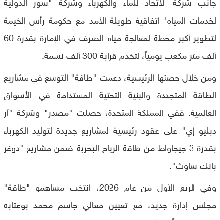
جانب شركة الاتحاد للماء والكهرباء وشركة "سور الدولية
لخدمات المياه" اتفاقية طويلة الأمد مع حكومة رأس الخيمة
لتطوير أكبر محطة لمعالجة مياه الصرف في الإمارة بقدرة 60
ألف متر مكعب يومياً، لتخدم قرابة 300 ألف نسمة.
ومن خلال حصتها الرئيسية، دعمت "طاقة" التوسع في مشاريع
الطاقة المتجددة والبنية التحتية المستدامة في الأسواق
العالمية. ففي المملكة المتحدة، حصلت "مصدر" وشركة "آر
دبليو إي" على عقود رئيسية لمشاريع جديدة لتوليد الكهرباء
بقدرة 3 جيجاواط من طاقة الرياح البحرية ضمن مشاريع "دوغر
بانك ساوث".
وفي الربع الأول من عام 2026، انتخب مساهمو "طاقة"
مجلس إدارة جديد، مع تعيين معالي جاسم محمد بوعتابه