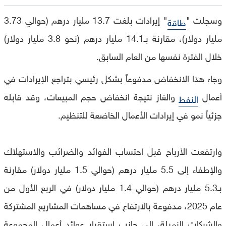
وسجلت "
" إيرادات بلغت 13.7 مليار درهم (حوالي 3.73
طاقة
مليار دولار)، مقارنة بـ14.1 مليار درهم (نحو 3.8 مليار دولار)
خلال الفترة نفسها من العام السابق.
وجاء هذا الانخفاض مدفوعاً بشكل رئيسي بتراجع الإيرادات في
أعمال
والغاز نتيجة انخفاض حجم المبيعات، وقد قابله
النفط
جزئياً نمو في إيرادات الأعمال الخاضعة للتنظيم.
وارتفعت الأرباح قبل احتساب الفوائد والضرائب والاستهلاك
والإطفاء إلى 5.5 مليار درهم (حوالي 1.5 مليار دولار) مقارنة
بـ5.3 مليار درهم (حوالي 1.4 مليار دولار) في الربع الأول من
عام 2025، مدفوعة بالارتفاع في مساهمات المشاريع المشتركة
والشركات الزميلة، إلى جانب استقرار عوائد أعمال المجموعة