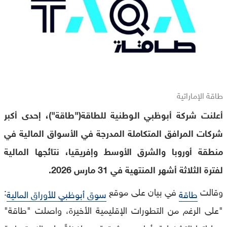
طاقة الإماراتية
أعلنت شركة أبوظبي الوطنية للطاقة("طاقة")، إحدى أكبر
شركات المرافق المتكاملة المدرجة في الأسواق المالية في
منطقة أوروبا والشرق الأوسط وإفريقيا، نتائجها المالية
لفترة الثلاثة أشهر المنتهية في 31 مارس 2026.
وقالت
في بيان على موقع
:
طاقة
سوق أبوظبي للأوراق المالية
"على الرغم من التطورات الإقليمية الأخيرة، واصلت "طاقة"