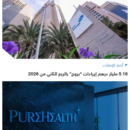
أخبار الإمارات
5.16 مليار درهم إيرادات "بروج" بالربع الثاني من 2026