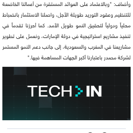
وأضاف: "وبالاعتماد على العوائد المستقرة من أعمالنا الخاضعة
للتنظيم وعقود التوريد طويلة الأجل، واصلنا الاستثمار بانضباط
محلياً ودولياً لتحقيق النمو طويل الأمد. كما أحرزنا تقدماً في
تنفيذ مشاريع استراتيجية في دولة الإمارات، ونعمل على تطوير
مشاريعنا في المغرب والسعودية، إلى جانب دعم النمو المستمر
لشركة مصدر باعتبارنا أكبر الجهات المساهمة فيها."