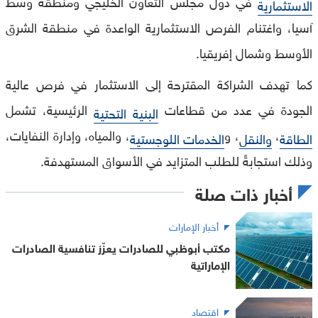
في دول مجلس التعاون الخليجي ومنطقة وسط
الاستثمارية
آسيا، واغتنام الفرص الاستثمارية الواعدة في منطقة الشرق
الأوسط وشمال إفريقيا.
كما تهدف الشراكة المقترحة إلى الاستثمار في فرص عالية
الجودة في عدد من قطاعات
الرئيسية، تشمل
البنية التحتية
،
، و
، والمياه، وإدارة النفايات،
الطاقة
والنقل
الخدمات اللوجستية
وذلك استجابةً للطلب المتزايد في الأسواق المستهدفة.
أخبار ذات صلة
أخبار الإمارات
مكتب أبوظبي للصادرات يعزّز تنافسية الصادرات
الإماراتية
اقتصاد