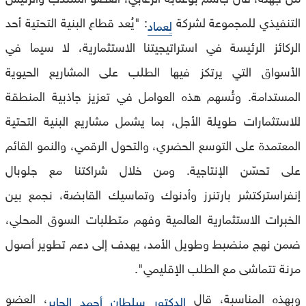
التنفيذي للمجموعة لشركة
: "يُعد قطاع البنية التحتية أحد
لِعماد
الركائز الرئيسة في استراتيجيتنا الاستثمارية، لا سيما في
الأسواق التي يرتكز فيها الطلب على المشاريع الحيوية
المستدامة. وتُسهم هذه العوامل في تعزيز جاذبية المنطقة
للاستثمارات طويلة الأجل، بما يشمل مشاريع البنية التحتية
المعتمدة على التوسع الحضري، والتحول الرقمي، والنمو القائم
على تحسّن الإنتاجية. ومن خلال شراكتنا مع جلوبال
إنفراستركتشر بارتنرز وأدنوك وتماسيك القابضة، نجمع بين
الخبرات الاستثمارية العالمية وفهم متطلبات السوق المحلي،
ضمن نهج منضبط وطويل الأمد، يهدف إلى دعم تطوير أصول
مرنة تتماشى مع الطلب الإقليمي".
وبهذه المناسبة، قال
، العضو
الدكتور سلطان أحمد الجابر