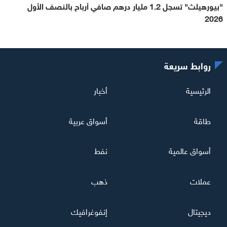
"بيورهيلث" تسجل 1.2 مليار درهم صافي أرباح بالنصف الأول
2026
روابط سريعة
الرئيسية
أخبار
طاقة
أسواق عربية
أسواق عالمية
نفط
عملات
ذهب
ديجيتال
إنفوغرافيك