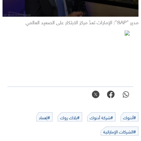
مدير "SAP": الإمارات تعدّ مركز الابتكار على الصعيد العالمي
#أدنوك
#شركة أدنوك
#بلاك روك
#لِعماد
#الشركات الإماراتية