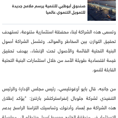
صندوق أبوظبي للتنمية يرسم ملامح جديدة
للتمويل التنموي عالميا
وتسعى هذه الشراكة لبناء محفظة استثمارية متنوعة، تستهدف
تحقيق التوازن بين المخاطر والعوائد. وتشمل الشراكة أصول
البنية التحتية القائمة والأصول تحت الإنشاء، بهدف تحقيق
قيمة اقتصادية طويلة الأمد من خلال استثمارات البنية التحتية
القابلة للنمو.
من جانبه، قال بايو أوغونليسي، رئيس مجلس الإدارة والرئيس
التنفيذي لشركة جلوبال إنفراستركتشر بارتنرز: "يؤكد إطلاق
هذه الشراكة مع لِعماد وأدنوك وتماسيك التزامنا الراسخ بدعم
الاستثمار في منطقة الخليج ووسط آسيا. ونتطلع إلى مواصلة