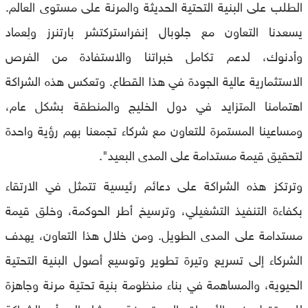
الطلب على البنية التحتية الحديثة والمرنة على مستوى العالم.
يسعدنا التعاون مع جلوبال إنفراستركتشر بارتنرز ولِعماد
وأدنوك، لدعم تكامل خبراتنا والاستفادة من الفرص
الاستثمارية عالية الجودة في هذا القطاع. وتعكس هذه الشراكة
اهتمامنا المتزايد في دول الخليج والمنطقة بشكل عام،
ومساعينا المستمرة للتعاون مع شركاء تجمعنا بهم رؤية واحدة
لتحقيق قيمة مستدامة على المدى البعيد".
وترتكز هذه الشراكة على دعائم رئيسية تتمثل في الارتقاء
بكفاءة التنفيذ التشغيلي، وترسيخ أطر الحوكمة، وخلق قيمة
مستدامة على المدى الطويل. ومن خلال هذا التعاون، يهدف
الشركاء إلى تسريع وتيرة تطوير وتوسيع أصول البنية التحتية
الحيوية، والمساهمة في بناء منظومة بنية تحتية مرنة وجاهزة
للمستقبل في الأسواق المستهدفة. ويشار إلى أن الشراكة