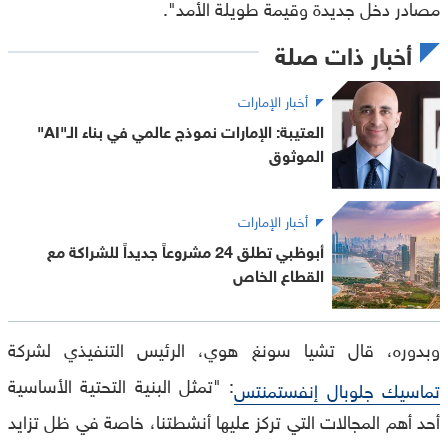
مصادر دخل جديدة وقيمة طويلة الأمد".
أخبار ذات صلة
أخبار الإمارات
العتيبة: الإمارات نموذج عالمي في بناء الـ"AI"
الموثوق
أخبار الإمارات
أبوظبي تطلق 24 مشروعاً جديداً للشراكة مع
القطاع الخاص
وبدوره، قال تشيا سونغ هوي، الرئيس التنفيذي لشركة
: "تمثل البنية التحتية الأساسية
تماسيك جلوبال إنفستمنتس
أحد أهم المجالات التي تركز عليها أنشطتنا، خاصة في ظل تزايد