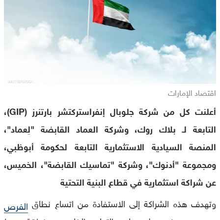
اقتصاد الإمارات
أعلنت كل من شركة جلوبال إنفراستركتشر بارتنرز (GIP)،
التابعة لـ بلاك روك، وشركة العماد القابضة "لِعماد"،
المنصة السيادية الاستثمارية التابعة لحكومة أبوظبي،
ومجموعة "أدنوك"، وشركة "تماسيك القابضة"، الخميس،
عن شراكة استثمارية في قطاع البنية التحتية
وتهدف هذه الشراكة إلى الاستفادة من اتساع نطاق
الفرص