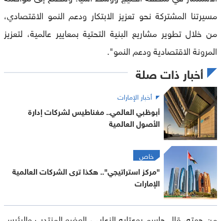
مسيرتنا المشتركة نحو تعزيز الابتكار ودعم النمو الاقتصادي،
من خلال تطوير مشاريع البنية التحتية بمعايير عالمية، لتعزيز
المرونة الاقتصادية ودعم النمو".
أخبار ذات صلة
أخبار الإمارات
أبوظبي العالمي.. مغناطيس لشركات إدارة
الأصول العالمية
خاص
"مركز استراتيجي".. هكذا ترى الشركات العالمية
الإمارات
من جهته، قال جاسم بوعتابه الزعابي، العضو المنتدب والرئيس