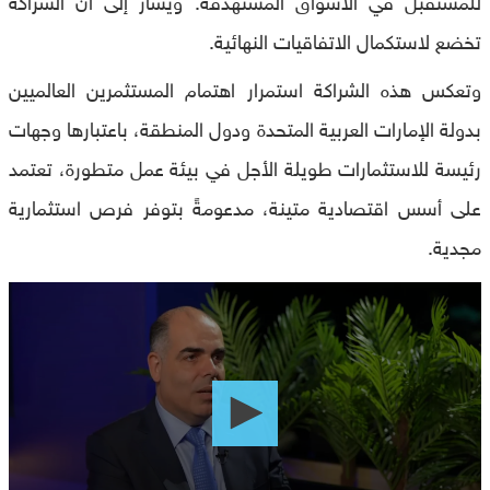
تخضع لاستكمال الاتفاقيات النهائية.
وتعكس هذه الشراكة استمرار اهتمام المستثمرين العالميين
بدولة الإمارات العربية المتحدة ودول المنطقة، باعتبارها وجهات
رئيسة للاستثمارات طويلة الأجل في بيئة عمل متطورة، تعتمد
على أسس اقتصادية متينة، مدعومةً بتوفر فرص استثمارية
مجدية.
0
seconds
of
0
seconds