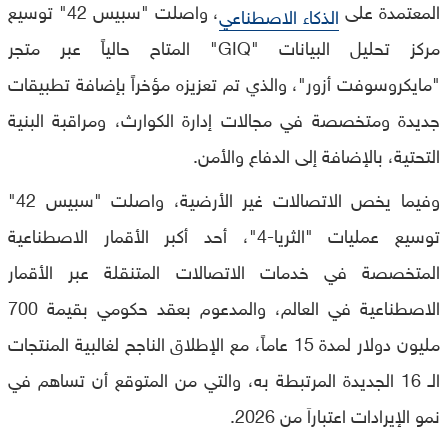
المعتمدة على
، واصلت "سبيس 42" توسيع
الذكاء الاصطناعي
مركز تحليل البيانات "GIQ" المتاح حالياً عبر متجر
"مايكروسوفت أزور"، والذي تم تعزيزه مؤخراً بإضافة تطبيقات
جديدة ومتخصصة في مجالات إدارة الكوارث، ومراقبة البنية
التحتية، بالإضافة إلى الدفاع والأمن.
وفيما يخص الاتصالات غير الأرضية، واصلت "سبيس 42"
توسيع عمليات "الثريا-4"، أحد أكبر الأقمار الاصطناعية
المتخصصة في خدمات الاتصالات المتنقلة عبر الأقمار
الاصطناعية في العالم، والمدعوم بعقد حكومي بقيمة 700
مليون دولار لمدة 15 عاماً، مع الإطلاق الناجح لغالبية المنتجات
الـ 16 الجديدة المرتبطة به، والتي من المتوقع أن تساهم في
نمو الإيرادات اعتباراَ من 2026.