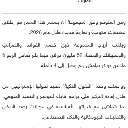
ومن المتوقع وفق المجموعة أن يستمر هذا المسار مع إطلاق
تطبيقات حكومية وتجارية جديدة خلال عام 2026.
وبلغت أرباح المجموعة قبل خصم الفوائد والضرائب
والاستهلاك والإطفاء 52 مليون دولار، فيما بلغ صافي الربح 5
ملايين دولار بهامش ربح وصل إلى 4 بالمئة.
وواصلت وحدة "الحلول الذكية" تنفيذ تحولها الإستراتيجي من
خلال إعادة التركيز على برامج قابلة للتوسع والتنفيذ المنهجي،
بما يتماشى مع قدراتها الأساسية في مجالات رصد الأرض
والتحليلات الجيومكانية والذكاء الاصطناعي.