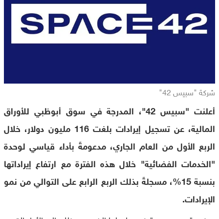
شركة "سبيس 42"
أعلنت "سبيس 42"، المدرجة في سوق أبوظبي للأوراق
المالية، عن تسجيل إيرادات بلغت 116 مليون دولار، خلال
الربع الأول من العام الجاري، مدعومةً بأداء قياسي لوحدة
"الخدمات الفضائية" خلال هذه الفترة مع ارتفاع إيراداتها
بنسبة 15%، مسجلةً بذلك الربع الرابع على التوالي من نمو
الإيرادات.