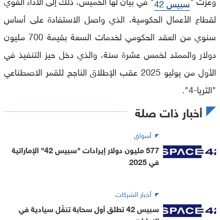
وعزت "
" في بيان لها الخميس، ذلك إلى الأداء القوي
سبيس 42
لقطاع الأعمال الحكومية، الذي واصل الاستفادة على أساس
سنوي من العقد الحكومي لخدمات السعة بقيمة 700 مليون
دولار والممتد لخمس عشرة سنة، والذي دخل حيز التنفيذ في
الأول من يوليو 2025 عقب الإطلاق الناجح للقمر الاصطناعي
"الثريا-4".
أخبار ذات صلة
أسواق
577 مليون دولار إيرادات "سبيس 42" الإماراتية
في 2025
أخبار الشركات
سبيس 42 تطلق أول سحابة تنقّل سيادية في
الإمارات