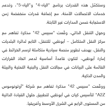
وستكمّل هذه القدرات برنامج "الياه-4" و"الياه-5"، وتدعم
خدمات الاتصالات الآمنة، مع إضافة قدرات منخفضة زمن
الاستجابة ضمن المدارات غير الثابتة.
وحول التنقل الذاتي، وقّعت "سبيس 42" مذكرة تفاهم مع
مركز النقل المتكامل – أبوظبي للتنقل، التابع لدائرة البلديات
والنقل، بهدف تطوير منصة سيادية متكاملة لرسم الخرائط في
إمارة أبوظبي، لتكون قاعدةً أساسية لدعم اتخاذ القرارات
القائمة على البيانات في مجالات النقل والبنية التحتية والبيئة
والمدن الذكية.
ووقّعت "سبيس 42" مذكرة تفاهم مع شركة "أوتونوموس
A2Z" لتأسيس كيان في أبوظبي لتطبيق حلول القيادة الذاتية
من المستوى الرابع في الشرق الأوسط وأفريقيا.