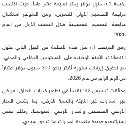
بقيمة 5.1 مليار دولار يمتد لسبعة عشر عاماً، حيث اكتملت
مراجعة التصميم الأولي للقمرين، ومن المتوقع استكمال
مراجعة التصميم التفصيلية خلال النصف الأول من العام
2026.
ومن المرتقب أن تعزّز هذه الأنظمة من الجيل التالي حلول
الاتصالات الآمنة الوطنية على المستويين الدفاعي والمدني،
مع تحقيق إيرادات سنوية تُقدّر بنحو 300 مليون دولار اعتباراً
من الربع الرابع من عام 2026.
وحقّقت "سبيس 42" تقدماً في تطوير قدرات النطاق العريض
عبر المدارات غير الثابتة بالنسبة للأرض، بما يشمل المدار
الأرضي المنخفض والمدار الأرضي المتوسط، وذلك ضمن
إستراتيجية جديدة متعددة المدارات وذات دور سيادي.