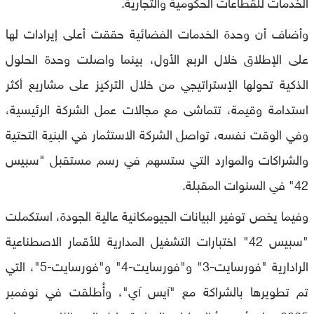
الخدمات للقطاعات الحكومية والتجارية.
وأضاف أن وحدة الخدمات الفضائية حققت أعلى إيرادات لها
على الإطلاق خلال الربع الأول، بينما واصلت وحدة الحلول
الذكية تحولها الإستراتيجي من خلال التركيز على مشاريع أكثر
استدامة وقيمة، تتماشى مع مجالات عمل الشركة الرئيسية،
وفي الوقت نفسه، تواصل الشركة الاستثمار في البنية التحتية
والشراكات والموارد التي ستسهم في رسم مستقبل "سبيس
42" في السنوات المقبلة.
وفيما يخص توفير البيانات الجيومكانية عالية الجودة، استكملت
"سبيس 42" اختبارات التشغيل المدارية للأقمار الاصطناعية
الرادارية "فورسايت-3" و"فورسايت-4" و"فورسايت-5"، التي
تم تطويرها بالشراكة مع "آيس آي"، وأُطلقت في نوفمبر