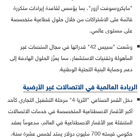
"مايكروسوفت أزور"، بما يؤسس لقاعدة إيرادات متكررة
قائمة على الاشتراكات من خلال حلول قطاعية متخصصة
على مستوى عالمي.
وسّعت "سبيس 42" قدراتها في مجال المنصات غير
المأهولة وتقنيات الاستشعار، مما يعزّز الحلول الهادفة إلى
دعم وحماية البنية التحتية الوطنية.
الريادة العالمية في الاتصالات غير الأرضية
دخل القمر الصناعي "الثريا-4" مرحلة التشغيل التجاري كأحد
أكبر الأقمار الاصطناعية المتخصصة في خدمات الاتصالات
المتنقلة عبر الأقمار الاصطناعية في العالم، مدعوماً بعقد
حكومي قيمته 700 مليون دولار يمتد لخمس عشرة سنة،