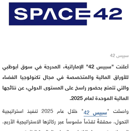
سبيس 42
أعلنت "سبيس 42" الإماراتية، المدرجة في سوق أبوظبي
للأوراق المالية والمتخصصة في مجال تكنولوجيا الفضاء
والتي تتمتع بحضور راسخ على المستوى الدولي، عن نتائجها
المالية الموحدة لعام 2025.
واصلت "
" خلال عام 2025 تنفيذ استراتيجية
سبيس 42
التحول، محققةً تقدّماً ملموساً عبر ركائزها الاستراتيجية الأربع،