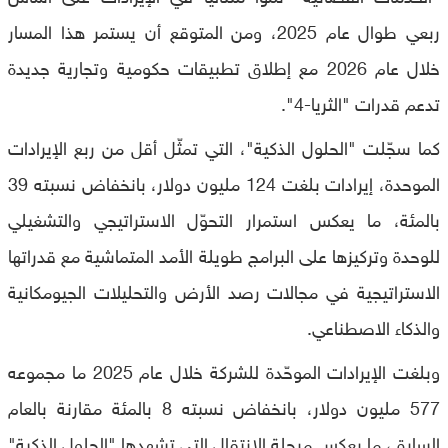
ربعي طوال عام 2025، ومن المتوقع أن يستمر هذا المسار
خلال عام 2026 مع إطلاق تطبيقات حكومية وتجارية جديدة
تدعم قدرات "الثريا-4".
كما سجّلت "الحلول الذكية"، التي تمثّل أقل من ربع الإيرادات
الموحدة، إيرادات بلغت 124 مليون دولار، بانخفاض نسبته 39
بالمئة، ما يعكس استمرار التحوّل الاستراتيجي والتشغيلي
للوحدة وتركيزها على البرامج طويلة الأمد المتماشية مع قدراتها
الاستراتيجية في مجالات رصد الأرض والتحليلات الجيومكانية
والذكاء الاصطناعي.
وبلغت الإيرادات الموحّدة للشركة خلال عام 2025 ما مجموعه
577 مليون دولار، بانخفاض نسبته 8 بالمئة مقارنة بالعام
السابق، ما يعكس مرحلة الانتقال التي تشهدها "الحلول الذكية"