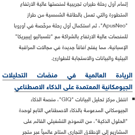
إتمام أول رحلة طيران تجريبية لمنصتها عالية الارتفاع
المتطورة والتي تعمل بالطاقة الشمسية من طراز
"ApusNeo"، ثم استكمال أول رحلة مرخّصة في أوروبا
للمنصات عالية الارتفاع بالشراكة مع "تلسباثيو إيبيريكا"
الإسبانية، مما يفتح آفاقاً جديدة في مجالات المراقبة
البيئية والبيانات والاستجابة للطوارئ.
الريادة العالمية في منصّات التحليلات
الجيومكانية المعتمدة على الذكاء الاصطناعي
انتقل مركز تحليل البيانات "GIQ"، منصة الذكاء
الجيومكاني المدعومة بالذكاء الاصطناعي التابع لوحدة
"الحلول الذكية"، من النموذج التشغيلي القائم على
المشاريع إلى الإطلاق التجاري المتاح عالمياً عبر متجر