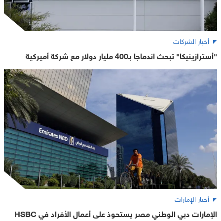
أخبار الشركات
"أسترازينيكا" تبحث اندماجا بـ400 مليار دولار مع شركة أميركية
أخبار الإمارات
الإمارات دبي الوطني مصر يستحوذ على أعمال الأفراد في HSBC