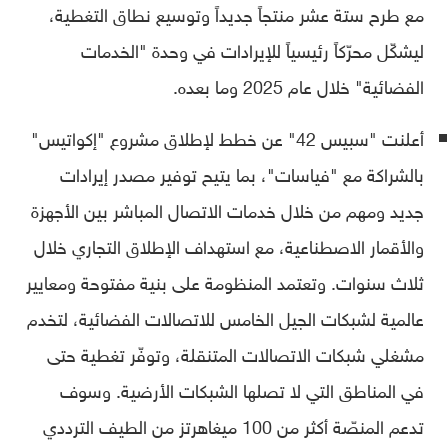
مع طرح ستة عشر منتجاً جديداً وتوسيع نطاق التغطية،
ليشكّل محرّكاً رئيسياً للإيرادات في وحدة "الخدمات
الفضائية" خلال عام 2025 وما بعده.
أعلنت "سبيس 42" عن خطط لإطلاق مشروع "إكواتيس"
بالشراكة مع "فياسات"، بما يتيح توفير مصدر إيرادات
جديد ومهم من خلال خدمات الاتصال المباشر بين الأجهزة
والأقمار الاصطناعية، مع استهداف الإطلاق التجاري خلال
ثلاث سنوات. وتعتمد المنظومة على بنية مفتوحة ومعايير
عالمية لشبكات الجيل الخامس للاتصالات الفضائية، لتخدم
مشغلي شبكات الاتصالات المتنقلة، وتوفّر تغطية حتى
في المناطق التي لا تصلها الشبكات الأرضية. وسوف
تدعم المنصّة أكثر من 100 ميغاهرتز من الطيف الترددي