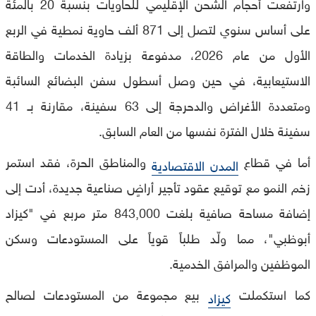
وارتفعت أحجام الشحن الإقليمي للحاويات بنسبة 20 بالمئة
على أساس سنوي لتصل إلى 871 ألف حاوية نمطية في الربع
الأول من عام 2026، مدفوعة بزيادة الخدمات والطاقة
الاستيعابية، في حين وصل أسطول سفن البضائع السائبة
ومتعددة الأغراض والدحرجة إلى 63 سفينة، مقارنة بـ 41
سفينة خلال الفترة نفسها من العام السابق.
أما في قطاع
والمناطق الحرة، فقد استمر
المدن الاقتصادية
زخم النمو مع توقيع عقود تأجير أراضٍ صناعية جديدة، أدت إلى
إضافة مساحة صافية بلغت 843,000 متر مربع في "كيزاد
أبوظبي"، مما ولّد طلباً قوياً على المستودعات وسكن
الموظفين والمرافق الخدمية.
كما استكملت
بيع مجموعة من المستودعات لصالح
كيزاد