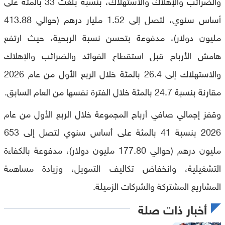
والضرائب والإهلاك والاستهلاك، بنسبة بلغت 33 بالمئة على
أساس سنوي، لتصل إلى 1.52 مليار درهم (حوالي 413.88
مليون دولار)، مدفوعة بتحسن نسبة الربحية، حيث ارتفع
هامش الأرباح قبل استقطاع الفوائد والضرائب والإهلاك
والاستهلاك إلى 26.4 بالمئة خلال الربع الأول من عام 2026
مقارنة بنسبة 24.7 بالمئة خلال الفترة نفسها من العام السابق.
وقفز إجمالي صافي أرباح المجموعة خلال الربع الأول من عام
2026 بنسبة 41 بالمئة على أساس سنوي لتصل إلى 653
مليون درهم (حوالي 177.80 مليون دولار)، مدفوعة بالكفاءة
التشغيلية، وانخفاض تكاليف التمويل، وزيادة مساهمة
المشاريع المشتركة والشركات الزميلة.
أخبار ذات صلة