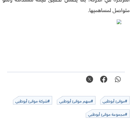
متواصل لمساهميها.
#موانئ أبوظبي
#سهم موانئ أبوظبي
#شركة موانئ أبوظبي
#مجموعة موانئ أبوظبي