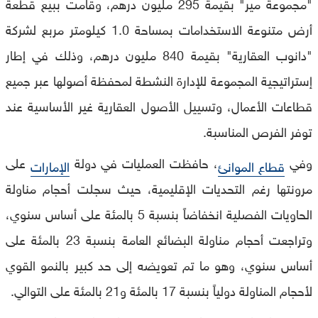
"مجموعة مير" بقيمة 295 مليون درهم، وقامت ببيع قطعة
أرض متنوعة الاستخدامات بمساحة 1.0 كيلومتر مربع لشركة
"دانوب العقارية" بقيمة 840 مليون درهم، وذلك في إطار
إستراتيجية المجموعة للإدارة النشطة لمحفظة أصولها عبر جميع
قطاعات الأعمال، وتسييل الأصول العقارية غير الأساسية عند
توفر الفرص المناسبة.
وفي
، حافظت العمليات في دولة
على
قطاع الموانئ
الإمارات
مرونتها رغم التحديات الإقليمية، حيث سجلت أحجام مناولة
الحاويات الفصلية انخفاضاً بنسبة 5 بالمئة على أساس سنوي،
وتراجعت أحجام مناولة البضائع العامة بنسبة 23 بالمئة على
أساس سنوي، وهو ما تم تعويضه إلى حد كبير بالنمو القوي
لأحجام المناولة دولياً بنسبة 17 بالمئة و21 بالمئة على التوالي.