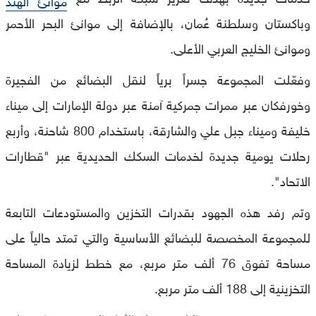
وباكستان وسلطنة عُمان، بالإضافة إلى موانئ البحر الأحمر
وموانئ الخليج العربي الأعلى.
وفعّلت المجموعة جسراً برياً لنقل البضائع من الفجيرة
وخورفكان عبر ممرات جمركية آمنة عبر دولة الإمارات إلى ميناء
خليفة وميناء جبل علي والشارقة، باستخدام 800 شاحنة، وأربع
رحلات يومية جديدة لخدمات السكك الحديدية عبر "قطارات
الاتحاد".
وتم رفد هذه الجهود بقدرات التخزين والمستودعات التابعة
للمجموعة المخصصة للبضائع الأساسية والتي تمتد حالياً على
مساحة تفوق 76 ألف متر مربع، مع خطط لزيادة المساحة
التخزينية إلى 188 ألف متر مربع.