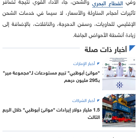
وفي
والشحن، جاء الأداء القوي نتيجة تضافر
القطاع البحري
تأثيرات أحجام المناولة والأسعار، لا سيما في خدمات الشحن
الإقليمي للحاويات، وسفن الدحرجة، والناقلات، بالإضافة إلى
زيادة أنشطة الأحواض الجافة.
أخبار ذات صلة
أخبار الإمارات
"موانئ أبوظبي" تبيع مستودعات لـ"مجموعة مير"
بـ295 مليون درهم
أخبار الشركات
1.5 مليار دولار إيرادات "موانئ أبوظبي" خلال الربع
الثالث