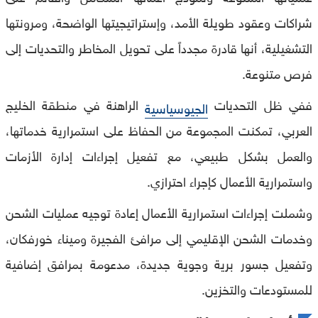
شراكات وعقود طويلة الأمد، وإستراتيجيتها الواضحة، ومرونتها
التشغيلية، أنها قادرة مجدداً على تحويل المخاطر والتحديات إلى
فرص متنوعة.
ففي ظل التحديات
الراهنة في منطقة الخليج
الجيوسياسية
العربي، تمكنت المجموعة من الحفاظ على استمرارية خدماتها،
والعمل بشكل طبيعي، مع تفعيل إجراءات إدارة الأزمات
واستمرارية الأعمال كإجراء احترازي.
وشملت إجراءات استمرارية الأعمال إعادة توجيه عمليات الشحن
وخدمات الشحن الإقليمي إلى مرافئ الفجيرة وميناء خورفكان،
وتفعيل جسور برية وجوية جديدة، مدعومة بمرافق إضافية
للمستودعات والتخزين.