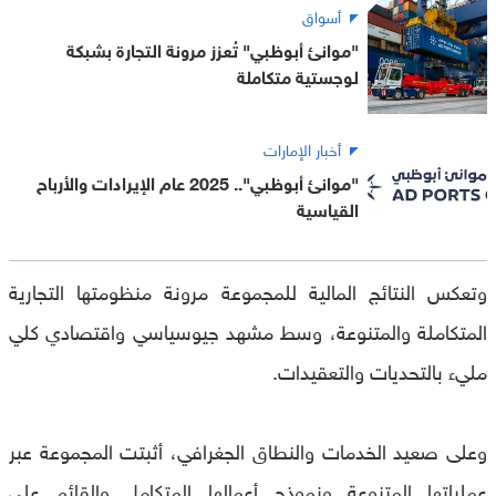
أسواق
"موانئ أبوظبي" تُعزز مرونة التجارة بشبكة
لوجستية متكاملة
أخبار الإمارات
"موانئ أبوظبي".. 2025 عام الإيرادات والأرباح
القياسية
وتعكس النتائج المالية للمجموعة مرونة منظومتها التجارية
المتكاملة والمتنوعة، وسط مشهد جيوسياسي واقتصادي كلي
مليء بالتحديات والتعقيدات.
وعلى صعيد الخدمات والنطاق الجغرافي، أثبتت المجموعة عبر
عملياتها المتنوعة ونموذج أعمالها المتكامل والقائم على