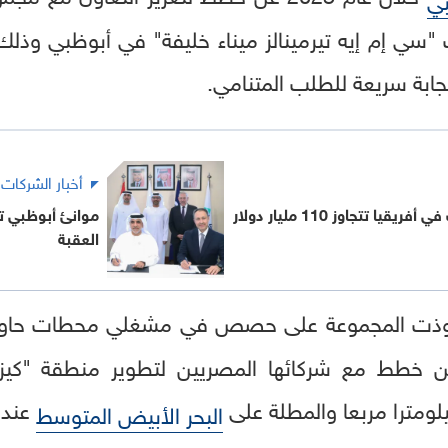
سي إم إيه تيرمينالز ميناء خليفة" في أبوظبي وذلك
بة سريعة للطلب المتنامي.
أخبار الشركات
قيا تتجاوز 110 مليار دولار
موانئ أبوظبي تب
العقبة
تحوذت المجموعة على حصص في مشغلي محطات حاوي
عن خطط مع شركائها المصريين لتطوير منطقة "كيز
عند
البحر الأبيض المتوسط