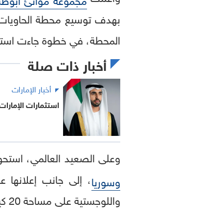
بهدف توسيع محطة الحاويات "
المحطة، في خطوة جاءت استجا
أخبار ذات صلة
أخبار الإمارات
استثمارات الإمارات في أفري
وعلى الصعيد العالمي، اس
، إلى جانب إعلانها 
وسوريا
واللوجستية على مساحة 20 كيلومترا مربعا والمطلة على