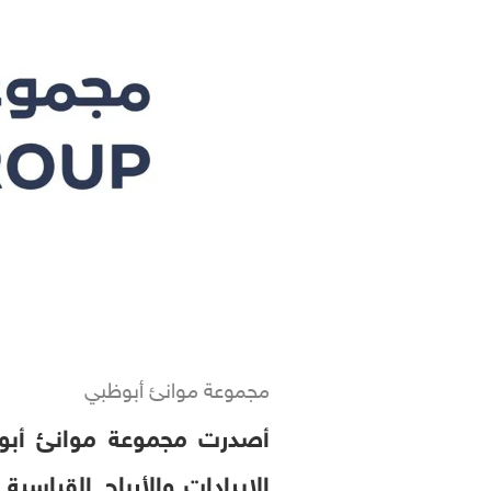
مجموعة موانئ أبوظبي
الإيرادات والأرباح القياسية