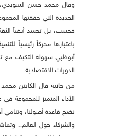
وقال محمد حسن السويدي، وز
الجديدة التي حققتها المجمو
فحسب، بل تجسد أيضاً الثقة ا
باعتبارها محركاً رئيسياً للتن
أبوظبي سهولة التكيف مع تقل
الدورات الاقتصادية.
من جانبه قال الكابتن محمد
نضج قاعدة أصولنا، وتنامي أهمي