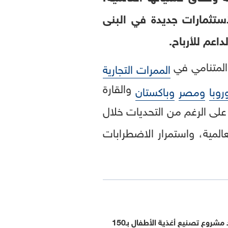
ستثمارات جديدة في البنى
اعم للأرباح.
المتنامي في
الممرات التجارية
والقارة
روبا
ومصر
وباكستان
ي على الرغم من التحديات خلال
المية، واستمرار الاضطرابات
كيزاد تبدأ تشييد مشروع تصنيع أغذية الأطفال بـ150