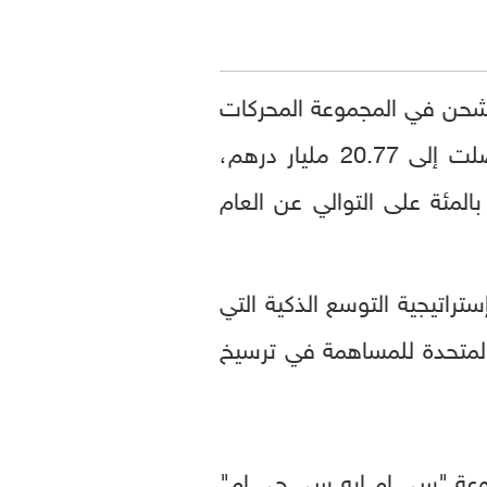
حن في المجموعة المحركات
الأساسية التي أسهمت في تحقيق مستويات قياسية لكل من الإيرادات التي وصلت إلى 20.77 مليار درهم،
جمالي صافي أرباح قياسي بلغ 2.07 مليار درهم، بزيادة بنسب 20 بالمئة و13 بالمئة على التوالي عن العام
ضعاف منذ عام 2020، وذلك في إطار إستراتيجية التوسع الذكية التي
 المتحدة للمساهمة في ترسيخ
مع مجموعة "سي إم إيه سي جي إم"