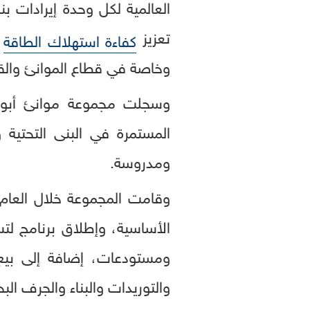
تعزيز
و
كفاءة استهلاك الطاقة
وخاصة في قطاع الموانئ والق
وسجلت مجموعة موانئ أبوظبي 
المستمرة في البنى التحتية 
ومدروسة.
وقامت المجموعة خلال العام ب
ومستودعات، إضافة إلى بيع
والتوريدات والبناء والجرف ا