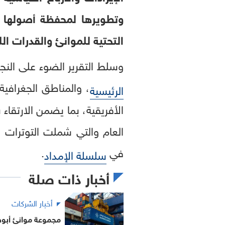
وتطويرها لمحفظة أصولها و
التحتية للموانئ والقدرات الل
وسلط التقرير الضوء على ال
، والمناطق الجغرافية
الرئيسية
الأفريقية، بما يضمن الارتقاء 
العام والتي شملت التوترات ال
في
.
سلسلة الإمداد
أخبار ذات صلة
أخبار الشركات
مجموعة موانئ أبوظب