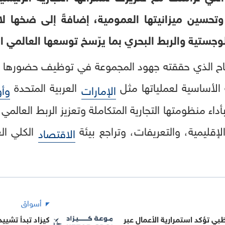
تحسين ميزانيتها العمومية، إضافةً إلى ضخها لا
وجستية والربط البحري بما يرّسخ توسعها العالمي الد
نجاح الذي حققته جهود المجموعة في توظيف حضورها 
 الأساسية لعملياتها مثل
العربية المتحدة
الإمارات
وأو
بأداء منظومتها التجارية المتكاملة وتعزيز الربط العالم
إقليمية، والتعريفات، وتراجع بيئة
الكلي الع
الاقتصاد
أسواق
ي تؤكد استمرارية الأعمال عبر