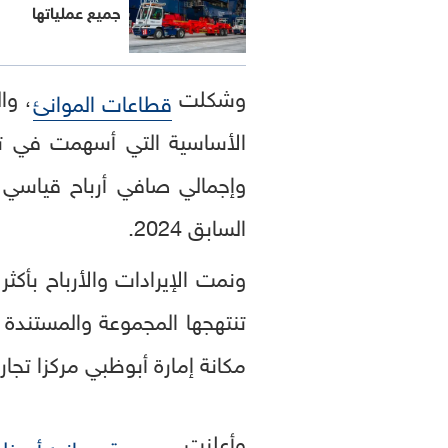
جميع عملياتها
وشكلت
، وا
قطاعات الموانئ
السابق 2024.
تنتهجها المجموعة والمستندة 
مكانة إمارة أبوظبي مركزا تجاريا
وأعلنت
مجموعة موانئ أبوظ