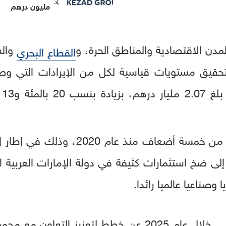
مليون درهم
لمدن الاقتصادية والمناطق الحرة، و
والش
القطاع البحري
وإ
ونمت الإيرادات والأرباح بأكثر من خمسة أ
إلى ضخ استثمارات كثيفة في دولة الإمارات العربية
 وصناعيا عالميا رائدا.
خلال عام 2025 عن خطط لتعزيز التعاون 
بي