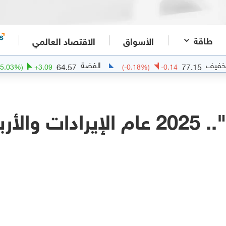
طاقة
الأسواق
الاقتصاد العالمي
الفضة
ال
64.57
77
(
+
5.03
%)
+
3.09
(
-0.18
%)
-0.14
 القياسية