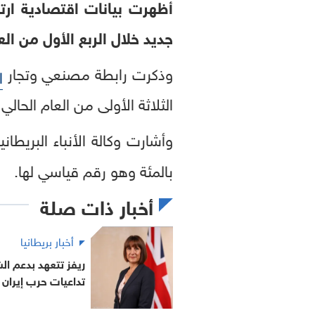
أظهرت بيانات اقتصادية ارت
جديد خلال الربع الأول من الع
وذكرت رابطة مصنعي وتجار
ا
الثلاثة الأولى من العام الحالي، بزيادة نسبتها 32 بالمئة عن 
وأشارت وكالة الأنباء البريط
بالمئة وهو رقم قياسي لها.
أخبار ذات صلة
أخبار بريطانيا
ريفز تتعهد بدعم ال
تداعيات حرب إيران