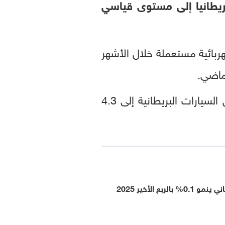
بريطانيا إلى مستوى قياسي
يع 86943 سيارة كهربائية مستعملة خلال الأشهر
كليا من سوق السيارات البريطانية إلى 4.3
بالربع الأخير 2025