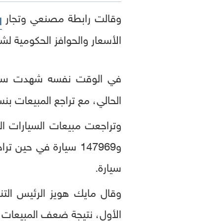
وقالت رابطة مصنعي وتجار
ا
الأسعار والحوافز الحكومية لشرا
في الوقت نفسه شهدت سوق
الحالي، مع تراجع المبيعات بنسبة 0.2 بالمئة فقط إلى مليونين و16232 سي
سيارة.
وقال مايك هويز الرئيس التن