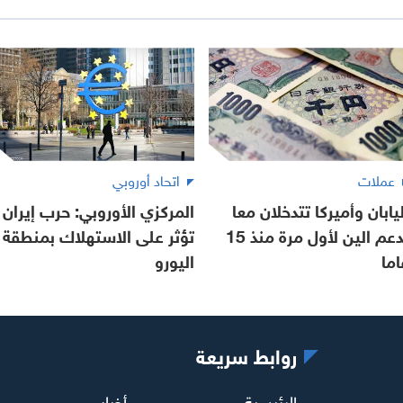
عملات
اتحاد أوروبي
ليابان وأميركا تتدخلان معا
المركزي الأوروبي: حرب إيران
لدعم الين لأول مرة منذ 15
تؤثر على الاستهلاك بمنطقة
اما
اليورو
روابط سريعة
الرئيسية
أخبار