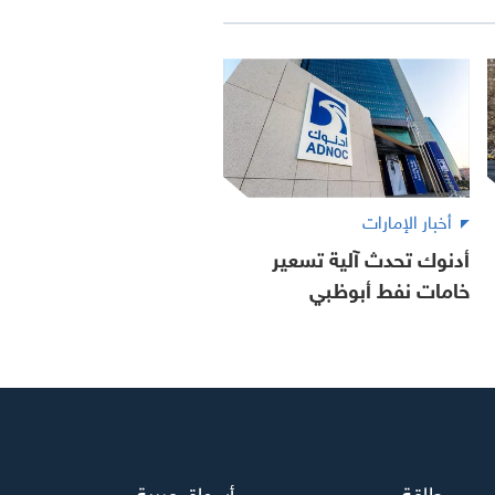
أخبار الإمارات
أدنوك تحدث آلية تسعير
خامات نفط أبوظبي
طاقة
أسواق عربية