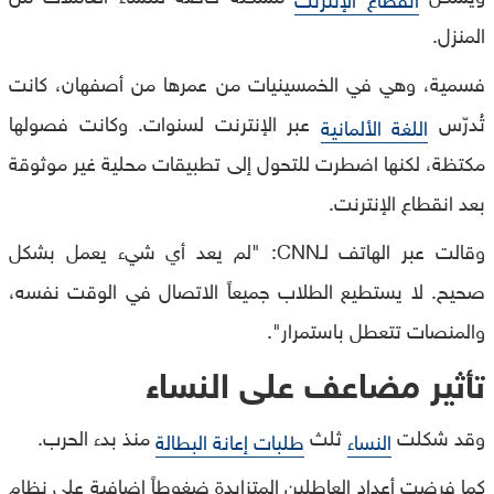
المنزل.
فسمية، وهي في الخمسينيات من عمرها من أصفهان، كانت
تُدرّس
عبر الإنترنت لسنوات. وكانت فصولها
اللغة الألمانية
مكتظة، لكنها اضطرت للتحول إلى تطبيقات محلية غير موثوقة
بعد انقطاع الإنترنت.
وقالت عبر الهاتف لـCNN: "لم يعد أي شيء يعمل بشكل
صحيح. لا يستطيع الطلاب جميعاً الاتصال في الوقت نفسه،
والمنصات تتعطل باستمرار".
تأثير مضاعف على النساء
وقد شكلت
ثلث
منذ بدء الحرب.
النساء
طلبات إعانة البطالة
كما فرضت أعداد العاطلين المتزايدة ضغوطاً إضافية على نظام