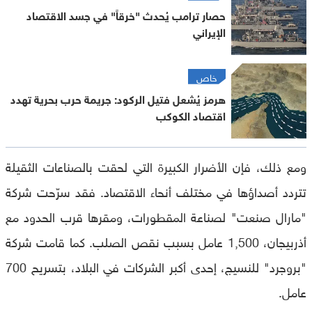
حصار ترامب يُحدث "خرقاً" في جسد الاقتصاد
الإيراني
خاص
هرمز يُشعل فتيل الركود: جريمة حرب بحرية تهدد
اقتصاد الكوكب
ومع ذلك، فإن الأضرار الكبيرة التي لحقت بالصناعات الثقيلة
تتردد أصداؤها في مختلف أنحاء الاقتصاد. فقد سرّحت شركة
"مارال صنعت" لصناعة المقطورات، ومقرها قرب الحدود مع
أذربيجان، 1,500 عامل بسبب نقص الصلب. كما قامت شركة
"بروجرد" للنسيج، إحدى أكبر الشركات في البلاد، بتسريح 700
عامل.