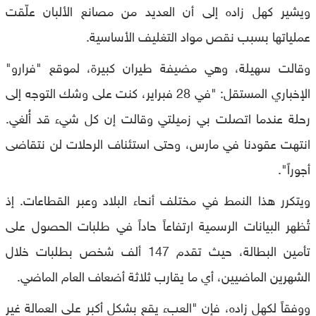
ويشير كهل زاده إلى أن العديد من مصانع الألبان علّقت
عملياتها بسبب نقص مواد التغليف الأساسية.
وقالت سهيلة، وهي مضيفة طيران كبيرة، لموقع "فرارو"
الإخباري المستقل: "في 28 فبراير، كنت على وشك التوجه إلى
رحلة عندما اتصلت بي زميلتي وقالت إن كل شيء قد أُلغي.
انتهت عقودنا في مارس، وحتى استئناف الرحلات لن نتقاضى
أجوراً".
ويتكرر هذا النمط في مختلف أنحاء البلاد وعبر القطاعات. إذ
تُظهر البيانات الرسمية ارتفاعاً حاداً في طلبات الحصول على
تأمين البطالة، حيث تقدم 147 ألف شخص بطلبات خلال
الشهرين الماضيين، أي ما يقارب ثلاثة أضعاف العام الماضي.
ووفقاً لكهل زاده، فإن "العبء يقع بشكل أكبر على العمالة غير