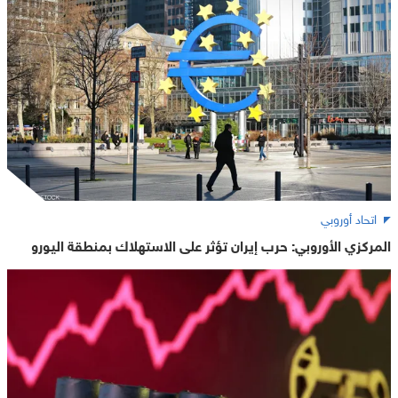
اتحاد أوروبي
المركزي الأوروبي: حرب إيران تؤثر على الاستهلاك بمنطقة اليورو