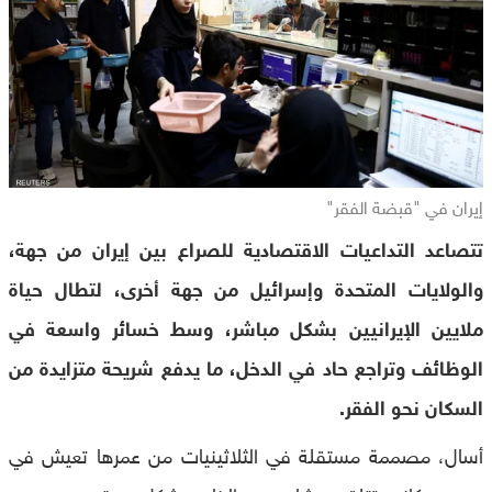
إيران في "قبضة الفقر"
تتصاعد التداعيات الاقتصادية للصراع بين إيران من جهة،
والولايات المتحدة وإسرائيل من جهة أخرى، لتطال حياة
ملايين الإيرانيين بشكل مباشر، وسط خسائر واسعة في
الوظائف وتراجع حاد في الدخل، ما يدفع شريحة متزايدة من
السكان نحو الفقر.
أسال، مصممة مستقلة في الثلاثينيات من عمرها تعيش في