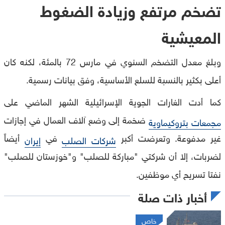
تضخم مرتفع وزيادة الضغوط
المعيشية
وبلغ معدل التضخم السنوي في مارس 72 بالمئة، لكنه كان
أعلى بكثير بالنسبة للسلع الأساسية، وفق بيانات رسمية.
كما أدت الغارات الجوية الإسرائيلية الشهر الماضي على
ضخمة إلى وضع آلاف العمال في إجازات
مجمعات بتروكيماوية
غير مدفوعة. وتعرضت أكبر
في
أيضاً
شركات الصلب
إيران
لضربات، إلا أن شركتي "مباركة للصلب" و"خوزستان للصلب"
نفتا تسريح أي موظفين.
أخبار ذات صلة
خاص