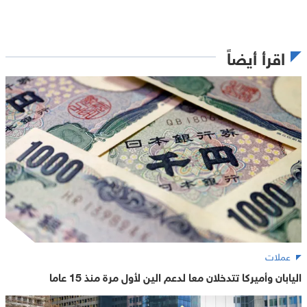
اقرأ أيضاً
عملات
اليابان وأميركا تتدخلان معا لدعم الين لأول مرة منذ 15 عاما