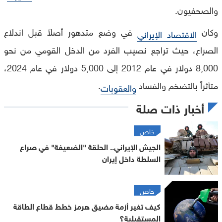
والصحفيون.
وكان
في وضع متدهور أصلاً قبل اندلاع
الاقتصاد الإيراني
الصراع، حيث تراجع نصيب الفرد من الدخل القومي من نحو
8,000 دولار في عام 2012 إلى 5,000 دولار في عام 2024،
متأثراً بالتضخم والفساد
.
والعقوبات
أخبار ذات صلة
خاص
الجيش الإيراني.. الحلقة "الضعيفة" في صراع
السلطة داخل إيران
خاص
كيف تغير أزمة مضيق هرمز خطط قطاع الطاقة
المستقبلية؟