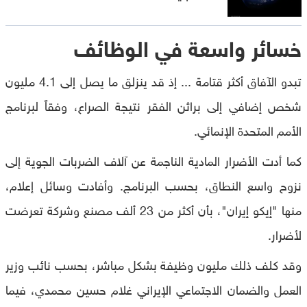
خسائر واسعة في الوظائف
تبدو الآفاق أكثر قتامة ... إذ قد ينزلق ما يصل إلى 4.1 مليون
شخص إضافي إلى براثن الفقر نتيجة الصراع، وفقاً لبرنامج
الأمم المتحدة الإنمائي.
كما أدت الأضرار المادية الناجمة عن آلاف الضربات الجوية إلى
نزوح واسع النطاق، بحسب البرنامج. وأفادت وسائل إعلام،
منها "إيكو إيران"، بأن أكثر من 23 ألف مصنع وشركة تعرضت
لأضرار.
وقد كلف ذلك مليون وظيفة بشكل مباشر، بحسب نائب وزير
العمل والضمان الاجتماعي الإيراني غلام حسين محمدي، فيما