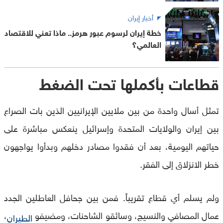
أخبار إيران
خطة إيران لرسوم عبور هرمز.. ماذا تعني للاقتصاد
العالمي؟
قطاعات بأكملها تحت الضغط
تمثل أسال واحدة من بين ملايين الإيرانيين الذين بات الصراع
بين إيران والولايات المتحدة وإسرائيل ينعكس مباشرة على
حياتهم اليومية، بعد أن فقدوا مصادر دخلهم وبدأوا يواجهون
خطر الانزلاق إلى الفقر.
ولم يسلم أي قطاع تقريباً. فمن بين جحافل العاطلين الجدد
عمال المصافي والنسيج، وسائقو الشاحنات، ومضيفو
،
الطيران