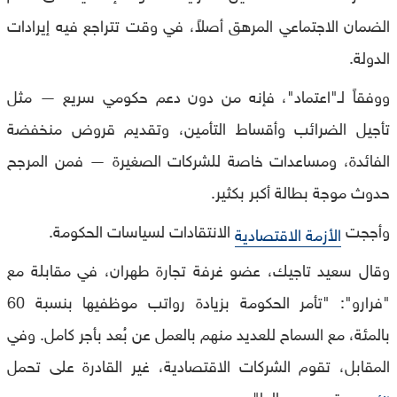
الضمان الاجتماعي المرهق أصلاً، في وقت تتراجع فيه إيرادات
الدولة.
ووفقاً لـ"اعتماد"، فإنه من دون دعم حكومي سريع — مثل
تأجيل الضرائب وأقساط التأمين، وتقديم قروض منخفضة
الفائدة، ومساعدات خاصة للشركات الصغيرة — فمن المرجح
حدوث موجة بطالة أكبر بكثير.
وأججت
الانتقادات لسياسات الحكومة.
الأزمة الاقتصادية
وقال سعيد تاجيك، عضو غرفة تجارة طهران، في مقابلة مع
"فرارو": "تأمر الحكومة بزيادة رواتب موظفيها بنسبة 60
بالمئة، مع السماح للعديد منهم بالعمل عن بُعد بأجر كامل. وفي
المقابل، تقوم الشركات الاقتصادية، غير القادرة على تحمل
، بتسريح عمالها".