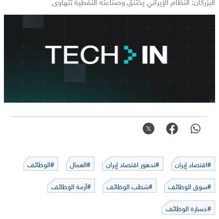
البزركان: النظام الإيراني يختنق وصناعته النفطية تتهاوى
#اقتصاد إيران
#تدهور اقتصاد إيران
#العمال
#الوظائف
#سوق الوظائف
#شطب الوظائف
#أزمة الوظائف
#خسارة الوظائف