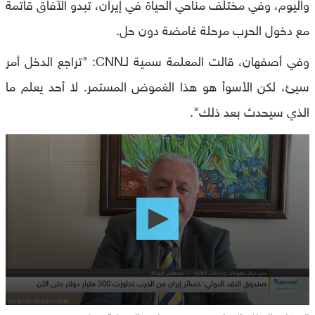
واليوم، وفي مختلف مناحي الحياة في إيران، تبدو الآفاق قاتمة
مع دخول الحرب مرحلة غامضة دون حل.
وفي أصفهان، قالت المعلمة سمية لـCNN: "تراجع الدخل أمر
سيئ، لكن الأسوأ هو هذا الغموض المستمر. لا أحد يعلم ما
الذي سيحدث بعد ذلك".
0
seconds
of
0
seconds