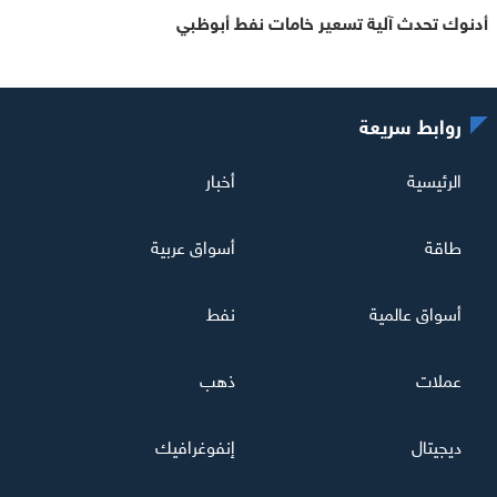
أدنوك تحدث آلية تسعير خامات نفط أبوظبي
روابط سريعة
الرئيسية
أخبار
طاقة
أسواق عربية
أسواق عالمية
نفط
عملات
ذهب
ديجيتال
إنفوغرافيك