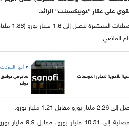
وي على عقار "دوبيكسينت" الرائد.
ام الماضي.
أخبار الشركات
ية للأدوية تتجاوز التوقعات
دولار
1.2 مليار يورو.
الفصلية إلى 10.51 مل