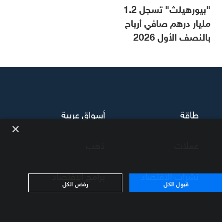
"بيورهيلث" تسجل 1.2
مليار درهم صافي أرباح
بالنصف الأول 2026
طاقة
أسواق عربية
×
عملات
ذهب
نشرات الاقتصاد
برامج الاقتصاد
قبول الكل
رفض الكل