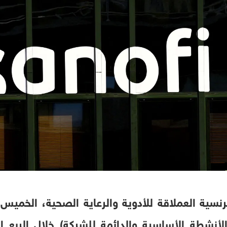
نسية العملاقة للأدوية والرعاية الصحية، الخمي
أنشطة الأساسية والدائمة للشركة) خلال الربع ال