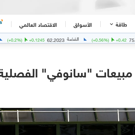
طاقة
الأسواق
الاقتصاد العالمي
الفضة
الذهب
62.2023
(
+
0.2
%)
+
0.1245
(
+
0.56
%)
+