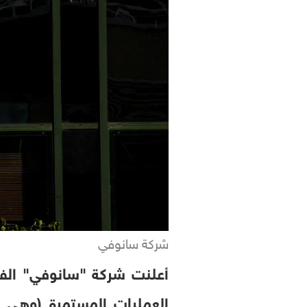
شركة سانوفي
أعلنت شركة "سانوفي" الفر
العمليات المستمرة (وهي ال