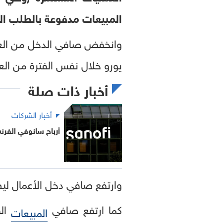
المبيعات مدفوعة بالطلب الق
يورو خلال نفس الفترة من الع
أخبار ذات صلة
أخبار الشركات
أرباح سانوفي الفرنس
وارتفع صافي دخل الأعمال ليصل إلى 2.26 مليار يورو مقابل 1
كما ارتفع صافي
المبيعات