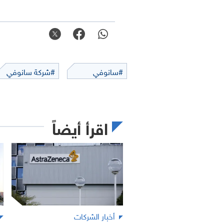
#سانوفي
#شركة سانوفي
اقرأ أيضاً
أخبار الشركات