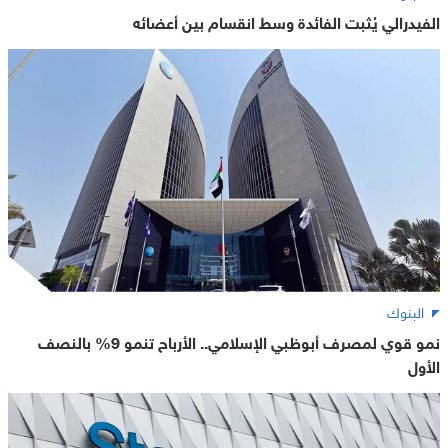
الفيدرالي يُثبت الفائدة وسط انقسام بين أعضائه
البنوك
نمو قوي لمصرف أبوظبي الإسلامي.. الأرباح تنمو 9% بالنصف
الأول