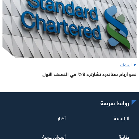
البنوك
نمو أرباح ستاندرد تشارترد 9% في النصف الأول
روابط سريعة
الرئيسية
أخبار
طاقة
أسواق عربية