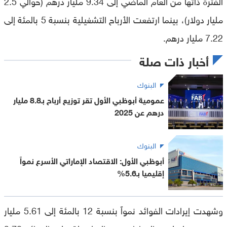
الفترة ذاتها من العام الماضي إلى 9.34 مليار درهم (حوالي 2.5
مليار دولار)، بينما ارتفعت الأرباح التشغيلية بنسبة 5 بالمئة إلى
7.22 مليار درهم.
أخبار ذات صلة
البنوك
عمومية أبوظبي الأول تقر توزيع أرباح بـ8.8 مليار
درهم عن 2025
البنوك
أبوظبي الأول: الاقتصاد الإماراتي الأسرع نمواً
إقليميا بـ5.6%
وشهدت إيرادات الفوائد نمواً بنسبة 12 بالمئة إلى 5.61 مليار