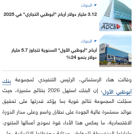
البنوك
3.12 مليار دولار أرباح "أبوظبي التجاري" في 2025
البنوك
أرباح "أبوظبي الأول" السنوية تتجاوز 5.7 مليار
دولار بنمو 24%
وقالت هناء الرستماني، الرئيس التنفيذي لمجموعة
بنك
، إن البنك استهل 2026 بنتائج متميزة، حيث
أبوظبي الأول
سجّلت المجموعة نتائج قوية بما يؤكد قدرتها على تحقيق
عوائد مستمرة عالية الجودة على نطاق واسع وعلى مدار الدورة
الاقتصادية، ما يعكس هذا الأداء قوة نموذج أعمالها المتنوع،
وإدارتها المنضبطة للمخاطر، ومتانة محفظتها الائتمانية، على