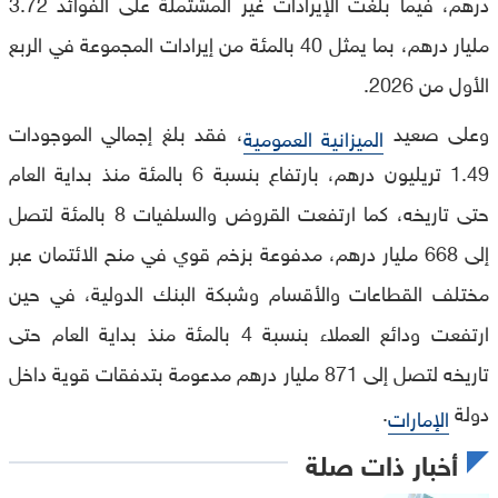
درهم، فيما بلغت الإيرادات غير المشتملة على الفوائد 3.72
مليار درهم، بما يمثل 40 بالمئة من إيرادات المجموعة في الربع
الأول من 2026.
وعلى صعيد
، فقد بلغ إجمالي الموجودات
الميزانية العمومية
1.49 تريليون درهم، بارتفاع بنسبة 6 بالمئة منذ بداية العام
حتى تاريخه، كما ارتفعت القروض والسلفيات 8 بالمئة لتصل
إلى 668 مليار درهم، مدفوعة بزخم قوي في منح الائتمان عبر
مختلف القطاعات والأقسام وشبكة البنك الدولية، في حين
ارتفعت ودائع العملاء بنسبة 4 بالمئة منذ بداية العام حتى
تاريخه لتصل إلى 871 مليار درهم مدعومة بتدفقات قوية داخل
دولة
.
الإمارات
أخبار ذات صلة