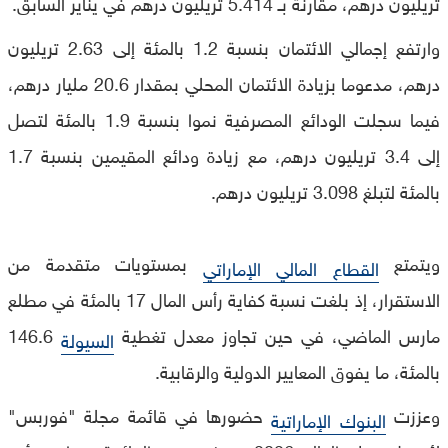
تريليون درهم، مقارنة بـ 5.414 تريليون درهم في يناير السابق.
وارتفع إجمالي الائتمان بنسبة 1.2 بالمئة إلى 2.63 تريليون
درهم، مدعوما بزيادة الائتمان المحلي بمقدار 20.6 مليار درهم،
فيما سجلت الودائع المصرفية نموا بنسبة 1.9 بالمئة لتصل
إلى 3.4 تريليون درهم، مع زيادة ودائع المقيمين بنسبة 1.7
بالمئة لتبلغ 3.098 تريليون درهم.
ويتمتع
بمستويات متقدمة من
القطاع المالي الإماراتي
الاستقرار، إذ بلغت نسبة كفاية رأس المال 17 بالمئة في مطلع
مارس الماضي، في حين تجاوز معدل تغطية
146.6
السيولة
بالمئة، ما يفوق المعايير الدولية والرقابية.
وعززت
حضورها في قائمة مجلة "فوربس"
البنوك الإماراتية