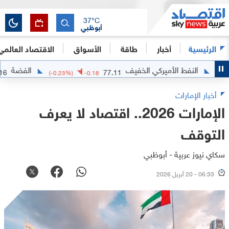
37
°C
أبوظبي
الرئيسية
أخبار
طاقة
الأسواق
الاقتصاد العالمي
لنفط الأميركي الخفيف
الفضة
63.5516
77.11
716
(
-0.23
%)
-0.18
أخبار الإمارات
الإمارات 2026.. اقتصاد لا يعرف
التوقف
سكاي نيوز عربية - أبوظبي
06:33 - 20 أبريل 2026