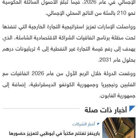
الإجمالي في عام 2026، فيما تبلغ الأصول السائلة الحكومية
نحو 210 بالمئة من الناتج المحلي الإجمالي.
وواصلت الإمارات تعزيز استراتيجية التجارة الخارجية التي تنفذها
تحت مظلة برنامج اتفاقيات الشراكة الاقتصادية الشاملة، الذي
يهدف إلى رفع قيمة التجارة غير النفطية إلى 4 تريليونات درهم
بحلول عام 2031.
ووقعت الدولة خلال الربع الأول من عام 2026 اتفاقيات مع
الفلبين ونيجيريا وجمهورية الكونغو الديمقراطية، إضافة إلى
جمهورية الغابون.
أخبار ذات صلة
أخبار الشركات
بارينغز تفتتح مكتباً في أبوظبي لتعزيز حضورها