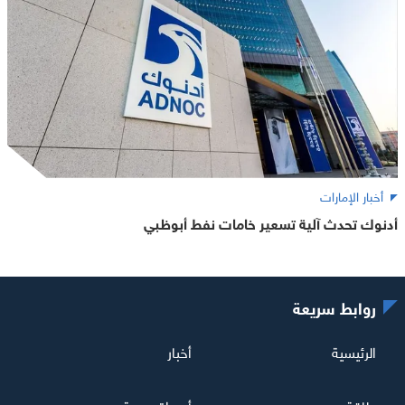
أخبار الإمارات
أدنوك تحدث آلية تسعير خامات نفط أبوظبي
روابط سريعة
الرئيسية
أخبار
طاقة
أسواق عربية