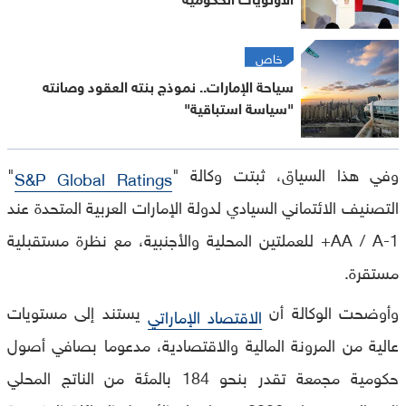
خاص
سياحة الإمارات.. نموذج بنته العقود وصانته
"سياسة استباقية"
وفي هذا السياق، ثبتت وكالة "
"
S&P Global Ratings
التصنيف الائتماني السيادي لدولة الإمارات العربية المتحدة عند
AA / A-1+ للعملتين المحلية والأجنبية، مع نظرة مستقبلية
مستقرة.
وأوضحت الوكالة أن
يستند إلى مستويات
الاقتصاد الإماراتي
عالية من المرونة المالية والاقتصادية، مدعوما بصافي أصول
حكومية مجمعة تقدر بنحو 184 بالمئة من الناتج المحلي