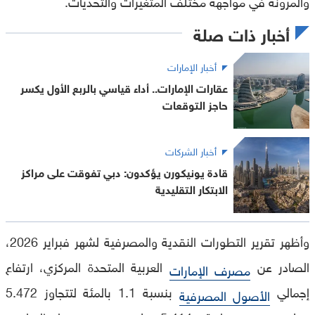
والمرونة في مواجهة مختلف المتغيرات والتحديات.
أخبار ذات صلة
أخبار الإمارات
عقارات الإمارات.. أداء قياسي بالربع الأول يكسر
حاجز التوقعات
أخبار الشركات
قادة يونيكورن يؤكدون: دبي تفوقت على مراكز
الابتكار التقليدية
وأظهر تقرير التطورات النقدية والمصرفية لشهر فبراير 2026،
الصادر عن
العربية المتحدة المركزي، ارتفاع
مصرف الإمارات
إجمالي
بنسبة 1.1 بالمئة لتتجاوز 5.472
الأصول المصرفية