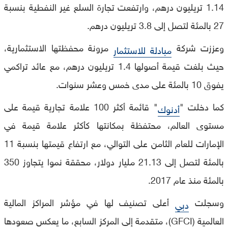
1.14 تريليون درهم، وارتفعت تجارة السلع غير النفطية بنسبة
27 بالمئة لتصل إلى 3.8 تريليون درهم.
وعززت شركة
مرونة محفظتها الاستثمارية،
مبادلة للاستثمار
حيث بلغت قيمة أصولها 1.4 تريليون درهم، مع عائد تراكمي
يفوق 10 بالمئة على مدى خمس وعشر سنوات.
كما دخلت "
" قائمة أكثر 100 علامة تجارية قيمة على
أدنوك
مستوى العالم، محتفظة بمكانتها كأكثر علامة قيمة في
الإمارات للعام الثامن على التوالي، مع ارتفاع قيمتها بنسبة 11
بالمئة لتصل إلى 21.13 مليار دولار، محققة نموا يتجاوز 350
بالمئة منذ عام 2017.
وسجلت
أعلى تصنيف لها في مؤشر المراكز المالية
دبي
العالمية (GFCI)، متقدمة إلى المركز السابع، ما يعكس صعودها