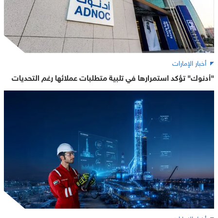
أخبار الإمارات
"أدنوك" تؤكد استمرارها في تلبية متطلبات عملائها رغم التحديات
أخبار الإمارات