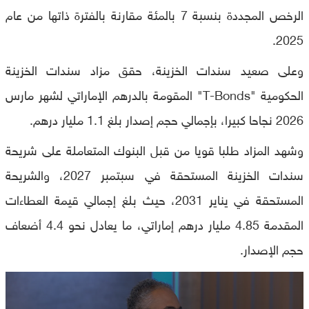
الرخص المجددة بنسبة 7 بالمئة مقارنة بالفترة ذاتها من عام
2025.
وعلى صعيد سندات الخزينة، حقق مزاد سندات الخزينة
الحكومية "T-Bonds" المقومة بالدرهم الإماراتي لشهر مارس
2026 نجاحا كبيرا، بإجمالي حجم إصدار بلغ 1.1 مليار درهم.
وشهد المزاد طلبا قويا من قبل البنوك المتعاملة على شريحة
سندات الخزينة المستحقة في سبتمبر 2027، والشريحة
المستحقة في يناير 2031، حيث بلغ إجمالي قيمة العطاءات
المقدمة 4.85 مليار درهم إماراتي، ما يعادل نحو 4.4 أضعاف
حجم الإصدار.
0
seconds