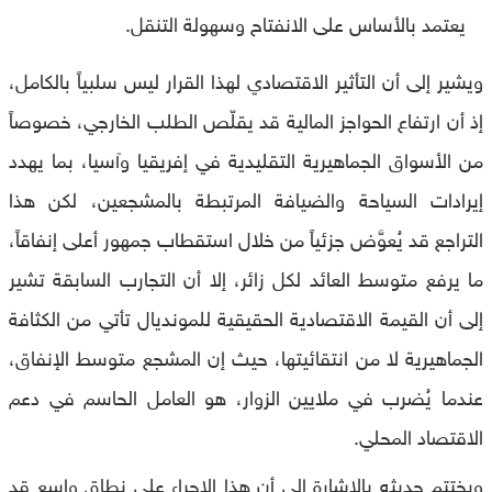
يعتمد بالأساس على الانفتاح وسهولة التنقل.
ويشير إلى أن التأثير الاقتصادي لهذا القرار ليس سلبياً بالكامل،
إذ أن ارتفاع الحواجز المالية قد يقلّص الطلب الخارجي، خصوصاً
من الأسواق الجماهيرية التقليدية في إفريقيا وآسيا، بما يهدد
إيرادات السياحة والضيافة المرتبطة بالمشجعين، لكن هذا
التراجع قد يُعوَّض جزئياً من خلال استقطاب جمهور أعلى إنفاقاً،
ما يرفع متوسط العائد لكل زائر، إلا أن التجارب السابقة تشير
إلى أن القيمة الاقتصادية الحقيقية للمونديال تأتي من الكثافة
الجماهيرية لا من انتقائيتها، حيث إن المشجع متوسط الإنفاق،
عندما يُضرب في ملايين الزوار، هو العامل الحاسم في دعم
الاقتصاد المحلي.
ويختتم حديثه بالإشارة إلى أن هذا الإجراء على نطاق واسع قد