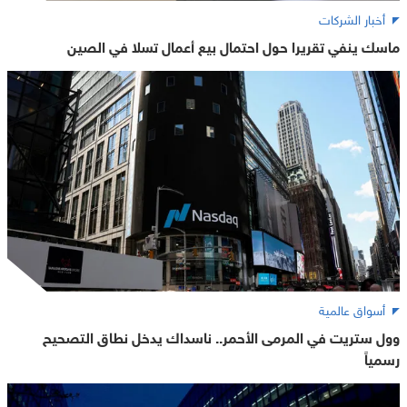
أخبار الشركات
ماسك ينفي تقريرا حول احتمال بيع أعمال تسلا في الصين
أسواق عالمية
وول ستريت في المرمى الأحمر.. ناسداك يدخل نطاق التصحيح
رسمياً