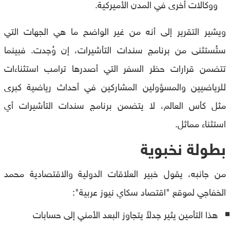
ووكالات أخرى في المدن الأميركية.
ويشير التقرير إلى أنه من غير الواضح ما هي الجهات التي
ستُستثنى من برنامج سندات التأشيرات، إن وُجدت. فبينما
تتضمن قرارات حظر السفر التي أصدرها ترامب استثناءات
للرياضيين والمسؤولين المشاركين في أحداث رياضية كبرى
مثل كأس العالم، لا يتضمن برنامج سندات التأشيرات أي
استثناء مماثل.
بطولة نخبوية
من جانبه، يقول خبير العلاقات الدولية والاقتصادية محمد
الخفاجي لموقع "اقتصاد سكاي نيوز عربية":
هذا التأمين يثير جدلاً يتجاوز البعد الأمني إلى حسابات