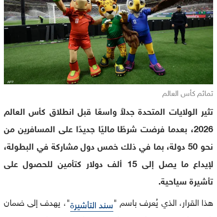
تمائم كأس العالم
تثير الولايات المتحدة جدلاً واسعًا قبل انطلاق كأس العالم
2026، بعدما فرضت شرطًا ماليًا جديدًا على المسافرين من
نحو 50 دولة، بما في ذلك خمس دول مشاركة في البطولة،
لإيداع ما يصل إلى 15 ألف دولار كتأمين للحصول على
تأشيرة سياحية.
هذا القرار، الذي يُعرف باسم "
"، يهدف إلى ضمان
سند التأشيرة