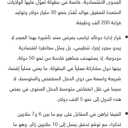
الجدوى الاقتصادية، خاصة في بطولة تعوّل عليها الولايات
المتحدة لتحقيق عوائد تُقدّر بنحو 30 مليار دولار وتوليد
قرابة 200 ألف وظيفة.
قرار إدارة دونالد ترامب بفرض سند تأشيرة بهذا الحجم لا
يبدو مجرد إجراء تنظيمي، بل يمثل مخاطرة اقتصادية
مزدوجة، إذ يستهدف جماهير قادمة من نحو 50 دولة،
بينها دول مشاركة فعلياً في البطولة، ما يعني عملياً إقصاء
شريحة واسعة من ذوي الدخل المنخفض والمتوسط، لا
سيما في ظل انخفاض متوسط الدخل السنوي في بعض
هذه الدول إلى نحو 5 آلاف دولار.
الفيفا تراهن في المقابل على بيع ما بين 6 و7 ملايين
تذكرة، مع توقع تدفق يصل إلى 10 ملايين زائر، وهو ما