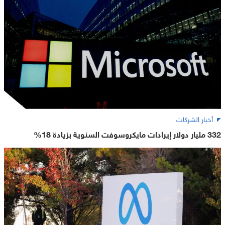
أخبار الشركات
332 مليار دولار إيرادات مايكروسوفت السنوية بزيادة 18%