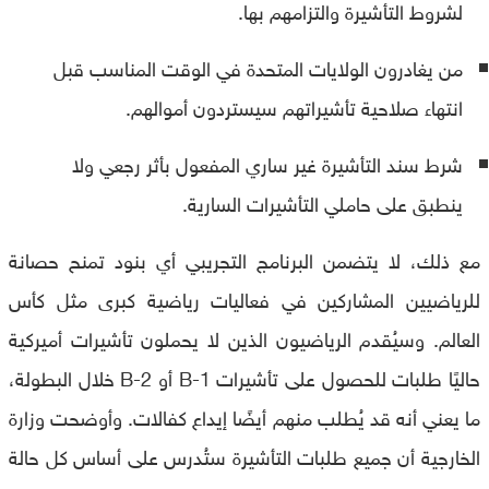
لشروط التأشيرة والتزامهم بها.
من يغادرون الولايات المتحدة في الوقت المناسب قبل
انتهاء صلاحية تأشيراتهم سيستردون أموالهم.
شرط سند التأشيرة غير ساري المفعول بأثر رجعي ولا
ينطبق على حاملي التأشيرات السارية.
مع ذلك، لا يتضمن البرنامج التجريبي أي بنود تمنح حصانة
للرياضيين المشاركين في فعاليات رياضية كبرى مثل كأس
العالم. وسيُقدم الرياضيون الذين لا يحملون تأشيرات أميركية
حاليًا طلبات للحصول على تأشيرات B-1 أو B-2 خلال البطولة،
ما يعني أنه قد يُطلب منهم أيضًا إيداع كفالات. وأوضحت وزارة
الخارجية أن جميع طلبات التأشيرة ستُدرس على أساس كل حالة