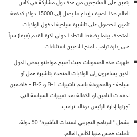
يتعين على المشجعين من عدة دول مشاركة في كأس
العالم هذا الصيف إيداع ما يصل إلى 15000 دولار كدفعة
تأمين للحصول على تأشيرة سياحية لدخول الولايات
المتحدة، بينما يضغط الاتحاد الدولي لكرة القدم (فيفا) سراً
على إدارة ترامب لمنح اللاعبين استثناءات.
ظهرت هذه الصعوبات حيث أصبح مواطنو بعض الدول
الذين يسافرون إلى الولايات المتحدة بتأشيرة عمل أو
سياحة - والمعروفة باسم تأشيرات B-1 و B-2 - خاضعين
لدفعات التأمين أو الكفالة بعد تغييرات السياسة التي
أجرتها إدارة الرئيس دونالد ترامب.
يشمل "البرنامج التجريبي لسندات التأشيرة" 50 دولة،
تأهلت خمس منها لكأس العالم.