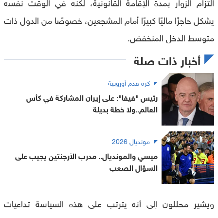
التزام الزوار بمدة الإقامة القانونية، لكنه في الوقت نفسه
يشكل حاجزًا ماليًا كبيرًا أمام المشجعين، خصوصًا من الدول ذات
متوسط الدخل المنخفض.
أخبار ذات صلة
كرة قدم أوروبية
رئيس "فيفا": على إيران المشاركة في كأس
العالم..ولا خطة بديلة
مونديال 2026
ميسي والمونديال.. مدرب الأرجنتين يجيب على
السؤال الصعب
ويشير محللون إلى أنه يترتب على هذه السياسة تداعيات