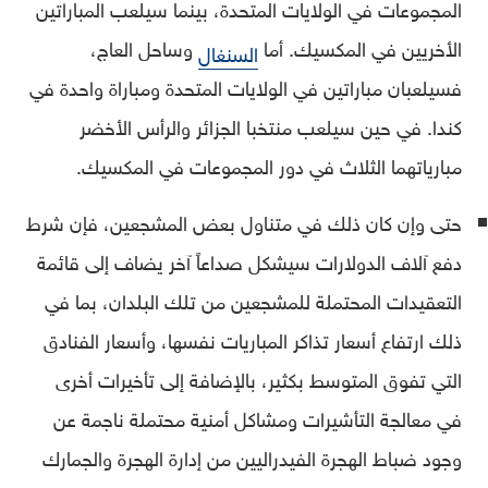
المجموعات في الولايات المتحدة، بينما سيلعب المباراتين
الأخريين في المكسيك. أما
وساحل العاج،
السنغال
فسيلعبان مباراتين في الولايات المتحدة ومباراة واحدة في
كندا. في حين سيلعب منتخبا الجزائر والرأس الأخضر
مبارياتهما الثلاث في دور المجموعات في المكسيك.
حتى وإن كان ذلك في متناول بعض المشجعين، فإن شرط
دفع آلاف الدولارات سيشكل صداعاً آخر يضاف إلى قائمة
التعقيدات المحتملة للمشجعين من تلك البلدان، بما في
ذلك ارتفاع أسعار تذاكر المباريات نفسها، وأسعار الفنادق
التي تفوق المتوسط ​​بكثير، بالإضافة إلى تأخيرات أخرى
في معالجة التأشيرات ومشاكل أمنية محتملة ناجمة عن
وجود ضباط الهجرة الفيدراليين من إدارة الهجرة والجمارك