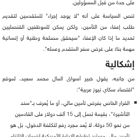
على حدة من قبل المسؤولين.
تنص السياسة على أنه "لا يوجد إجراء" للمتقدمين لتقديم
طلب إعفاء من التأمين، ولكن يمكن للموظفين القنصليين
تحديد ما إذا كان الإعفاء "سيحقق مصلحة وطنية أو إنسانية
مهمة بناءً على غرض سفر المتقدم وعمله".
إشكالية
من جانبه، يقول خبير أسواق المال محمد سعيد، لموقع
"اقتصاد سكاي نيوز عربية":
القرار الخاص بفرض تأمين مالي، أو ما يُعرف بـ"سند
التأشيرة"، بقيمة تصل إلى 15 ألف دولار على القادمين
من نحو 50 دولة، لا يُعد مجرد رفع لتكلفة الدخول، بل هو
تأمين مالي مسترد تطبقه الإدارة الأمريكية لضمان الالتزام