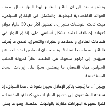
ويشير سعيد إلى أن التأثير المباشر لهذا القرار يطال عصب
العوائد الاقتصادية للبطولة، والمتمثل في الإنفاق السياحي،
حيث كانت التوقعات تشير إلى تحقيق أكثر من 30 مليار دولار
كعوائد إجمالية، تعتمد بشكل أساسي على إنفاق الزوار في
قطاعات الفنادق والمطاعم والطيران والتسوق، ضمن ما يُعرف
بالتأثير المضاعف للسياحة. ويضيف أن انخفاض أعداد الجماهير
سيؤدي إلى تراجع ملحوظ في الطلب، نظراً لمرونة الطلب
السياحي تجاه الأسعار، ما ينعكس سلبًا على إيرادات المدن
المستضيفة.
ويبيّن أن ما يُعرف بتأثير الإحلال سيبرز بقوة في هذا السياق، إذ
سيتجه المشجعون إلى حضور المباريات في كندا أو المكسيك،
نظرًا لسهولة الإجراءات مقارنة بالولايات المتحدة، وهو ما يعني