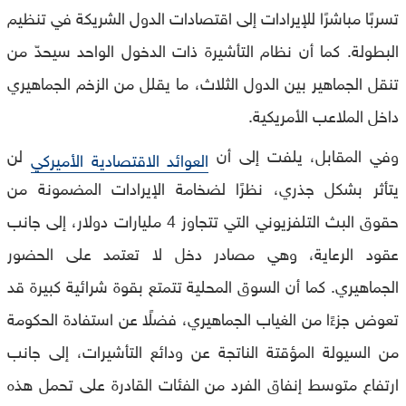
تسربًا مباشرًا للإيرادات إلى اقتصادات الدول الشريكة في تنظيم
البطولة. كما أن نظام التأشيرة ذات الدخول الواحد سيحدّ من
تنقل الجماهير بين الدول الثلاث، ما يقلل من الزخم الجماهيري
داخل الملاعب الأمريكية.
وفي المقابل، يلفت إلى أن
لن
العوائد الاقتصادية الأميركي
يتأثر بشكل جذري، نظرًا لضخامة الإيرادات المضمونة من
حقوق البث التلفزيوني التي تتجاوز 4 مليارات دولار، إلى جانب
عقود الرعاية، وهي مصادر دخل لا تعتمد على الحضور
الجماهيري. كما أن السوق المحلية تتمتع بقوة شرائية كبيرة قد
تعوض جزءًا من الغياب الجماهيري، فضلًا عن استفادة الحكومة
من السيولة المؤقتة الناتجة عن ودائع التأشيرات، إلى جانب
ارتفاع متوسط إنفاق الفرد من الفئات القادرة على تحمل هذه