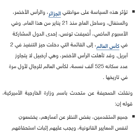
تؤثر هذه السياسة على مواطني
، والرأس الأخضر،
الجزائر
والسنغال، وساحل العاج منذ 21 يناير من هذا العام. وفي
الأسبوع الماضي، أُضيفت تونس، إحدى الدول المشاركة
في
، إلى القائمة التي دخلت حيز التنفيذ في 2
كأس العالم
أبريل. وقد تأهلت الرأس الأخضر، وهي أرخبيل لا يتجاوز
عدد سكانه 525 ألف نسمة، لكأس العالم للرجال لأول مرة
في تاريخها .
ونقلت الصحيفة عن متحدث باسم وزارة الخارجية الأميركية،
قوله إن:
جميع المتقدمين، بغض النظر عن أعمارهم، يخضعون
لنفس المعايير القانونية، ويجب عليهم إثبات استحقاقهم