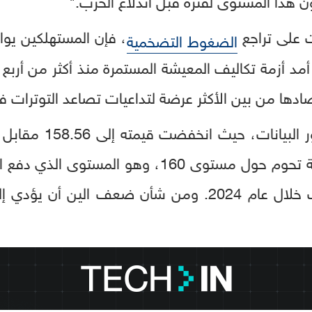
ت على تراجع
، فإن المستهلكين يواج
الضغوط التضخمية
 أمد أزمة تكاليف المعيشة المستمرة منذ أكثر من أربع 
تصادها من بين الأكثر عرضة لتداعيات تصاعد التوترات
وقت صدورها. ولا تزال العملة تحوم حول مستوى 160
في السوق في عدة مناسبات خلال عام 2024. ومن شأن ضع