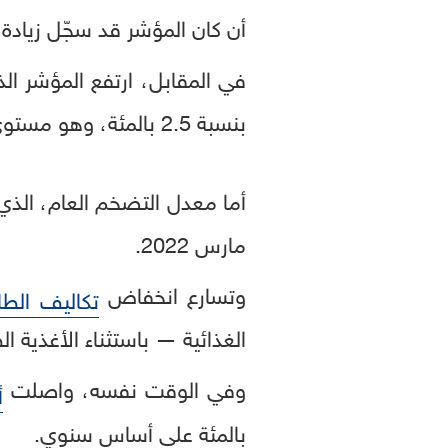
أن كان المؤشر قد سجّل زيادة بنسبة 2 بالمئة في ال
في المقابل، ارتفع المؤشر ال
بنسبة 2.5 بالمئة، وهو مستوى لا يزال أعلى بكثير من مستهدف بنك اليابان البالغ 2 بالمئة.
مارس 2022.
وتسارع انخفاض
تكاليف الطا
الغذائية — باستثناء الأغذية الطازجة — إلى 5.7 بالمئة في فبراير، مقارنة
وفي الوقت نفسه، واصلت
أ
بالمئة على أساس سنوي.