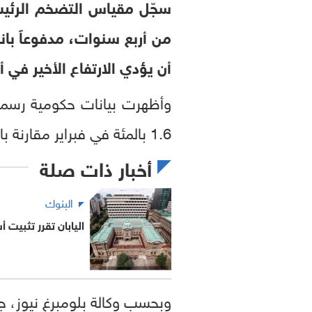
سجّل مقياس التضخم الرئيسي
من أربع سنوات، مدفوعاً بان
أن يؤدي الارتفاع الأخير في 
وأظهرت بيانات حكومية رسمية
1.6 بالمئة في فبراير مقارنة بالفترة نفسها من العام الماضي، وهو أصغر ارتفاع منذ مارس 2022.
أخبار ذات صلة
البنوك
اليابان تقرر تثبيت أ