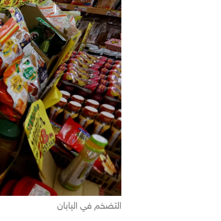
التضخم في اليابان