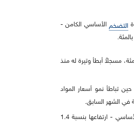
ة
الأساسي الكامن -
التضخم
تضخم العام، الذي يشمل جميع السلع والخدمات، فقد تباطأ إلى 1.3 بالمئة، مسجلاً أبطأ وتيرة له منذ
 في حين تباطأ نمو أسعار المواد
- وهي مؤشر رئيسي على التضخم الأساسي - ارتفاعها بنسبة 1.4