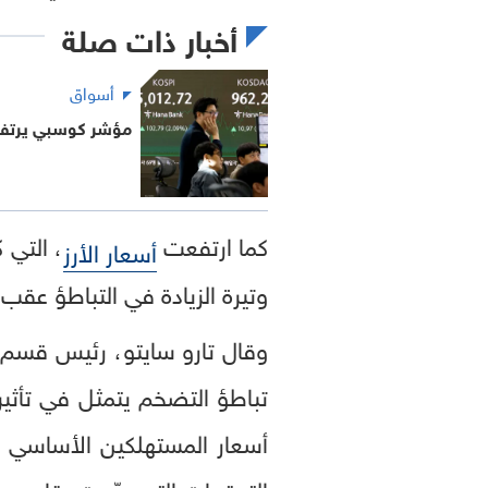
أخبار ذات صلة
أسواق
مؤشر كوسبي يرتفع 
كما ارتفعت
، التي 
أسعار الأرز
وتيرة الزيادة في التباطؤ عقب قفزة قياسية بل
تباطؤ التضخم يتمثل في تأثير
أسعار المستهلكين الأساسي إلى نحو 2 بالمئة في البيانات المقبلة، نتيج
التوقعات التي رجّحت بقاءه دو