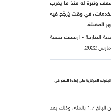
ضعف وتيرة له منذ ما يقرب
خدمات، في وقت يُرجَّح فيه
ر المقبلة.
غذية الطازجة - ارتفعت بنسبة
البنوك المركزية على إعادة النظر في
وبحسب وكالة بلومبرغ نيوز، جاءت هذه القراءة أقل من متوسط توقعات الاقتصاديين البالغ 1.7 بالمئة، وذلك بعد