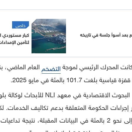
خاص
بعد أسوأ جلسة في تاريخه
كبار مستوردي ا
لتأمين الإمدادا
كانت المحرك الرئيسي لموجة
التضخم
غت 101.7 بالمئة في مايو 2025.
وقال تارو سايتو، رئيس قسم البحوث الاقتصا
 إجراءات الحكومة المتعلقة بدعم تكاليف الخدمات. 
ة تداعيات الصراع مع
ن هذا المستوى لفترة قبل اندلاع الحرب."