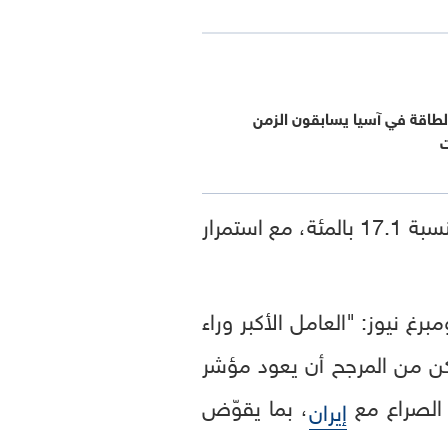
لطاقة في آسيا يسابقون الزمن
ت
العام الماضي، بنسبة 17.1 بالمئة، مع استمرار
دية في معهد NLI للأبحاث لوكالة بلومبرغ نيوز: "العامل الأكبر وراء
لكن من المرجح أن يعود مؤشر
، بما يقوّض
إيران