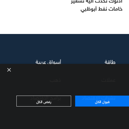
خامات نفط أبوظبي
طاقة
أسواق عربية
×
عملات
ذهب
نشرات الاقتصاد
برامج الاقتصاد
قبول الكل
رفض الكل