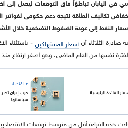
 في اليابان تباطؤاً فاق التوقعات ليصل إلى أ
خفاض تكاليف الطاقة نتيجة دعم حكومي لفواتير ال
أسعار النفط إلى عودة الضغوط التضخمية خلال الأشه
 صادرة الثلاثاء أن
- باستثناء الأ
أسعار المستهلكين
اقتصاد
سعار الفائدة الرئيسية
حرب إيران تجبر 
سياساتها