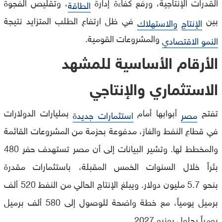
القدرات الإنتاجية، ورفع كفاءة إدارة
، وتقليص الفجوة
الطاقة
بين
في ظل ارتفاع الطلب المتزايد نتيجة
الإنتاج
والاستهلاك
والمشروعات القومية.
النمو الاقتصادي
الأرقام الأساسية للمشهد
الاستثماري والإنتاجي
تفتح
أبوابها أمام
بمليارات الدولارات
مصر
استثمارات جديدة
في قطاع النفط والغاز، مدفوعة بحزمة من المشروعات القائمة
والمخطط لها. وتشير البيانات إلى أن مصر تستهدف حفر 480
بئراً خلال السنوات الخمس المقبلة، باستثمارات مقدرة
بنحو 5.7 مليون دولار. ويبلغ الإنتاج الحالي من النفط 520 ألف
برميل يومياً، مع خطة واضحة للوصول إلى 580 ألف برميل
يومياً بحلول يونيو 2027.