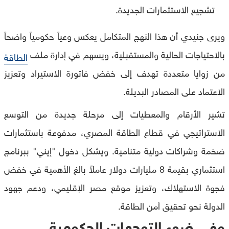
تشجيع الاستثمارات الجديدة.
ويرى جنيدي أن هذا النهج المتكامل يعكس وعياً حكومياً واضحاً
بالاحتياجات الحالية والمستقبلية، ويسهم في إدارة ملف
الطاقة
من زوايا متعددة تهدف إلى خفض فاتورة الاستيراد وتعزيز
الاعتماد على المصادر البديلة.
تشير الأرقام والمعطيات إلى مرحلة جديدة من التوسع
الاستراتيجي في قطاع الطاقة المصري، مدفوعة باستثمارات
ضخمة وشراكات دولية متنامية. ويشكل دخول "إيني" ببرنامج
استثماري بقيمة 8 مليارات دولار عاملاً بالغ الأهمية في خفض
فجوة الاستهلاك، وتعزيز موقع مصر الإقليمي، ودعم جهود
الدولة نحو تحقيق أمن الطاقة.
وفي ضوء التوجهات الحكومية