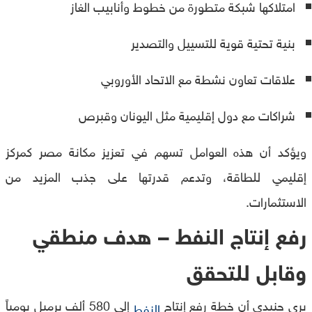
امتلاكها شبكة متطورة من خطوط وأنابيب الغاز
بنية تحتية قوية للتسييل والتصدير
علاقات تعاون نشطة مع الاتحاد الأوروبي
شراكات مع دول إقليمية مثل اليونان وقبرص
ويؤكد أن هذه العوامل تسهم في تعزيز مكانة مصر كمركز
إقليمي للطاقة، وتدعم قدرتها على جذب المزيد من
الاستثمارات.
رفع إنتاج النفط – هدف منطقي
وقابل للتحقق
يرى جنيدي أن خطة رفع إنتاج
إلى 580 ألف برميل يومياً
النفط