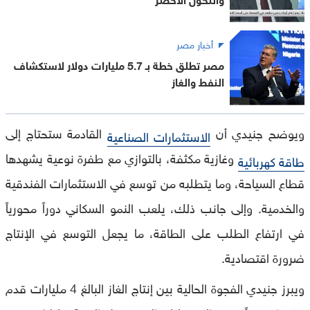
أخبار مصر
مصر تطلق خطة بـ 5.7 مليارات دولار لاستكشاف
النفط والغاز
ويوضح جنيدي أن
القادمة ستحتاج إلى
الاستثمارات الصناعية
وغازية مكثفة، بالتوازي مع طفرة نوعية يشهدها
طاقة كهربائية
قطاع السياحة، وما يتطلبه من توسع في الاستثمارات الفندقية
والخدمية. وإلى جانب ذلك، يلعب النمو السكاني دوراً محورياً
في ارتفاع الطلب على الطاقة، ما يجعل التوسع في الإنتاج
ضرورة اقتصادية.
ويبرز جنيدي الفجوة الحالية بين إنتاج الغاز البالغ 4 مليارات قدم