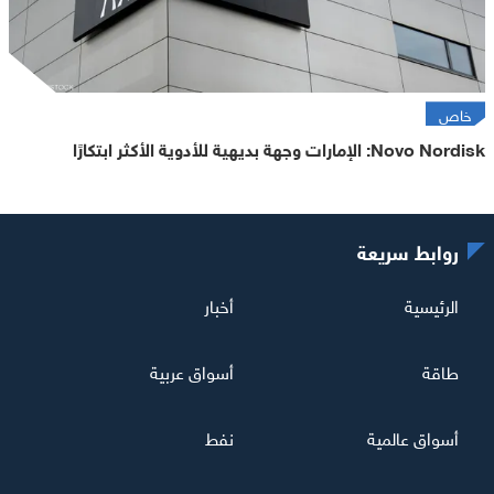
خاص
Novo Nordisk: الإمارات وجهة بديهية للأدوية الأكثر ابتكارًا
روابط سريعة
الرئيسية
أخبار
طاقة
أسواق عربية
أسواق عالمية
نفط