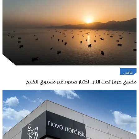
خاص
مضيق هرمز تحت النار.. اختبار صمود غير مسبوق للخليج