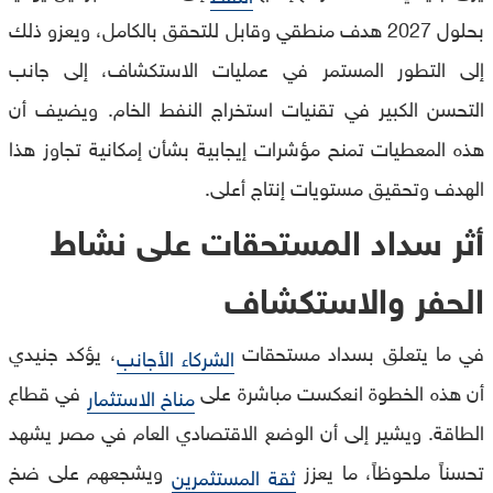
بحلول 2027 هدف منطقي وقابل للتحقق بالكامل، ويعزو ذلك
إلى التطور المستمر في عمليات الاستكشاف، إلى جانب
التحسن الكبير في تقنيات استخراج النفط الخام. ويضيف أن
هذه المعطيات تمنح مؤشرات إيجابية بشأن إمكانية تجاوز هذا
الهدف وتحقيق مستويات إنتاج أعلى.
أثر سداد المستحقات على نشاط
الحفر والاستكشاف
في ما يتعلق بسداد مستحقات
، يؤكد جنيدي
الشركاء الأجانب
أن هذه الخطوة انعكست مباشرة على
في قطاع
مناخ الاستثمار
الطاقة. ويشير إلى أن الوضع الاقتصادي العام في مصر يشهد
تحسناً ملحوظاً، ما يعزز
ويشجعهم على ضخ
ثقة المستثمرين