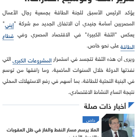
يؤكد الرئيس الأسبق للجنة الطاقة بجمعية رجال الأعمال
المصريين أسامة جنيدي أن الاتفاق الجديد مع شركة "
"
إيني
يعكس "الثقة الكبيرة" في الاقتصاد المصري وفي
قطاع
على نحو خاص.
الطاقة
ويرى أن هذه الثقة تتجسد في استمرار
التي
المشروعات الكبرى
نفذتها الدولة خلال السنوات الماضية، وما رافقها من توسع
في البنية التحتية للطاقة، بما أسهم في رفع الاستهلاك المحلي
نتيجة اتساع النشاط الاقتصادي.
أخبار ذات صلة
خاص
الملا يرسم مسار النفط والغاز في ظل العقوبات
والتحول الأخضر