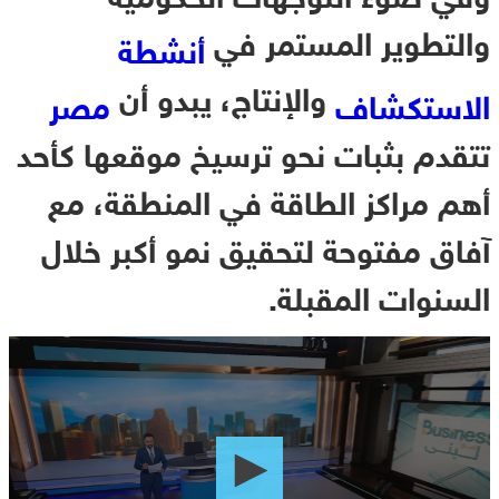
والتطوير المستمر في
أنشطة
والإنتاج، يبدو أن
الاستكشاف
مصر
تتقدم بثبات نحو ترسيخ موقعها كأحد
أهم مراكز الطاقة في المنطقة، مع
آفاق مفتوحة لتحقيق نمو أكبر خلال
السنوات المقبلة.
0
seconds
of
0
seconds