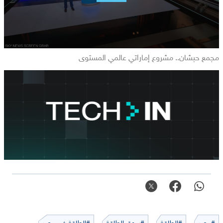
مجمع حبشان.. مشروع إماراتي عالمي المستوى
#مصر
#الطاقة
#سوق الطاقة
#الطاقة في مصر