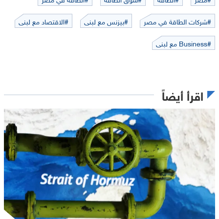
#شركات الطاقة في مصر
#بيزنس مع لبنى
#الاقتصاد مع لبنى
#Business مع لبنى
اقرأ أيضاً