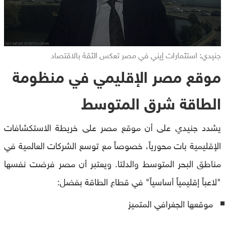
جنيدي: استثمارات إيني في مصر تعكس الثقة بالاقتصاد
موقع مصر الإقليمي في منظومة
الطاقة شرق المتوسط
يشدد جنيدي على أن موقع مصر على خريطة الاستكشافات
الإقليمية بات محورياً، خصوصاً مع توسع الشركات العالمية في
مناطق البحر المتوسط والدلتا. ويعتبر أن مصر فرضت نفسها
"لاعباً إقليمياً أساسياً" في قطاع الطاقة بفضل:
موقعها الجغرافي المتميز