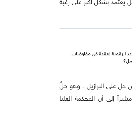
حل يعتمد بشكل أكبر على رغبة
عد الرقمية لعقدة في مفاوضات
سل؟
حل على البرازيل ، وهو حلٌّ
راً إلى أن المحكمة العليا