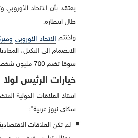
يعتقد بأن الاتحاد الأوروبي 
طال انتظاره.
واختتم
الاتحاد الأوروبي
ومير
الانضمام إلى التكتل، المحاد
سوقا تضم 700 مليون شخص.
خيارات الرئيس لولا
استاذ العلاقات الدولية ا
سكاي نيوز عربية":
لم تكن العلاقات الاقتصادية 
دونالد ترامب فرض رسوم جمرك