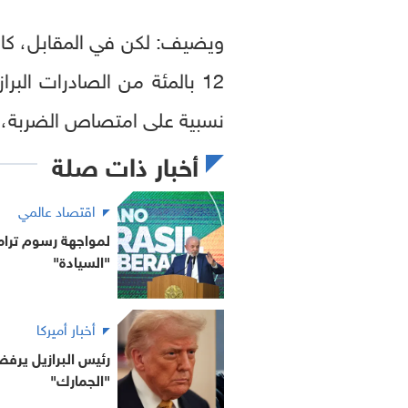
ويضيف: لكن في المقابل، كان
12 بالمئة من الصادرات البرازيلية، مقابل أكثر من 40 بالمئة للصين. وهذا التوازن منح
نسبية على امتصاص الضربة، وإن
أخبار ذات صلة
اقتصاد عالمي
لمواجهة رسوم ترامب
"السيادة"
أخبار أميركا
رئيس البرازيل يرف
"الجمارك"