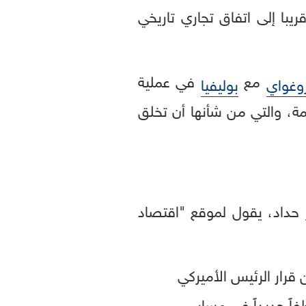
با إلى اتفاق تجاري تاريخي
مع
في عملية
وغواي
بوليفيا
مة، والتي من شأنها أن تخلق
 حداد، يقول لموقع "اقتصاد
 قرار الرئيس الأميركي
اً جديداً في مسار