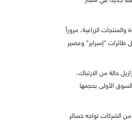
 والمنتجات الزراعية، مروراً
 طائرات "إمبراير" وعصير
زيل حالة من الارتباك،
السوق الأولى بحجمها
د من الشركات تواجه خسائر