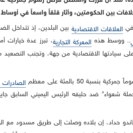
خلافات بين الحكومتين، وأثار قلقاً واسعاً في أوساط
 في
بين البلدين، إذ تتداخل الض
العلاقات الاقتصادية
.. ووسط هذه
، تبرز عدة خيارات أما
ل
المعركة التجارية
على سيادتها الاقتصادية من جهة، وتجنب التصعيد م
بنسبة 50 بالمئة على معظم
الصادرات ال
"حملة شعواء" ضد حليفه الرئيس اليميني السابق جا
اندو حداد، إن بلاده وصلت إلى طريق مسدود مع ال