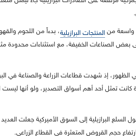
.
 واسعة من
، بدءاً من اللحوم والقهوة
المنتجات البرازيلية
إلى بعض الصناعات الخفيفة، مع استثناءات محدودة مثل
في الظهور، إذ شهدت قطاعات الزراعة والصناعة في البرا
ة كانت تمثل أحد أهم أسواق التصدير، ولو أنها ليست 
ول السلع البرازيلية إلى السوق الأميركية جعلت العدي
تفاع حجم القروض المتعثرة في القطاع الزراعي.