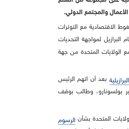
 الأعمال والمجتمع الدولي.
غوط الاقتصادية مع التوترات
م البرازيل لمواجهة التحديات
ع الولايات المتحدة من جهة
بعد أن اتهم الرئيس
برازيلية
يير بولسونارو، وطالب بوقف
ولايات المتحدة بشأن
الرسوم