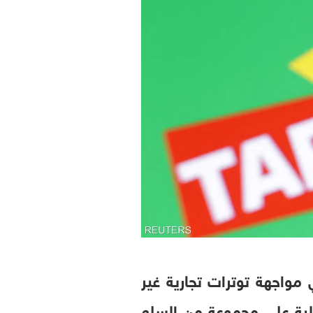
 مواجهة توترات تجارية غير
لية على مجموعة من السلع