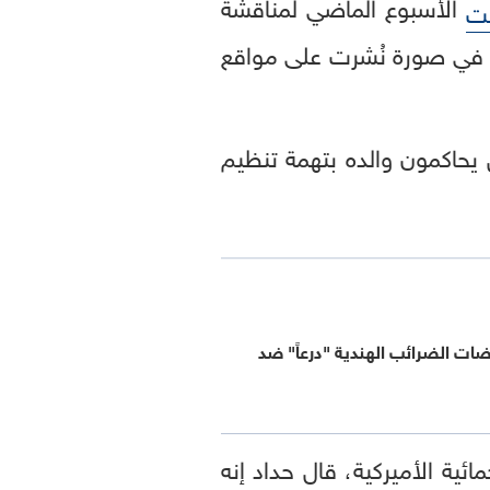
الأسبوع الماضي لمناقشة
ت
 في صورة نُشرت على مواقع
يحاكمون والده بتهمة تنظيم
ت الضرائب الهندية "درعاً" ضد
ئية الأميركية، قال حداد إنه