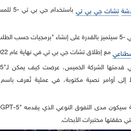
باستخدام
دشة
تشات جي بي تي
سب الطلب".
مع إطلاق تشات جي بي تي في نهاية عام 2022.
صطناعي
لتي حققتها مختبرات الأبحاث.