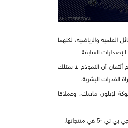
ئل العلمية والرياضية، لكنهما
 كليًا، إذ أوضح ألتمان أن النموذج لا يمتلك
ة القدرات البشرية.
وكة لإيلون ماسك، وعملاقا
ي منتجاتها.