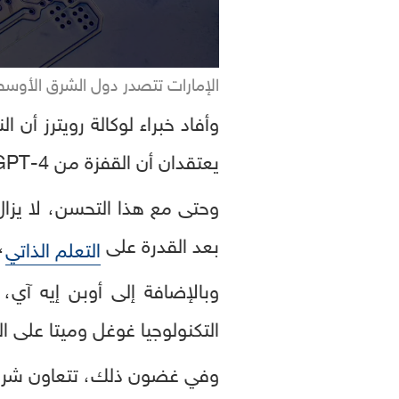
الإمارات تتصدر دول الشرق الأوسط 
وأفاد خبراء لوكالة رويترز أن 
يعتقدان أن القفزة من GPT-4 إلى GPT-5 لم تكن بنفس حجم التطور الذي شهدته الإصدارات السابقة.
بعد القدرة على
،
التعلم الذاتي
وبالإضافة إلى أوبن إيه آي
التكنولوجيا غوغل وميتا على 
وفي غضون ذلك، تتعاون شركة مايك