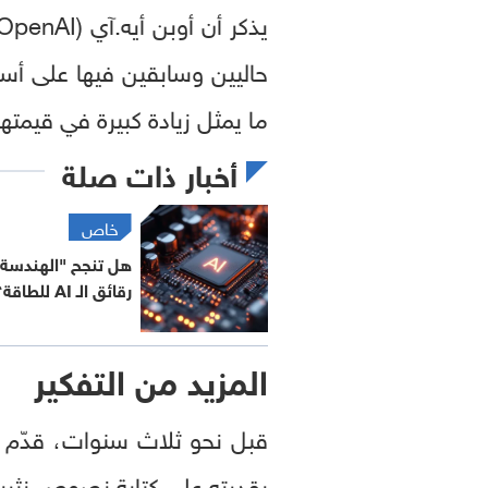
ما يمثل زيادة كبيرة في قيمتها
أخبار ذات صلة
خاص
هل تنجح "الهندسة
رقائق الـ AI للطاقة؟
المزيد من التفكير
قبل نحو ثلاث سنوات، قدّم "
بقدرته على كتابة نصوص نثرية