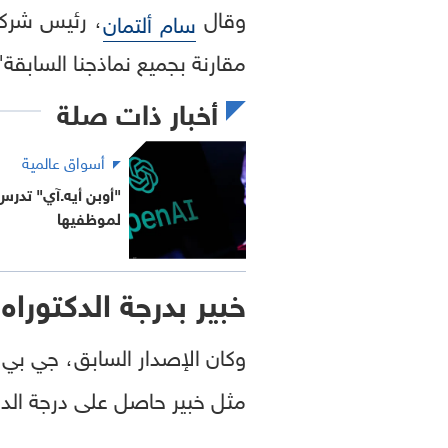
وقال
سام ألتمان
مقارنة بجميع نماذجنا السابقة"
أخبار ذات صلة
أسواق عالمية
"أوبن أيه.آي" تدرس
لموظفيها
خبير بدرجة الدكتوراه
مثل خبير حاصل على درجة الد