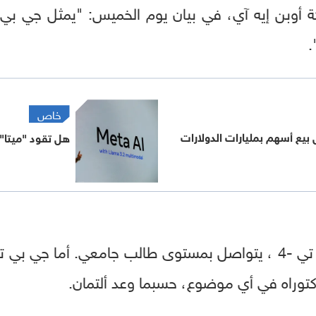
.
خاص
 بيع أسهم بمليارات الدولارات
هل تقود "ميتا" 
كتوراه في أي موضوع، حسبما وعد ألتمان.