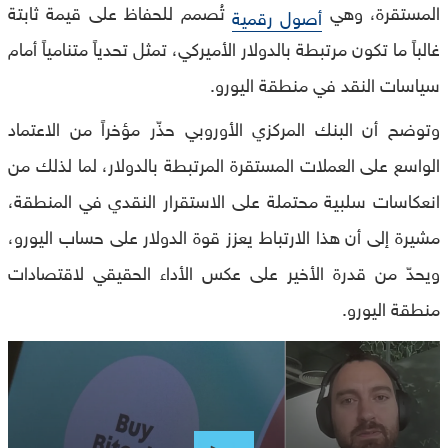
المستقرة، وهي
تُصمم للحفاظ على قيمة ثابتة
أصول رقمية
غالباً ما تكون مرتبطة بالدولار الأميركي، تمثل تحدياً متنامياً أمام
سياسات النقد في منطقة اليورو.
وتوضح أن البنك المركزي الأوروبي حذّر مؤخراً من الاعتماد
الواسع على العملات المستقرة المرتبطة بالدولار، لما لذلك من
انعكاسات سلبية محتملة على الاستقرار النقدي في المنطقة،
مشيرة إلى أن هذا الارتباط يعزز قوة الدولار على حساب اليورو،
ويحدّ من قدرة الأخير على عكس الأداء الحقيقي لاقتصادات
منطقة اليورو.
0
seconds
of
0