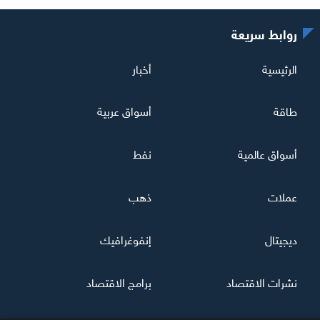
روابط سريعة
الرئيسية
أخبار
طاقة
أسواق عربية
أسواق عالمية
نفط
عملات
ذهب
ديجيتال
إنفوغرافيك
نشرات الاقتصاد
برامج الاقتصاد