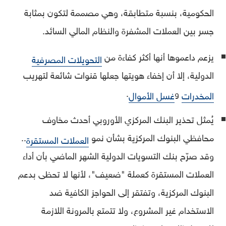
الحكومية، بنسبة متطابقة، وهي مصممة لتكون بمثابة
جسر بين العملات المشفرة والنظام المالي السائد.
يزعم داعموها أنها أكثر كفاءة من
التحويلات المصرفية
الدولية، إلا أن إخفاء هويتها جعلها قنوات شائعة لتهريب
و
.
المخدرات
غسل الأموال
يُمثل تحذير البنك المركزي الأوروبي أحدث مخاوف
محافظي البنوك المركزية بشأن نمو
..
العملات المستقرة
وقد صرّح بنك التسويات الدولية الشهر الماضي بأن أداء
العملات المستقرة كعملة "ضعيف"، لأنها لا تحظى بدعم
البنوك المركزية، وتفتقر إلى الحواجز الكافية ضد
الاستخدام غير المشروع، ولا تتمتع بالمرونة اللازمة