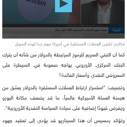
seconds
مكارم: تقنين العملات المستقرة في أميركا مهم جدا لهذه السوق
كما أن التبني السريع للرموز المرتبطة بالدولار من شأنه أن يترك
البنك المركزي الأوروبي يواجه صعوبة في السيطرة على
المعروض النقدي وأسعار الفائدة؟
وتضيف: "استمرار ارتباط العملات المستقرة بالدولار يعمّق من
هيمنة العملة الأميركية عالمياً، ما قد يضعف مكانة اليورو
ويفرض قيودًا إضافية على سيادة السياسة النقدية الأوروبية".
وتؤكد رمسيس أن هذا السيناريو قد يؤدي إلى تعقيد جهود