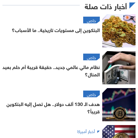
أخبار ذات صلة
خاص
البتكوين إلى مستويات تاريخية.. ما الأسباب؟
خاص
نظام مالي عالمي جديد.. حقيقة قريبة أم حلم بعيد
المنال؟
خاص
هدف الـ 130 ألف دولار.. هل تصل إليه البتكوين
قريباً؟
أخبار أميركا