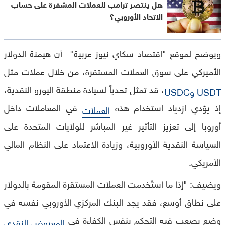
هل ينتصر ترامب للعملات المشفرة على حساب
الاتحاد الأوروبي؟
ويوضح لموقع "اقتصاد سكاي نيوز عربية" أن هيمنة الدولار
الأميركي على سوق العملات المستقرة، من خلال عملات مثل
، قد تمثل تحدياً لسيادة منطقة اليورو النقدية،
USDT
وUSDC
إذ يؤدي ازدياد استخدام هذه
في المعاملات داخل
العملات
أوروبا إلى تعزيز التأثير غير المباشر للولايات المتحدة على
السياسة النقدية الأوروبية، وزيادة الاعتماد على النظام المالي
الأمريكي.
ويضيف: "إذا ما استُخدمت العملات المستقرة المقومة بالدولار
على نطاق أوسع، فقد يجد البنك المركزي الأوروبي نفسه في
وضع يصعب فيه التحكم بنفس الكفاءة في
المعروض النقدي