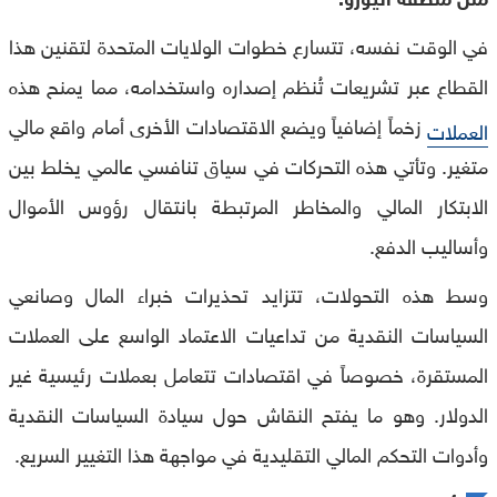
في الوقت نفسه، تتسارع خطوات الولايات المتحدة لتقنين هذا
القطاع عبر تشريعات تُنظم إصداره واستخدامه، مما يمنح هذه
زخماً إضافياً ويضع الاقتصادات الأخرى أمام واقع مالي
العملات
متغير. وتأتي هذه التحركات في سياق تنافسي عالمي يخلط بين
الابتكار المالي والمخاطر المرتبطة بانتقال رؤوس الأموال
وأساليب الدفع.
وسط هذه التحولات، تتزايد تحذيرات خبراء المال وصانعي
السياسات النقدية من تداعيات الاعتماد الواسع على العملات
المستقرة، خصوصاً في اقتصادات تتعامل بعملات رئيسية غير
الدولار. وهو ما يفتح النقاش حول سيادة السياسات النقدية
وأدوات التحكم المالي التقليدية في مواجهة هذا التغيير السريع.