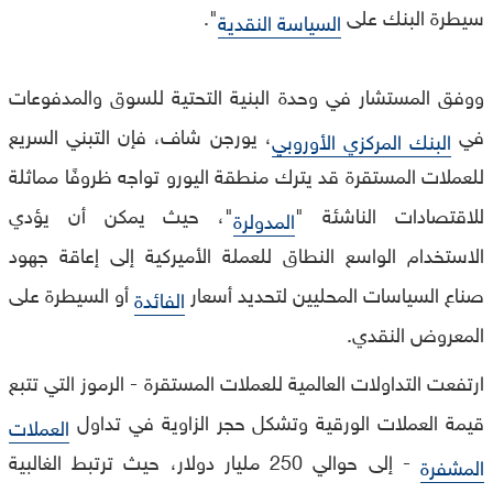
سيطرة البنك على
".
السياسة النقدية
ووفق المستشار في وحدة البنية التحتية للسوق والمدفوعات
في
، يورجن شاف، فإن التبني السريع
البنك المركزي الأوروبي
للعملات المستقرة قد يترك منطقة اليورو تواجه ظروفًا مماثلة
للاقتصادات الناشئة "
"، حيث يمكن أن يؤدي
المدولرة
الاستخدام الواسع النطاق للعملة الأميركية إلى إعاقة جهود
صناع السياسات المحليين لتحديد أسعار
أو السيطرة على
الفائدة
المعروض النقدي.
ارتفعت التداولات العالمية للعملات المستقرة - الرموز التي تتبع
قيمة العملات الورقية وتشكل حجر الزاوية في تداول
العملات
- إلى حوالي 250 مليار دولار، حيث ترتبط الغالبية
المشفرة