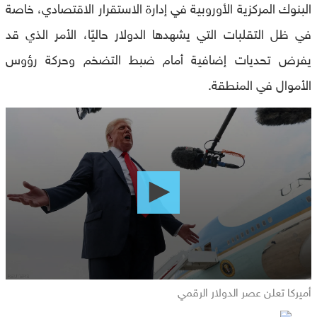
البنوك المركزية الأوروبية في إدارة الاستقرار الاقتصادي، خاصة
في ظل التقلبات التي يشهدها الدولار حاليًا، الأمر الذي قد
يفرض تحديات إضافية أمام ضبط التضخم وحركة رؤوس
الأموال في المنطقة.
0
seconds
of
0
seconds
أميركا تعلن عصر الدولار الرقمي