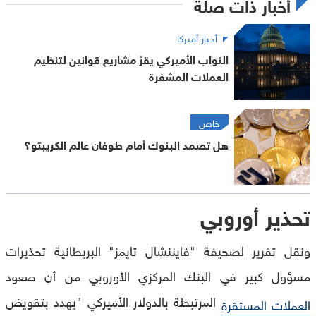
أخبار ذات صلة
أخبار أميركا
النواب الأميركي يقرّ مشاريع قوانين لتنظيم
العملات المشفرة
خاص
هل تصمد البنوك أمام طوفان عالم الكريبتو؟
تحذير أوروبي
ونقل تقرير لصحيفة "فايننشال تايمز" البريطانية تحذيرات
مسؤول كبير في البنك المركزي الأوروبي من أن صعود
المرتبطة بالدولار الأميركي "يهدد بتقويض
العملات المستقرة