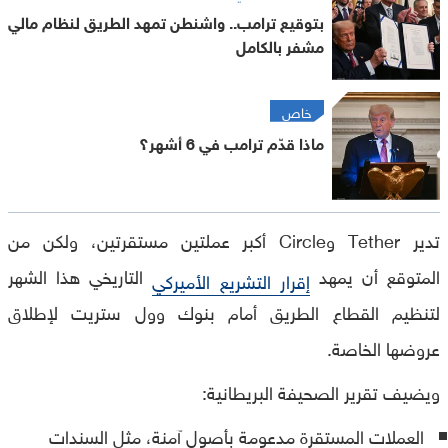
بتوقيع ترامب.. واشنطن تمهد الطريق لنظام مالي
مشفر بالكامل
خاص
ماذا قدّم ترامب في 6 أشهر؟
تدير Tether وCircle أكبر عملتين مستقرتين، ولكن من
المتوقع أن يمهد
التاريخي هذا الشهر
إقرار التشريع الأميركي
لتنظيم القطاع الطريق أمام بنوك وول ستريت لإطلاق
عروضها الخاصة.
ويضيف تقرير الصحيفة البريطانية:
العملات المستقرة مدعومة بأصول آمنة، مثل السندات