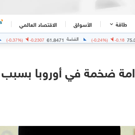
طاقة
الأسواق
الاقتصاد العالمي
الفضة
الذهب
1
61.8471
(
-0.37
%)
-0.2307
(
-0.24
%)
امة ضخمة في أوروبا بسبب 