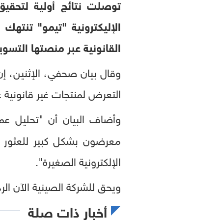
توصلت نتائج أولية لتحقيق 
الإليكترونية "تيمو" تنتهك 
القانونية عبر منصتها التسوي
وقال بيان صحفي، الإثنين، إ
التعرض لمنتجات غير قانونية 
وأضاف البيان أن "تحليل عم
معرضون بشكل كبير للعثور 
الإلكترونية الصغيرة".
ويحق للشركة الصينية الآن الر
أخبار ذات صلة