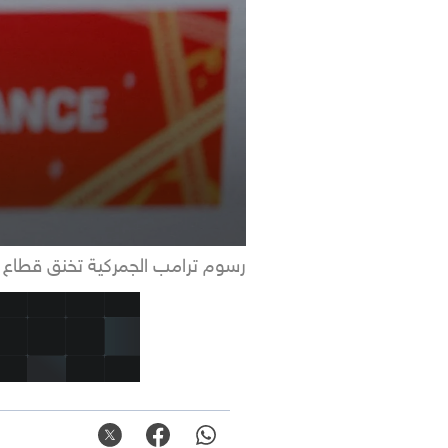
رسوم ترامب الجمركية تخنق قطاع ا