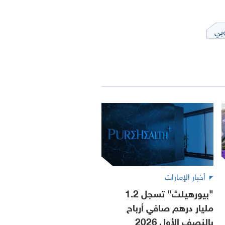
وبي
أخبار الإمارات
"بيورهيلث" تسجل 1.2
مليار درهم صافي أرباح
بالنصف الأول 2026