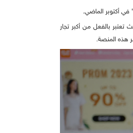
 في أكتوبر الماضي.
 تعتبر بالفعل من أكبر تجار
ر هذه المنصة.
0
seconds
of
0
seconds
Volume
90%