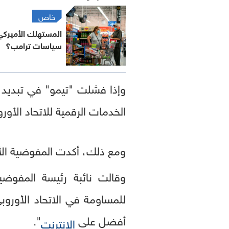
خاص
المستهلك الأميركي.
سياسات ترامب؟
وإذا فشلت "تيمو" في تبديد
الخدمات الرقمية للاتحاد الأوروبي وفرض غرامة تصل إلى 6
ومع ذلك، أكدت المفوضية الأورو
وقالت نائبة رئيسة المفوضية
للمساومة في الاتحاد الأوروب
أفضل على
".
الإنترنت