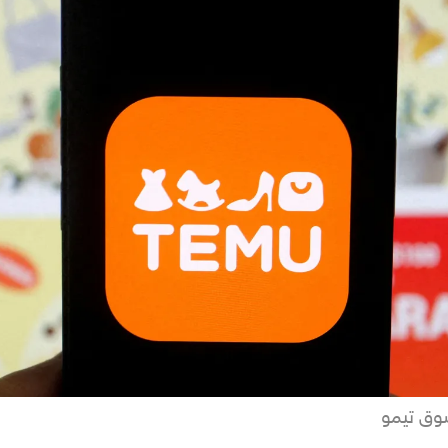
سوق تيمو