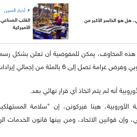
أخبار الصين
القلب الصناعي 
. هل هو الخاسر الأكبر من
الأميركية
 هذه المخاوف، يمكن للمفوضية أن تعلن بشكل رسمي
 بالمئة من إجمالي إيرادات الشركة العالمية السنوية.
بية أنه لم يتم اتخاذ أي قرار نهائي بعد.
 الأوروبية، هينا فيركونن، إن "سلامة المستهلكي
ي، وإن قوانين الاتحاد، ومن بينها قانون الخدمات ا