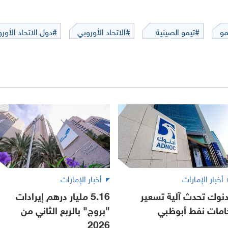
و
#تيمو الصينية
#الاتحاد الأوروبي
#دول الاتحاد الأور
أخبار الإمارات
أخبار الإمارات
دنوك تحدث آلية تسعير
5.16 مليار درهم إيرادات
امات نفط أبوظبي
"بروج" بالربع الثاني من
2026