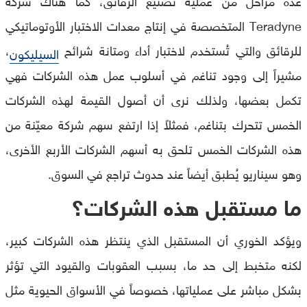
Teradyne المتخصصة في إنتاج معدات الاختبار الأوتوماتيكي
للرقائق والتي تُستخدم لاختبار أداء ومتانة شرائح
،
السيليكون
مشيراً إلى وجود تناغم في أسلوب عمل هذه الشركات فهي
تكمل بعضها، ولذلك نرى أن أصول القيمة لهذه الشركات
الخمس تتحرك بتناغم، فمثلاً إذا ارتفع سهم شركة معيّنة من
هذه الشركات الخمس تلحق به أسهم الشركات الأربع الأخرى،
وهو سيناريو يُطبق أيضاً عند حدوث تراجع في السوق.
ما مستقبل هذه الشركات؟
ويؤكد الخوري أن المستقبل الذي ينتظر هذه الشركات كبير،
لكنه متخبط إلى حد ما، بسبب العقوبات والقيود التي تؤثر
بشكل مباشر على عملياتها، خصوصاً في الأسواق الحيوية مثل