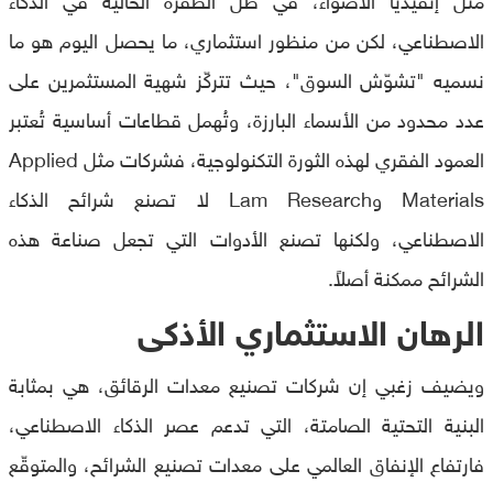
الاصطناعي، لكن من منظور استثماري، ما يحصل اليوم هو ما
نسميه "تشوّش السوق"، حيث تتركّز شهية المستثمرين على
عدد محدود من الأسماء البارزة، وتُهمل قطاعات أساسية تُعتبر
العمود الفقري لهذه الثورة التكنولوجية، فشركات مثل Applied
Materials وLam Research لا تصنع شرائح الذكاء
الاصطناعي، ولكنها تصنع الأدوات التي تجعل صناعة هذه
الشرائح ممكنة أصلاً.
الرهان الاستثماري الأذكى
ويضيف زغبي إن شركات تصنيع معدات الرقائق، هي بمثابة
البنية التحتية الصامتة، التي تدعم عصر الذكاء الاصطناعي،
فارتفاع الإنفاق العالمي على معدات تصنيع الشرائح، والمتوقّع