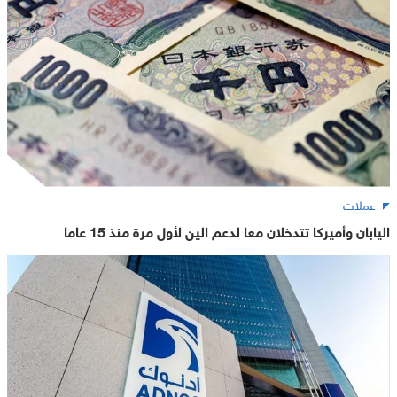
عملات
اليابان وأميركا تتدخلان معا لدعم الين لأول مرة منذ 15 عاما