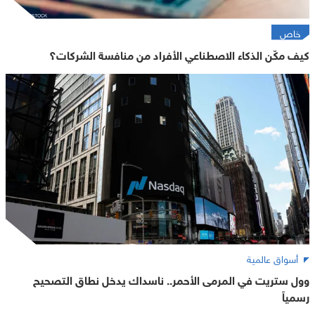
خاص
كيف مكّن الذكاء الاصطناعي الأفراد من منافسة الشركات؟
أسواق عالمية
وول ستريت في المرمى الأحمر.. ناسداك يدخل نطاق التصحيح
رسمياً