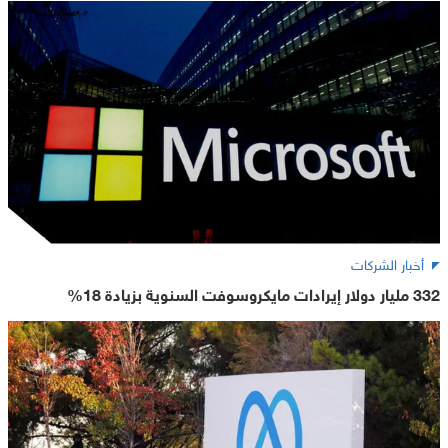
أخبار الشركات
332 مليار دولار إيرادات مايكروسوفت السنوية بزيادة 18%