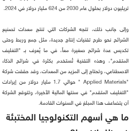
تريليون دولار بحلول عام 2030 من 624 مليار دولار في 2024.
وإلى جانب ذلك، تتجه الشركات التي تنتج معدات تصنيع
الشرائح نحو طرح تقنيات إنتاج جديدة، مثل جمع وربط وحتى
تكديس عدة شرائح صغيرة معاً، في ما يُعرف بـ "التغليف
المتقدم"، وهذه التقنية تُستخدم بكثرة في شرائح الذكاء
الاصطناعي، وتحتاج إلى المزيد من المعدات، وقد حققت شركة
"Applied Materials " حوالي 1.7 مليار دولار من إيرادات
"التغليف المتقدم" في سنتها المالية الأخيرة، وتتوقع الشركة
أن يتضاعف هذا المبلغ في السنوات القادمة.
ما هي أسهم التكنولوجيا المختبئة