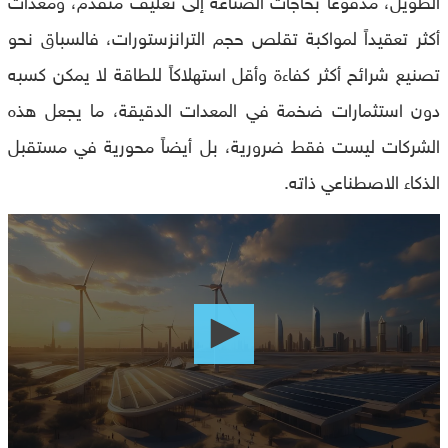
أكثر تعقيداً لمواكبة تقلص حجم الترانزستورات، فالسباق نحو
تصنيع شرائح أكثر كفاءة وأقل استهلاكاً للطاقة لا يمكن كسبه
دون استثمارات ضخمة في المعدات الدقيقة، ما يجعل هذه
الشركات ليست فقط ضرورية، بل أيضاً محورية في مستقبل
الذكاء الاصطناعي ذاته.
0
seconds
of
0
seconds