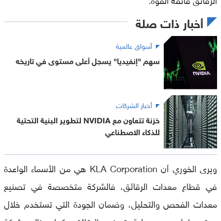
أخبار ذات صلة
أسواق عالمية
سهم "إنفيديا" يسجل أعلى مستوى في تاريخه
أخبار الشركات
خزنة تتعاون مع NVIDIA لتطوير البنية التحتية
للذكاء الاصطناعي
ويرى الخوري أن KLA Corporation هي من الأسماء الواعدة
في قطاع معدات الرقائق، فالشركة متخصصة في تصنيع
معدات الفحص والتحليل، وضمان الجودة التي تستخدم خلال
عدة مراحل من عملية تصنيع الرقائق، كما هناك شركة