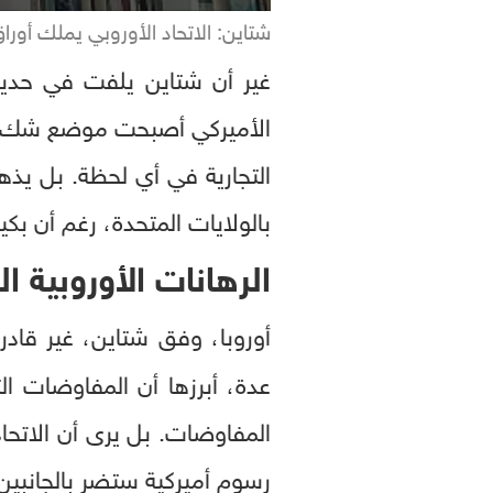
شتاين: الاتحاد الأوروبي يملك أورا
غير أن شتاين يلفت في حديثه
الأميركي أصبحت موضع شك في ظ
التجارية في أي لحظة. بل يذه
بالولايات المتحدة، رغم أن بك
الرهانات الأوروبية ا
أوروبا، وفق شتاين، غير قا
عدة، أبرزها أن المفاوضات الت
المفاوضات. بل يرى أن الاتحا
رسوم أميركية ستضر بالجانبين