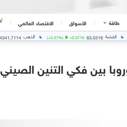
طاقة
الأسواق
الاقتصاد العالمي
الذهب
4341.7114
63.
%)
+
102.4814
(
+
3.37
%)
+
2.0716
وبا بين فكي التنين الصيني