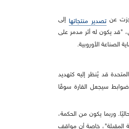
عجزت عن
إلى
تصدير منتجاتها
، "قد يكون له أثر مدمر على
ية الصناعة الأوروبية.
متحدة قد يُنظر إليه كتهديد
 ضوابط سيجعل القارة سوقًا
ليًا. وربما يكون من الحكمة،
ية المقبلة"، خاصة أن مواقف