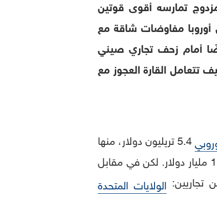
مزدوج تمارسه أقوى قوتين
 أوروبا مفاوضات شاقة مع
ًا أمام زحف تجاري صيني
ف تتعامل القارة العجوز مع
5.4 تريليون دولار، منها
وروبي
2.8 تريليون دولار صادرات، و2.6 تريليون دولار واردات، مسجلًا فائضًا تجاريًا بلغ 174 مليار دولار. لكن في مقابل
ين تجاريين:
الولايات المتحدة