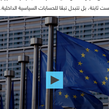
ت ثابتة، بل تتبدل تبعًا للحسابات السياسية الداخلية.