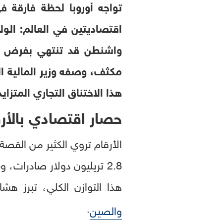
تواجه أوروبا لحظة فارقة 
اقتصاديتين في العالم: ال
واشنطن قد تنتهي بفرض رس
مكثف، وصفه وزير المالية ال
هذا الاختناق التجاري المتزاي
حصار اقتصادي بالأر
الأرقام تروي الكثير من القصة: في عام 024
هذا التوازن الكلي، تبرز هشا
.
والصين