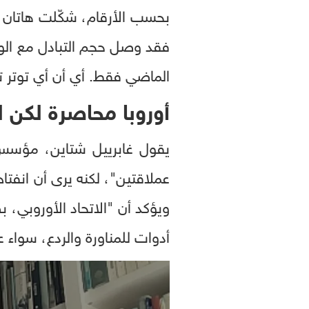
الماضي فقط. أي أن أي توتر 
أوروبا محاصرة لكن 
عملاقتين"، لكنه يرى أن انفت
ويؤكد أن "الاتحاد الأوروبي، ب
أدوات للمناورة والردع، سواء ع