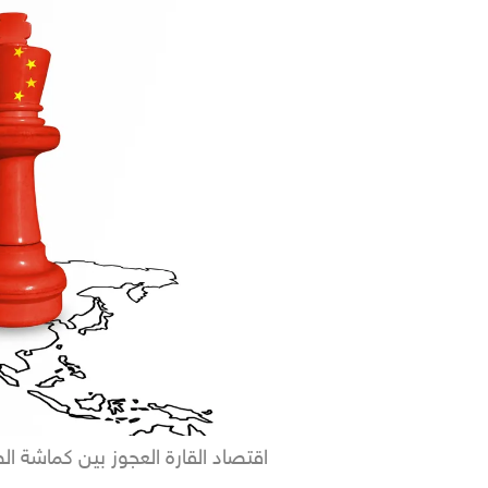
اقتصاد القارة العجوز بين كماشة ال