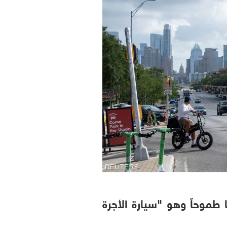
طموحاً وهو "سيارة الأجرة