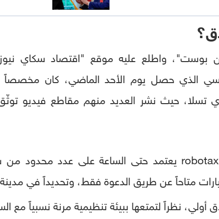
ق؟
 بوست"، واطلع عليه موقع "اقتصاد سكاي نيوز عر
اكسي الذي حصل يوم الأحد الماضي، كان مخصصاً
ي تسلا، حيث نشر العديد منهم مقاطع فيديو توثّق
رات متاحاً عن طريق الدعوة فقط، وتحديداً في مدي
 أولي، نظراً لتمتعها ببيئة تنظيمية مرنة نسبياً مع السي