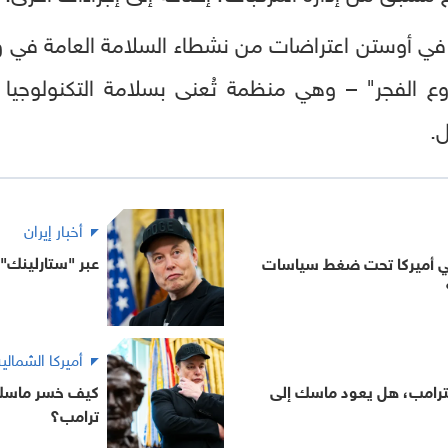
في أوستن اعتراضات من نشطاء السلامة العامة في 
الفجر" – وهي منظمة تُعنى بسلامة التكنولوجيا وت
ل.
أخبار إيران
عبر "ستارلينك".
في أميركا تحت ضغط سياسات
أميركا الشمالي
 لترامب، هل يعود ماسك إلى
كيف خسر ماسك 
ترامب؟