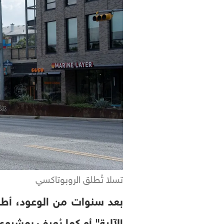
تسلا تُطلق الروبوتاكسي
بعد سنوات من الوعود، أطلق
الآلية" أو كما يُعرف بمشروع robotaxi