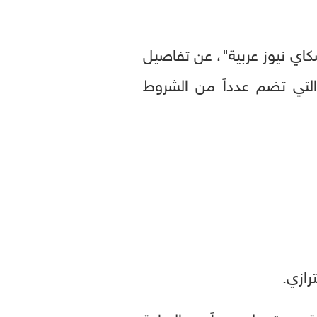
 عليه موقع "اقتصاد سكاي نيوز عربية"، عن تفاصيل
والتي تضم عدداً من الشروط
رازي.