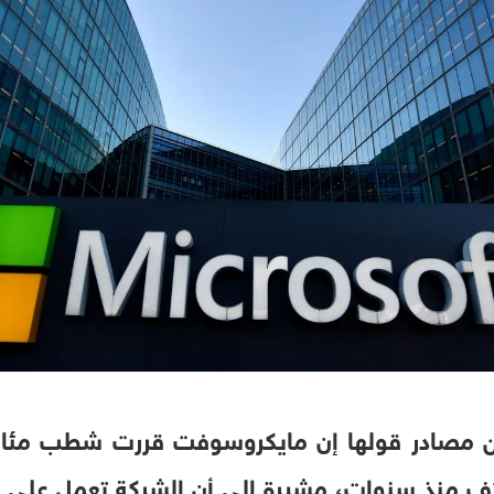
عن مصادر قولها إن مايكروسوفت قررت شطب مئا
ف منذ سنوات، مشيرة إلى أن الشركة تعمل على 