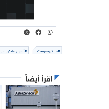
#مايكروسوفت
#أسهم مايكروسو
اقرأ أيضاً