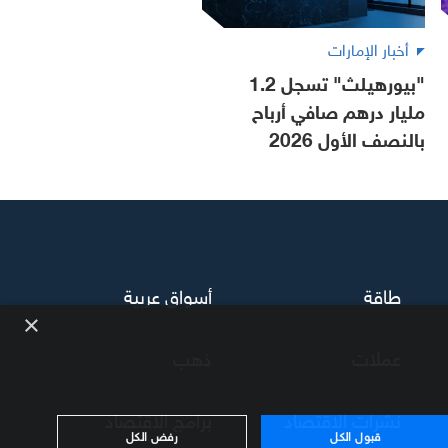
أخبار الإمارات
"بيورهيلث" تسجل 1.2
مليار درهم صافي أرباح
بالنصف الأول 2026
طاقة
أسواق عربية
×
عملات
ذهب
نشرات الاقتصاد
برامج الاقتصاد
قبول الكل
رفض الكل