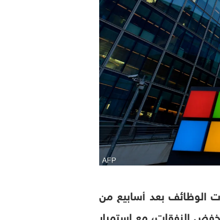
ت الوظائف بعد أسابيع من
خفض النفقات، مع استمرار