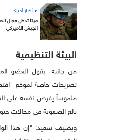
أخبار أميركا
ميتا تدخل مجال الص
الجيش الأميركي
البيئة التنظيمية
من جانبه، يقول العضو الم
تصريحات خاصة لموقع "اقتصاد
ملموساً يفرض نفسه على الساحة
بالغ الصعوبة في مجالات حيو
ويضيف سعيد: "إن هذا الواق
المتخصصة، التي تكشف عن فج