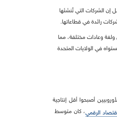
ل إن الشركات التي تُنشئها
شركات رائدة في قطاعاتها.
روبا تضم ​​أكثر من 30 دولة ذات قوانين ولغة وعادات مختلفة، مما
تواه في الولايات المتحدة
وروبيين أصبحوا أقل إنتاجية
، كان متوسط ​​
اقتصاد الرقمي