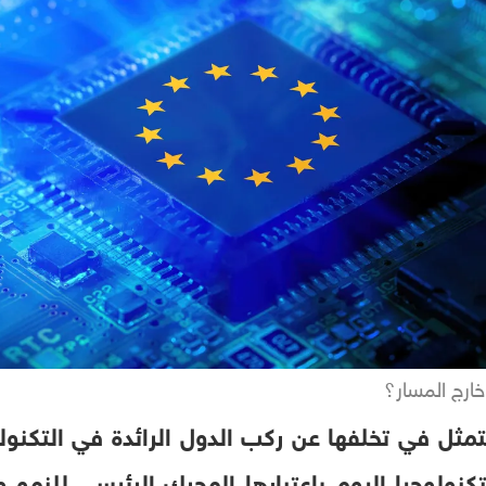
خارج المسار؟
 يتمثل في تخلفها عن ركب الدول الرائدة في التكنول
تكنولوجيا اليوم باعتبارها المحرك الرئيسي للنمو وال