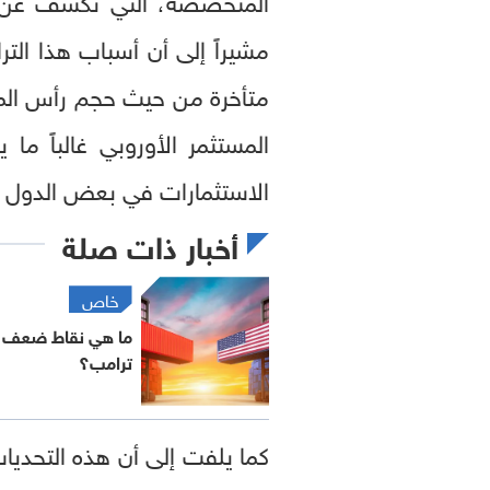
مشيراً إلى أن أسباب هذا ال
متأخرة من حيث حجم رأس الما
المستثمر الأوروبي غالباً ما
الاستثمارات في بعض الدول ال
أخبار ذات صلة
خاص
ما هي نقاط ضعف ال
ترامب؟
كما يلفت إلى أن هذه التحديا