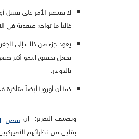
لا يقتصر الأمر على فشل أو
غالباً ما تواجه صعوبة في ا
يجعل تحقيق النمو أكثر صعوب
بالدولار.
كما أن أوروبا أيضاً متأخرة في
ويضيف التقرير: "إن
نقص الاب
بقليل من نظرائهم الأميركيين"