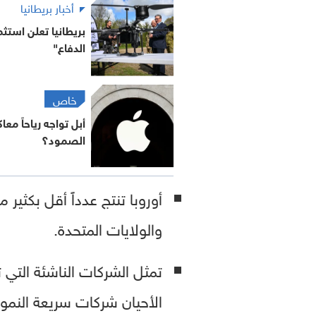
أخبار بريطانيا
بريطانيا تعلن استثم
الدفاع"
خاص
أبل تواجه رياحاً م
الصمود؟
أوروبا تنتج عدداً أقل بكثير 
والولايات المتحدة.
تمثل الشركات الناشئة التي ت
الأحيان شركات سريعة النمو