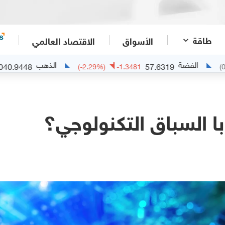
طاقة
الأسواق
الاقتصاد العالمي
الذهب
4040.9448
57.6319
-61.4522
(
-2.29
%)
-1.3481
با السباق التكنولوجي؟