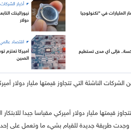
أخبار الشركات
ار المليارات في "تكنولوجيا
دولار
اقتصاد عالمي
أميركا تعتزم تو
عاكسة.. فإلى أي مدى تستطيع
الصين
من الشركات الناشئة التي تتجاوز قيمتها مليار دولار أمي
تجاوز قيمتها مليار دولار أميركي مقياسا جيدا للابتكار
 وجدت طريقة جديدة للقيام بشيء ما وتعمل على إحد