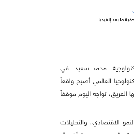
بة ما بعد إنفيديا
كنولوجية، محمد سعيد، في
لوجيا العالمي أصبح واقعاً
 العريق، تواجه اليوم موقفاً
مو الاقتصادي، والتحليلات
حدة والصين من جهة أخرى"،