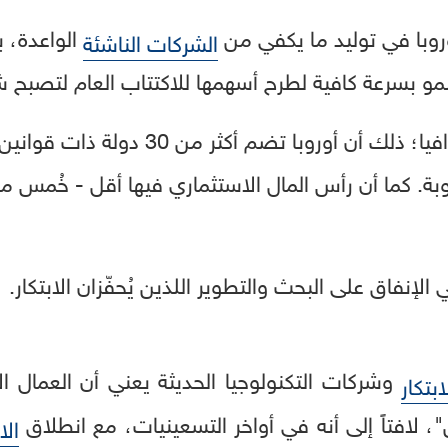
روبا في توليد ما يكفي من
الواعدة، ب
الشركات الناشئة
لنمو بسرعة كافية لطرح أسهمها للاكتتاب العام لتصبح 
يعود جزء من ذلك إلى الجغرافيا؛ ذلك أن أو
ة. كما أن رأس المال الاستثماري فيها أقل - خُمس مس
 الإنفاق على البحث والتطوير اللذين يُحفّزان الابتكار.
وشركات التكنولوجيا الحديثة يعني أن العمال الأ
تكار
، لافتاً إلى أنه في أواخر التسعينيات، مع انطلاق
ال