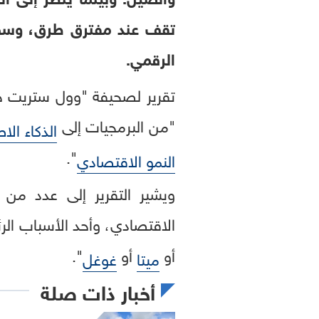
تقف عند مفترق طرق، وسط ت
الرقمي.
تقرير لصحيفة "وول ستريت 
"من البرمجيات إلى
الذكاء ال
".
النمو الاقتصادي
ويشير التقرير إلى عدد من ا
الاقتصادي، وأحد الأسباب الر
أو
أو
".
ميتا
غوغل
أخبار ذات صلة