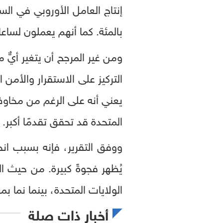
بالمئة. كما أنهم يعملون لساع
ومن غير المرجح أن يتغير أيٌّ م
التركيز على الاستقرار والأم
يعني أنه على الرغم من مخا
المتحدة قد تحقق تقدمًا أكبر.
ووفق التقرير، فإنه بسبب انخ
يُظهر فجوةً كبيرة. من حيث ا
الولايات المتحدة، بينما نما 
أخبار ذات صلة