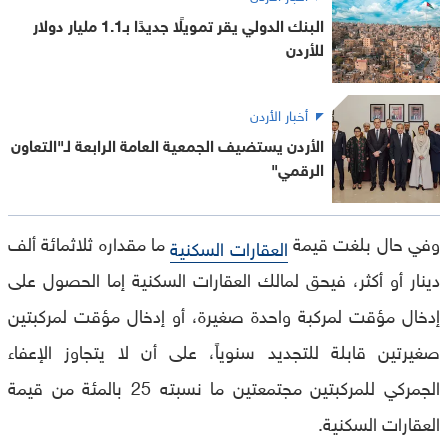
البنك الدولي يقر تمويلًا جديدًا بـ1.1 مليار دولار
للأردن
أخبار الأردن
الأردن يستضيف الجمعية العامة الرابعة لـ"التعاون
الرقمي"
وفي حال بلغت قيمة
ما مقداره ثلاثمائة ألف
العقارات السكنية
دينار أو أكثر، فيحق لمالك العقارات السكنية إما الحصول على
إدخال مؤقت لمركبة واحدة صغيرة، أو إدخال مؤقت لمركبتين
صغيرتين قابلة للتجديد سنوياً، على أن لا يتجاوز الإعفاء
الجمركي للمركبتين مجتمعتين ما نسبته 25 بالمئة من قيمة
العقارات السكنية.