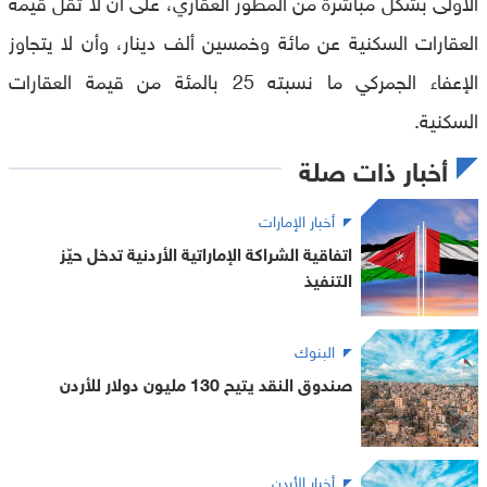
الأولى بشكل مباشرة من المطوِّر العقاري، على أن لا تقل قيمة
العقارات السكنية عن مائة وخمسين ألف دينار، وأن لا يتجاوز
الإعفاء الجمركي ما نسبته 25 بالمئة من قيمة العقارات
السكنية.
أخبار ذات صلة
أخبار الإمارات
اتفاقية الشراكة الإماراتية الأردنية تدخل حيّز
التنفيذ
البنوك
صندوق النقد يتيح 130 مليون دولار للأردن
أخبار الأردن