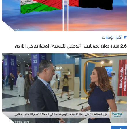
أخبار الإمارات
2.6 مليار دولار تمويلات "أبوظبي للتنمية" لمشاريع في الأردن
خاص