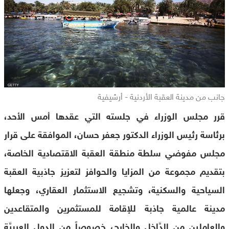
جانب من مدينة العقبة الأردنية - أرشيفية
قرر مجلس الوزراء في جلسته التي عقدها أمس الأحد،
برئاسة رئيس الوزراء الدكتور جعفر حسان، الموافقة على قرار
مجلس مفوضي سلطة منطقة العقبة الاقتصادية الخاصة،
بتقديم مجموعة من المزايا والحوافز لتعزيز جاذبية العقبة
السياحية والسكنية، وتشجيع الاستثمار العقاري، وجعلها
مدينة عالمية جاذبة للإقامة للمستثمرين والمتقاعدين
والعاملين من الدَّاخل والخارج، خصوصاً من الدول العربيَّة