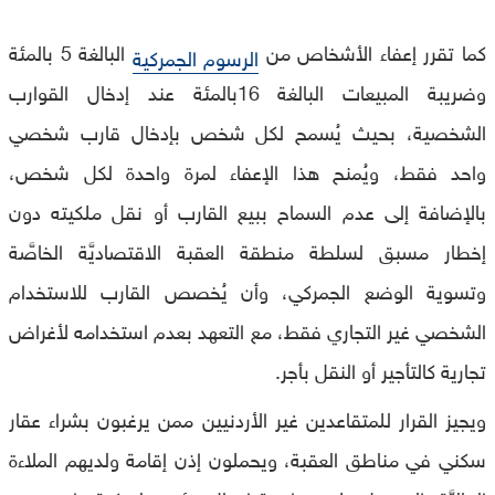
كما تقرر إعفاء الأشخاص من
البالغة 5 بالمئة
الرسوم الجمركية
وضريبة المبيعات البالغة 16بالمئة عند إدخال القوارب
الشخصية، بحيث يُسمح لكل شخص بإدخال قارب شخصي
واحد فقط، ويُمنح هذا الإعفاء لمرة واحدة لكل شخص،
بالإضافة إلى عدم السماح ببيع القارب أو نقل ملكيته دون
إخطار مسبق لسلطة منطقة العقبة الاقتصاديَّة الخاصَّة
وتسوية الوضع الجمركي، وأن يُخصص القارب للاستخدام
الشخصي غير التجاري فقط، مع التعهد بعدم استخدامه لأغراض
تجارية كالتأجير أو النقل بأجر.
ويجيز القرار للمتقاعدين غير الأردنيين ممن يرغبون بشراء عقار
سكني في مناطق العقبة، ويحملون إذن إقامة ولديهم الملاءة