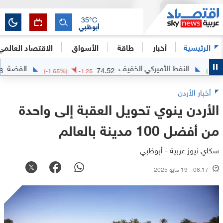
35
°C
أبوظبي
الرئيسية
أخبار
طاقة
الأسواق
الاقتصاد العالمي
النفط الأميركي الخفيف
الفضة
62.0898
74.52
(
-1.65
%)
-1.25
أخبار الأردن
الأردن ينوي تحويل العقبة إلى واحدة
من أفضل 100 مدينة بالعالم
سكاي نيوز عربية - أبوظبي
08:17 - 19 مايو 2025