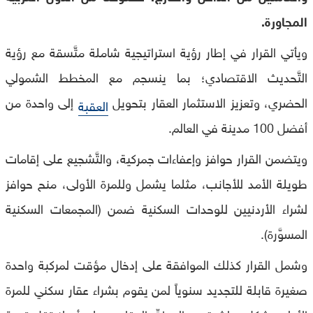
المجاورة.
ويأتي القرار في إطار رؤية استراتيجية شاملة متَّسقة مع رؤية
التَّحديث الاقتصادي؛ بما ينسجم مع المخطط الشمولي
الحضري، وتعزيز الاستثمار العقار بتحويل
إلى واحدة من
العقبة
أفضل 100 مدينة في العالم.
ويتضمن القرار حوافز وإعفاءات جمركية، والتَّشجيع على إقامات
طويلة الأمد للأجانب، مثلما يشمل وللمرة الأولى، منح حوافز
لشراء الأردنيين للوحدات السكنية ضمن (المجمعات السكنية
المسوَّرة).
وشمل القرار كذلك الموافقة على إدخال مؤقت لمركبة واحدة
صغيرة قابلة للتجديد سنوياً لمن يقوم بشراء عقار سكني للمرة