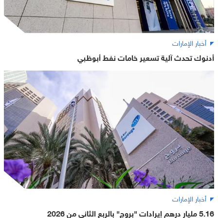
أخبار الإمارات
أدنوك تحدث آلية تسعير خامات نفط أبوظبي
أخبار الإمارات
5.16 مليار درهم إيرادات "بروج" بالربع الثاني من 2026