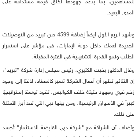
للمساهمين، بما يدعم جهودها لخلق قيمة مستدامة على
المدى البعيد.
وشهد الربع الأول أيضاً إضافة 4599 طن تبريد من التوصيلات
الجديدة لعملاء داخل دولة الإمارات، في مؤشر على استمرار
الطلب ونمو القدرة التشغيلية في الفترة المقبلة.
وقال الدكتور بخيت الكثيري، رئيس مجلس إدارة شركة "تبريد"،
إن النتائج تظهر أن أعمال الشركة تسير كالمعتاد، لافتا إلى وجود
زخم قوي وجهود حثيثة خلف الكواليس، تقود توسعًا إستراتيجيًا
كبيراً في الأسواق الرئيسية، ومن بينها دبي التي تعد أبرز الأمثلة
على ذلك.
وأضاف أن الشراكة مع "شركة دبي القابضة للاستثمار" تُجسد