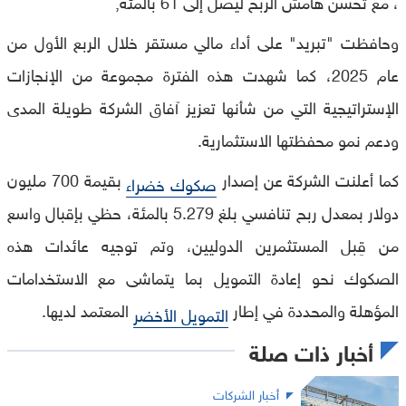
، مع تحسن هامش الربح ليصل إلى 61 بالمئة,
وحافظت "تبريد" على أداء مالي مستقر خلال الربع الأول من
عام 2025، كما شهدت هذه الفترة مجموعة من الإنجازات
الإستراتيجية التي من شأنها تعزيز آفاق الشركة طويلة المدى
ودعم نمو محفظتها الاستثمارية.
كما أعلنت الشركة عن إصدار
بقيمة 700 مليون
صكوك خضراء
دولار بمعدل ربح تنافسي بلغ 5.279 بالمئة، حظي بإقبال واسع
من قِبل المستثمرين الدوليين، وتم توجيه عائدات هذه
الصكوك نحو إعادة التمويل بما يتماشى مع الاستخدامات
المؤهلة والمحددة في إطار
المعتمد لديها.
التمويل الأخضر
أخبار ذات صلة
أخبار الشركات