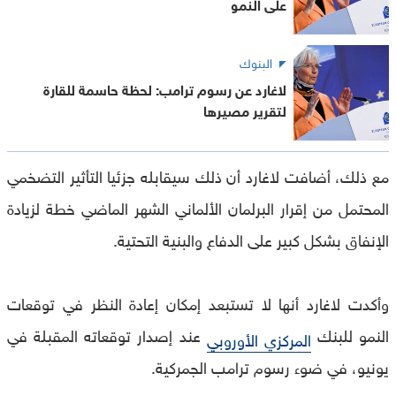
على النمو
البنوك
لاغارد عن رسوم ترامب: لحظة حاسمة للقارة
لتقرير مصيرها
مع ذلك، أضافت لاغارد أن ذلك سيقابله جزئيا التأثير التضخمي
المحتمل من إقرار البرلمان الألماني الشهر الماضي خطة لزيادة
الإنفاق بشكل كبير على الدفاع والبنية التحتية.
وأكدت لاغارد أنها لا تستبعد إمكان إعادة النظر في توقعات
النمو للبنك
عند إصدار توقعاته المقبلة في
المركزي الأوروبي
يونيو، في ضوء رسوم ترامب الجمركية.