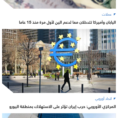
عملات
اليابان وأميركا تتدخلان معا لدعم الين لأول مرة منذ 15 عاما
اتحاد أوروبي
المركزي الأوروبي: حرب إيران تؤثر على الاستهلاك بمنطقة اليورو