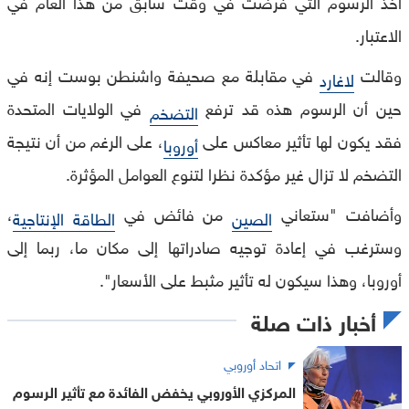
أخذ الرسوم التي فرضت في وقت سابق من هذا العام في
الاعتبار.
وقالت
في مقابلة مع صحيفة واشنطن بوست إنه في
لاغارد
حين أن الرسوم هذه قد ترفع
في الولايات المتحدة
التضخم
فقد يكون لها تأثير معاكس على
، على الرغم من أن نتيجة
أوروبا
التضخم لا تزال غير مؤكدة نظرا لتنوع العوامل المؤثرة.
وأضافت "ستعاني
من فائض في
،
الصين
الطاقة الإنتاجية
وسترغب في إعادة توجيه صادراتها إلى مكان ما، ربما إلى
أوروبا، وهذا سيكون له تأثير مثبط على الأسعار".
أخبار ذات صلة
اتحاد أوروبي
المركزي الأوروبي يخفض الفائدة مع تأثير الرسوم