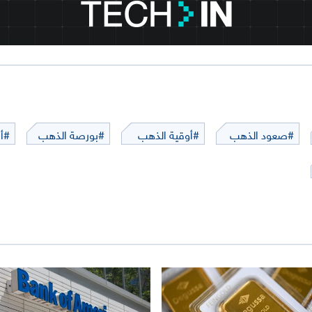
#صعود الذهب
#أوقية الذهب
#بورصة الذهب
#أ