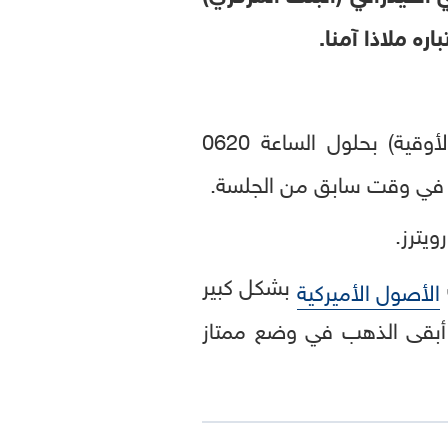
ه ملاذا آمنا.
في المعاملات الفورية 2.2 بالمئة إلى 3493.41 دولار للأونصة (الأوقية) بحلول الساعة 0620
بشكل كبير
الأصول الأميركية
أبقى الذهب في وضع ممتاز