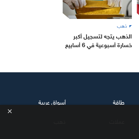
ذهب
الذهب يتجه لتسجيل أكبر
خسارة أسبوعية في 6 أسابيع
طاقة
أسواق عربية
×
عملات
ذهب