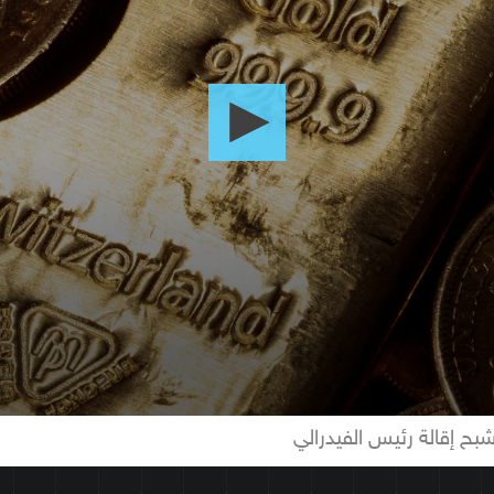
بح إقالة رئيس الفيدرالي