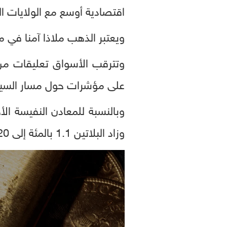
اقتصادية أوسع مع الولايات ا
ويعتبر الذهب ملاذا آمنا في مواجهة حالة ا
وتترقب الأسواق تعليقات من
على مؤشرات حول مسار السيا
وزاد البلاتين 1.1 بالمئة إلى 972.20 دولار، وصعد البلاديوم 2.2 بالمئة إلى 948.14 دولار.