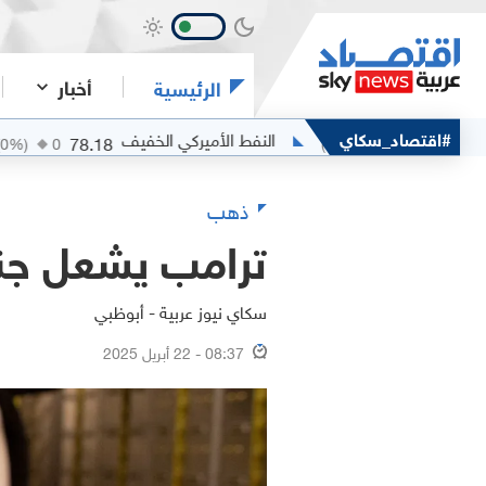
أخبار
الرئيسية
#اقتصاد_سكاي
النفط الأميركي الخفيف
الفضة
78.18
(
0
%)
0
(
0
%)
0
ذهب
ترامب يشعل جنون ا
سكاي نيوز عربية - أبوظبي
08:37 - 22 أبريل 2025