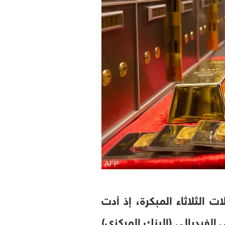
3 دولار المهمة، في تعاملات الثلاثاء المبكرة، إذ أدت
الفيدرالي (البنك المركزي)