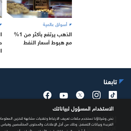
أسواق عالمية
الذهب يرتفع بأكثر من 1%
مع هبوط أسعار النفط
د
ا
تابعنا
الاستخدام المسؤول لبياناتك
الفريدة وبيانات التصفح، وذلك من أجل الإعلانات والمحتوى المخصّصين وقياس
أيضًا بمعالجة بياناتك لهذه الأغراض ولأغراض أخرى، بما في 