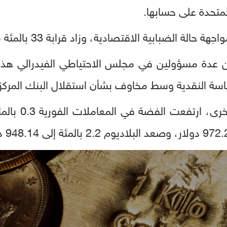
لمتحدة على حسابها.
لضبابية الاقتصادية، وزاد قرابة 33 بالمئة منذ بداية العام.
 عدة مسؤولين في مجلس الاحتياطي الفيدرالي هذا
سة النقدية وسط مخاوف بشأن استقلال البنك المركز