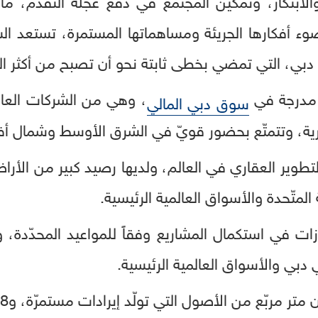
 أفكارها الجريئة ومساهماتها المستمرة، تستعد الش
دبي، التي تمضي بخطى ثابتة نحو أن تصبح من أكثر الو
ة مدرجة في
، وهي من الشركات العال
سوق دبي المالي
ية، وتتمتّع بحضور قويّ في الشرق الأوسط وشمال أفري
المتّحدة والأسواق العالمية الرئيسية.