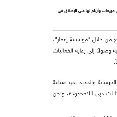
 مبيعات وأرباح لها على الإطلاق في
تمع من خلال "مؤسسة إعمار"،
ة وصولاً إلى رعاية الفعاليات
.
لخرسانة والحديد نحو صياغة
كانات دبي اللامحدودة، ونحن
 ما يشكل ملامح مستقبل دبي