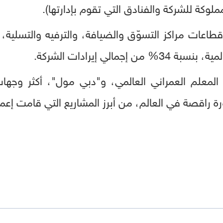
ملوكة للشركة والفنادق التي تقوم بإدارتها).
عات مراكز التسوّق والضيافة، والترفيه والتسلية، وال
مالي إيرادات الشركة.
المعلم العمراني العالمي، و"دبي مول"، أكثر وجهات 
ورة راقصة في العالم، من أبرز المشاريع التي قامت إعما