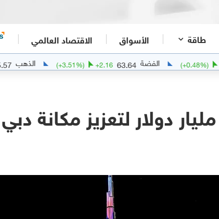
طاقة
الأسواق
الاقتصاد العالمي
الفضة
الذهب
4285.57
63.64
.34
(
+
3.51
%)
+
2.16
(
+
0
ليار دولار لتعزيز مكانة دبي 