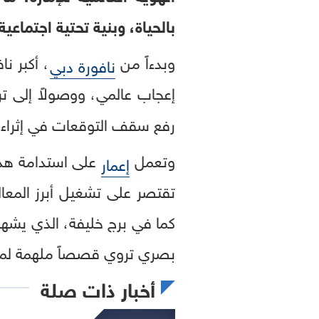
بالحياة، وبنية تحتية اجتماع
وبدءاً من
، أكبر ن
نافورة دبي
إعجاب عالمي، ووصولاً إلى ت
رفع سقف التوقعات في إثراء 
وتعمل
إعمار
تقتصر على تشغيل أبرز المعا
كما في برج خليفة، الذي يشه
بصري تروي قصصاً ملهمة لملا
أخبار ذات صلة