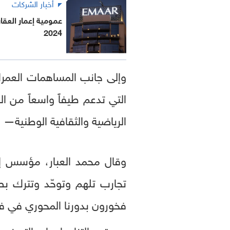
أخبار الشركات
2024
وإلى جانب المساهمات العمران
التي تدعم طيفاً واسعاً من الق
الرياضية والثقافية الوطنية— 
وقال محمد العبار، مؤسس إعم
تجارب تلهم وتوحّد وتترك بصم
فخورون بدورنا المحوري في في
ويستمر التزام إعمار بالتمي