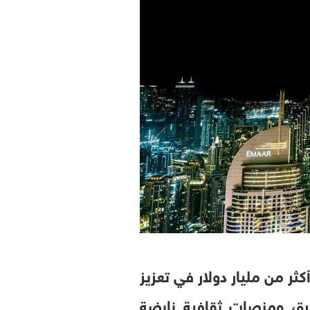
ثر من مليار دولار في تعزيز
كرة، ومنصات ثقافية نابضة