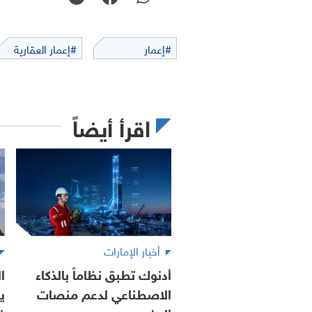
#إعمار
#إعمار العقارية
اقرأ أيضاً
أخبار الإمارات
أدنوك تطبق نظاماً بالذكاء
ا
الاصطناعي لدعم منصات
ي