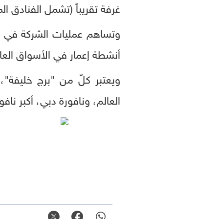
غرفة تقريباً (تشمل الفنادق الم
وتساهم عمليات الشركة في قطا
أنشطة إعمار في الأسواق العالمية، بنسبة 34% من إج
ويعتبر كلّ من "برج خليفة"، 
العالم، ونافورة دبي، أكبر ناف