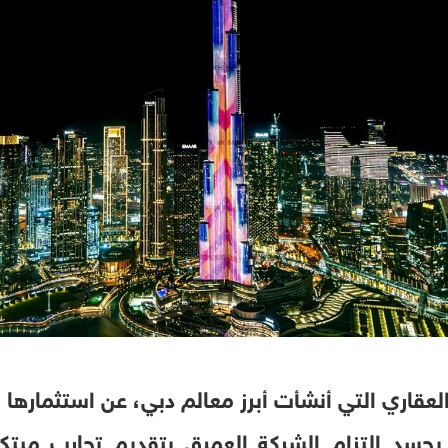
لعقاري التي أنشأت أبرز معالم دبي، عن استثمارها أك
ما يجسد التزام الشركة العميق بتقديم تجارب مبت