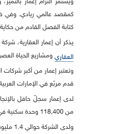
كمقصد عالمي ريادي. وفي ضوء
كتابة الفصل القادم من حكاية 
يذكر أن إعمار العقارية، شرك
ومشاريع الحياة العصر
العقاري
قدم مربّع في الإمارات العربية 
من 118,400 وحدة سكنية في دبي والأسواق العالمية الرئيسية.