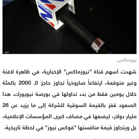
نيوزماكس
شهدت أسهم قناة "نيوزماكس" الإخبارية، في ظاهرة لافتة
وغير متوقعة، ارتفاعاً صاروخياً تجاوز حاجز الـ 2000 بالمئة
خلال يومين فقط من بدء تداولها في بورصة نيويورك. هذا
الصعود قفز بالقيمة السوقية للشركة إلى ما يزيد عن 26
مليار دولار، ليضعها في مصاف كبرى المؤسسات الإعلامية،
بل ويتجاوز قيمة منافستها "فوكس نيوز" في لحظة تاريخية.