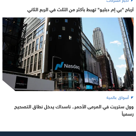
أرباح "بي إم دبليو" تهبط بأكثر من الثلث في الربع الثاني
أسواق عالمية
وول ستريت في المرمى الأحمر.. ناسداك يدخل نطاق التصحيح
رسمياً