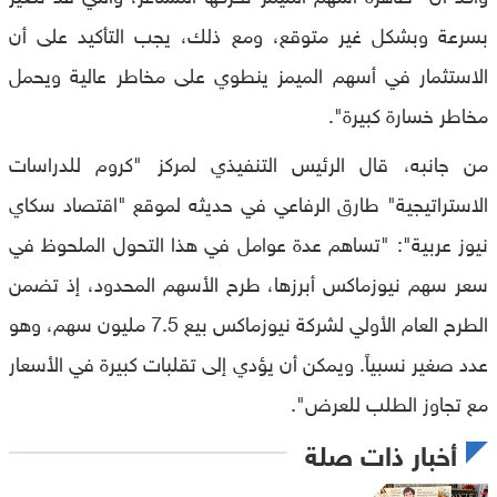
بسرعة وبشكل غير متوقع، ومع ذلك، يجب التأكيد على أن
الاستثمار في أسهم الميمز ينطوي على مخاطر عالية ويحمل
مخاطر خسارة كبيرة".
من جانبه، قال الرئيس التنفيذي لمركز "كروم للدراسات
الاستراتيجية" طارق الرفاعي في حديثه لموقع "اقتصاد سكاي
نيوز عربية": "تساهم عدة عوامل في هذا التحول الملحوظ في
سعر سهم نيوزماكس أبرزها، طرح الأسهم المحدود، إذ تضمن
الطرح العام الأولي لشركة نيوزماكس بيع 7.5 مليون سهم، وهو
عدد صغير نسبياً. ويمكن أن يؤدي إلى تقلبات كبيرة في الأسعار
مع تجاوز الطلب للعرض".
أخبار ذات صلة