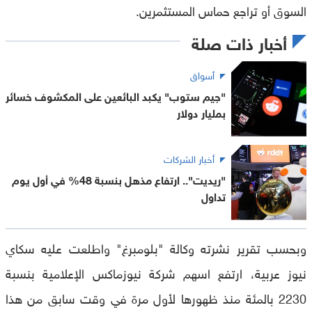
السوق أو تراجع حماس المستثمرين.
أخبار ذات صلة
أسواق
"جيم ستوب" يكبد البائعين على المكشوف خسائر
بمليار دولار
أخبار الشركات
"ريديت".. ارتفاع مذهل بنسبة 48% في أول يوم
تداول
وبحسب تقرير نشرته وكالة "بلومبرغ" واطلعت عليه سكاي
نيوز عربية، ارتفع اسهم شركة نيوزماكس الإعلامية بنسبة
2230 بالمئة منذ ظهورها لأول مرة في وقت سابق من هذا