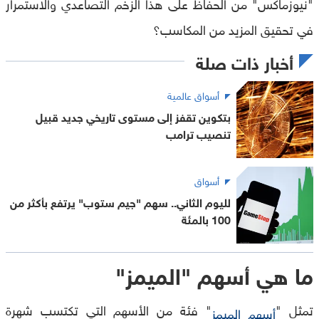
"نيوزماكس" من الحفاظ على هذا الزخم التصاعدي والاستمرار
في تحقيق المزيد من المكاسب؟
أخبار ذات صلة
أسواق عالمية
بتكوين تقفز إلى مستوى تاريخي جديد قبيل
تنصيب ترامب
أسواق
لليوم الثاني.. سهم "جيم ستوب" يرتفع بأكثر من
100 بالمئة
ما هي أسهم "الميمز"
تمثل "
" فئة من الأسهم التي تكتسب شهرة
أسهم الميمز