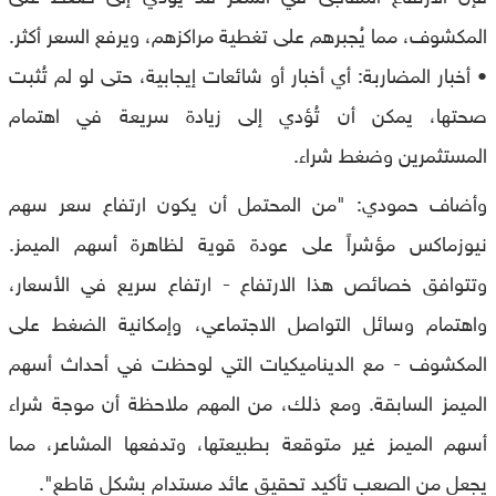
المكشوف، مما يُجبرهم على تغطية مراكزهم، ويرفع السعر أكثر.
• أخبار المضاربة: أي أخبار أو شائعات إيجابية، حتى لو لم تُثبت
صحتها، يمكن أن تُؤدي إلى زيادة سريعة في اهتمام
المستثمرين وضغط شراء.
وأضاف حمودي: "من المحتمل أن يكون ارتفاع سعر سهم
نيوزماكس مؤشراً على عودة قوية لظاهرة أسهم الميمز.
وتتوافق خصائص هذا الارتفاع - ارتفاع سريع في الأسعار،
واهتمام وسائل التواصل الاجتماعي، وإمكانية الضغط على
المكشوف - مع الديناميكيات التي لوحظت في أحداث أسهم
الميمز السابقة. ومع ذلك، من المهم ملاحظة أن موجة شراء
أسهم الميمز غير متوقعة بطبيعتها، وتدفعها المشاعر، مما
يجعل من الصعب تأكيد تحقيق عائد مستدام بشكل قاطع".