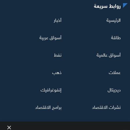
روابط سريعة
الرئيسية
أخبار
طاقة
أسواق عربية
أسواق عالمية
نفط
عملات
ذهب
ديجيتال
إنفوغرافيك
نشرات الاقتصاد
برامج الاقتصاد
×