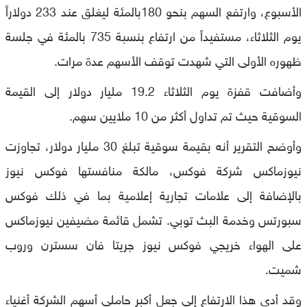
الأسبوع، وارتفع السهم بنحو 180بالمئة ليغلق عند 233 دولاراً
يوم الثلاثاء، مستفيداً من ارتفاع بنسبة 735 بالمئة في جلسة
ظهوره الأولى التي شهدت توقف الأسهم عدة مرات.
وأضافت قفزة يوم الثلاثاء 19.2 مليار دولار إلى القيمة
السوقية حيث تم تداول أكثر من 10 ملايين سهم.
وأوضح التقرير أنه بقيمة سوقية تبلغ 30 مليار دولار، تجاوزت
نيوزماكس شركة فوكس، مالكة منافستها فوكس نيوز
بالإضافة إلى علامات تجارية إعلامية بما في ذلك فوكس
سبورتس وخدمة البث توبي. تشمل قائمة مضيفين نيوزماكس
على الهواء خريجي فوكس نيوز جريتا فان سسترن وروب
شميت.
وقد أدى هذا الارتفاع إلى جعل أكبر حاملي أسهم الشركة أغنياء