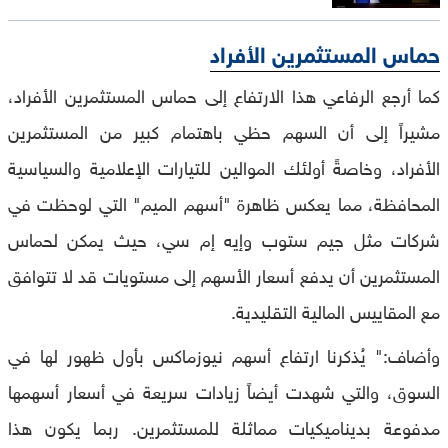
حماس المستثمرين الأفراد
كما أرجع الرفاعي هذا الارتفاع إلى حماس المستثمرين الأفراد،
مشيراً إلى أن السهم حظي باهتمام كبير من المستثمرين
الأفراد، وخاصةً أولئك الموالين للتيارات الإعلامية والسياسية
المحافظة، مما يعكس ظاهرة "أسهم الميم" التي لوحظت في
شركات مثل جيم ستوب وإيه إم سي، حيث يمكن لحماس
المستثمرين أن يدفع أسعار الأسهم إلى مستويات قد لا تتوافق
مع المقاييس المالية التقليدية.
وأضاف:" يُذكرنا ارتفاع أسهم نيوزماكس بأول ظهور لها في
السوق، والتي شهدت أيضاً زيادات سريعة في أسعار أسهمها
مدفوعة بديناميكيات مماثلة للمستثمرين. ربما يكون هذا