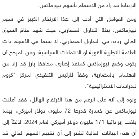
الارتباط قد زاد من الاهتمام بأسهم نيوزماكس.
ومن العوامل التي أدت إلى هذا الارتفاع الكبير في سهم
نيوزماكس، بيئة التداول المضاربي، حيث شهد مناخ السوق
الحالي زيادة في التداول المضاربي، لا سيما في الأسهم ذات
العلامة التجارية القوية أو الانتماءات السياسية. ومن المرجح أن
يكون وضع نيوزماكس كمنفذ إخباري محافظ بارز قد زاد من
الاهتمام بالمضاربة، وفقاً للرئيس التنفيذي لمركز "كروم
للدراسات الاستراتيجية".
ونوه إلى أنه على الرغم من هذا الارتفاع الهائل، فقد أعلنت
نيوزماكس عن خسارة قدرها 72 مليون دولار أميركي، بينما
بلغت إيراداتها 171 مليون دولار أميركي لعام 2024، لافتاً إلى
أن هذه البيانات المالية تشير إلى أن تقييم السهم الحالي قد