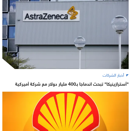
أخبار الشركات
"أسترازينيكا" تبحث اندماجا بـ400 مليار دولار مع شركة أميركية