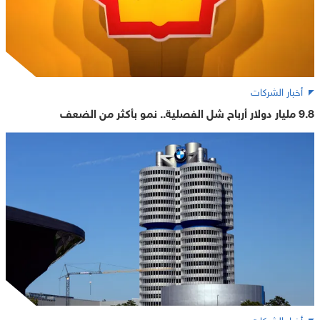
أخبار الشركات
9.8 مليار دولار أرباح شل الفصلية.. نمو بأكثر من الضعف
أخبار الشركات