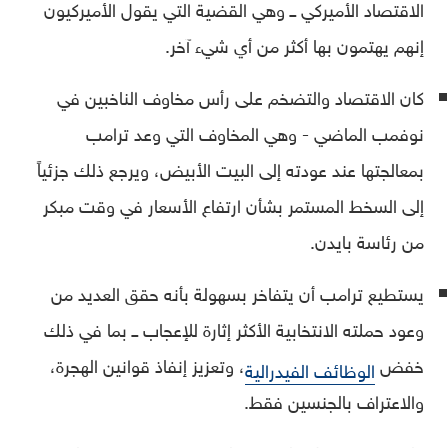
الاقتصاد الأميركي ــ وهي القضية التي يقول الأميركيون
إنهم يهتمون بها أكثر من أي شيء آخر.
كان الاقتصاد والتضخم على رأس مخاوف الناخبين في
نوفمب الماضي - وهي المخاوف التي وعد ترامب
بمعالجتها عند عودته إلى البيت الأبيض، ويرجع ذلك جزئياً
إلى السخط المستمر بشأن ارتفاع الأسعار في وقت مبكر
من رئاسة بايدن.
يستطيع ترامب أن يتفاخر بسهولة بأنه حقق العديد من
وعود حملته الانتخابية الأكثر إثارة للإعجاب ــ بما في ذلك
خفض
، وتعزيز إنفاذ قوانين الهجرة،
الوظائف الفيدرالية
والاعتراف بالجنسين فقط.