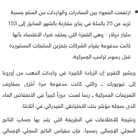
ارتفعت الفجوة بين الصادرات والواردات من السلع بنسبة
تزيد عن 25 بالمئة في يناير مقارنة بالشهر السابق إلى 153
مليار دولار - وهي القفزة التي يعتقد خبراء الاقتصاد بأنها
كانت مدفوعة بقيام الشركات بتخزين المنتجات المستوردة
قبل رسوم ترامب الجمركية.
ويشير التقرير إن الزيادة الكبيرة في واردات الذهب من أوروبا
إلى نيويورك ــ والتي كانت مدفوعة مرة أخرى بمخاوف
التعريفات الجمركية ــ ربما لعبت دوراً كبيراً في الانخفاض الحاد
الذي سجله مؤشر بنك الاحتياطي الفيدرالي في أتلانتا.
ونتيجة للاختلافات في الطريقة التي يتم بها حساب الناتج
المحلي الإجمالي رسميا، فإن مقياس الناتج المحلي الإجمالي