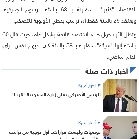
للاقتصاد "كثيرا" - مقارنة بـ 68 بالمئة للرسوم الجمركية.
ويعتقد 29 بالمئة فقط أن ترامب يعطي الأولوية للتضخم.
وتظل الآراء حول حالة الاقتصاد قاتمة بشكل عام، حيث قال 60
بالمئة إنها "سيئة"، مقارنة بـ 58 بالمئة كان لديهم نفس الرأي
العام الماضي.
أخبار ذات صلة
أخبار أميركا
الرئيس الأميركي يعلن زيارة السعودية "قريبا"
أخبار أميركا
توصيات وليست قرارات.. أول توجيه من ترامب
بشأن صلاحيات ماسك