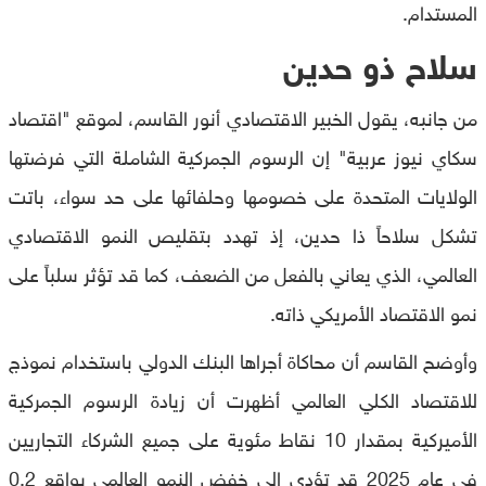
المستدام.
سلاح ذو حدين
من جانبه، يقول الخبير الاقتصادي أنور القاسم، لموقع "اقتصاد
سكاي نيوز عربية" إن الرسوم الجمركية الشاملة التي فرضتها
الولايات المتحدة على خصومها وحلفائها على حد سواء، باتت
تشكل سلاحاً ذا حدين، إذ تهدد بتقليص النمو الاقتصادي
العالمي، الذي يعاني بالفعل من الضعف، كما قد تؤثر سلباً على
نمو الاقتصاد الأمريكي ذاته.
وأوضح القاسم أن محاكاة أجراها البنك الدولي باستخدام نموذج
للاقتصاد الكلي العالمي أظهرت أن زيادة الرسوم الجمركية
الأميركية بمقدار 10 نقاط مئوية على جميع الشركاء التجاريين
في عام 2025 قد تؤدي إلى خفض النمو العالمي بواقع 0.2