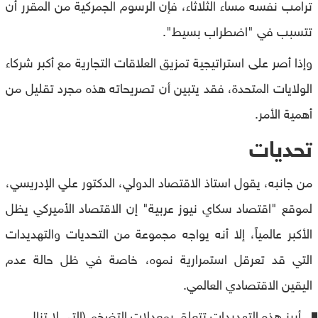
ترامب نفسه مساء الثلاثاء، فإن الرسوم الجمركية من المقرر أن
تتسبب في "اضطراب بسيط".
وإذا أصر على استراتيجية تمزيق العلاقات التجارية مع أكبر شركاء
الولايات المتحدة، فقد يتبين أن تصريحاته هذه مجرد تقليل من
أهمية الأمر.
تحديات
من جانبه، يقول استاذ الاقتصاد الدولي، الدكتور علي الإدريسي،
لموقع "اقتصاد سكاي نيوز عربية" إن الاقتصاد الأميركي يظل
الأكبر عالمياً، إلا أنه يواجه مجموعة من التحديات والتهديدات
التي قد تعرقل استمرارية نموه، خاصة في ظل حالة عدم
اليقين الاقتصادي العالمي.
أبرز هذه التهديدات تتعلق بمعدلات التضخم (التي لا تزال