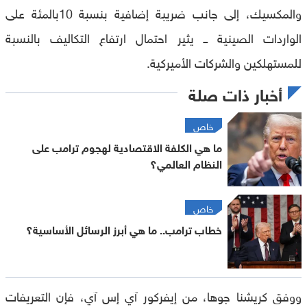
والمكسيك، إلى جانب ضريبة إضافية بنسبة 10بالمئة على
الواردات الصينية ــ يثير احتمال ارتفاع التكاليف بالنسبة
للمستهلكين والشركات الأميركية.
أخبار ذات صلة
خاص
ما هي الكلفة الاقتصادية لهجوم ترامب على
النظام العالمي؟
خاص
خطاب ترامب.. ما هي أبرز الرسائل الأساسية؟
ووفق كريشنا جوها، من إيفركور آي إس آي، فإن التعريفات