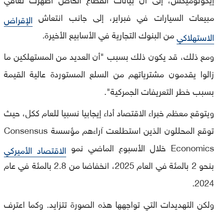
مبيعات السيارات في فبراير، إلى جانب انتعاش
الإقراض
من البنوك التجارية في الأسابيع الأخيرة.
الاستهلاكي
ومع ذلك، قد يكون ذلك بسبب "أن العديد من المستهلكين ما
زالوا يقدمون مشترياتهم من السلع المستوردة عالية القيمة
بسبب خطر التعريفات الجمركية".
ويتوقع معظم خبراء الاقتصاد أداء إيجابيا نسبيا للعام ككل، حيث
توقع المحللون الذين استطلعت آراءهم مؤسسة Consensus
Economics خلال الأسبوع الماضي نمو
الاقتصاد الأميركي
بنحو 2 بالمئة في العام 2025، انخفاضا من 2.8 بالمئة في عام
2024.
ولكن التهديدات التي تواجهها هذه الصورة تتزايد. وكما اعترف