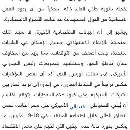
نقطة مئوية خلال العام ذاته، محذراً من أن ردود الفعل
الانتقامية من الدول المستهدفة قد تفاقم الأضرار الاقتصادية.
ويشير إلى أن البيانات الاقتصادية الأخيرة، لا سيما تلك
المتعلقة بالإنفاق الاستهلاكي وسوق الإسكان في الولايات
المتحدة، جاءت أضعف من التوقعات، مما يزيد من المخاوف
بشأن تباطؤ النمو. ويستشهد بتصريحات رئيس الفيدرالي
الأميركي في سانت لويس، الذي أكد أن بعض المؤشرات
تعكس تراجعاً في النشاط التجاري، في إشارة إلى تزايد الحذر بين
الشركات الأميركية. وفي ضوء هذه المعطيات، بتوقع القاسم
أن يُبقي الاحتياطي
الأميركي على سعر الفائدة ضمن
الفيدرالي
النطاق الحالي خلال اجتماعه المرتقب في 18-19 مارس، ما
يعكس بدوره حالة عدم اليقين التي تخيم على مسار الاقتصاد