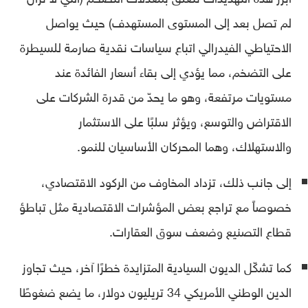
لم تصل بعد إلى المستوى المستهدف) حيث يواصل
الاحتياطي الفيدرالي اتباع سياسات نقدية صارمة للسيطرة
على التضخم، مما يؤدي إلى بقاء أسعار الفائدة عند
مستويات مرتفعة، وهو ما يحدّ من قدرة الشركات على
الاقتراض والتوسع، ويؤثر سلبًا على الاستثمار
والاستهلاك، وهما المحركان الأساسيان للنمو.
إلى جانب ذلك، تزداد المخاوف من الركود الاقتصادي،
خصوصاً مع تراجع بعض المؤشرات الاقتصادية مثل تباطؤ
قطاع التصنيع وضعف سوق العقارات.
كما تشكّل الديون السيادية المتزايدة خطرًا آخر، حيث تجاوز
الدين الوطني الأمريكي 34 تريليون دولار، ما يضع ضغوطًا