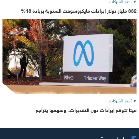
أخبار الشركات
332 مليار دولار إيرادات مايكروسوفت السنوية بزيادة 18%
أخبار الشركات
ميتا تتوقع إيرادات دون التقديرات.. وسهمها يتراجع
روابط سريعة