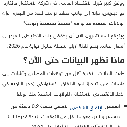
ووفق كبير خبراء الاقتصاد العالمي في شركة الاستثمار فانغارد،
جو ديفيس، فإنه إلى جانب خطط ترامب للحد من الهجرة، فإن
الولايات المتحدة قد تواجه "صدمة تضخمية ركودية"،
ويتوقع المستثمرون الآن أن يخفض بنك الاحتياطي الفيدرالي
أسعار الفائدة بنحو ثلاثة أرباع النقطة بحلول نهاية عام 2025.
ماذا تظهر البيانات حتى الآن؟
جاءت البيانات الأخيرة أقل من توقعات المحللين وأشارت إلى
علامات على تباطؤ نمو الإنفاق الاستهلاكي (حجر الزاوية في
الأداء الاقتصادي الاستثنائي للولايات المتحدة منذ الوباء).
انخفض
الاسمي بنسبة 0.2 بالمئة بين
الإنفاق الشخصي
ديسمبر ويناير، وهو ما يقل عن التوقعات بزيادة قدرها 0.1
في المائة وأكبر انخفاض منذ أوائل عام 2021.