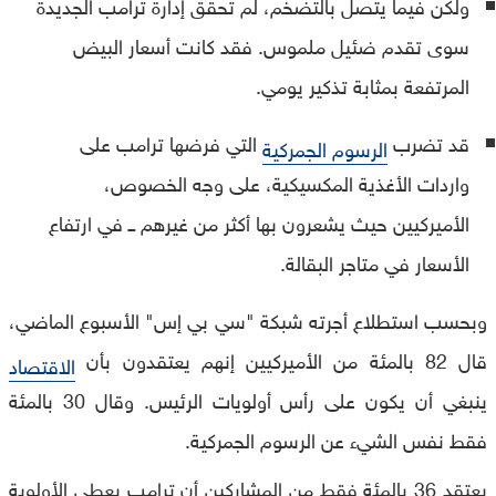
ولكن فيما يتصل بالتضخم، لم تحقق إدارة ترامب الجديدة
سوى تقدم ضئيل ملموس. فقد كانت أسعار البيض
المرتفعة بمثابة تذكير يومي.
قد تضرب
التي فرضها ترامب على
الرسوم الجمركية
واردات الأغذية المكسيكية، على وجه الخصوص،
الأميركيين حيث يشعرون بها أكثر من غيرهم ــ في ارتفاع
الأسعار في متاجر البقالة.
وبحسب استطلاع أجرته شبكة "سي بي إس" الأسبوع الماضي،
قال 82 بالمئة من الأميركيين إنهم يعتقدون بأن
الاقتصاد
ينبغي أن يكون على رأس أولويات الرئيس. وقال 30 بالمئة
فقط نفس الشيء عن الرسوم الجمركية.
يعتقد 36 بالمئة فقط من المشاركين أن ترامب يعطي الأولوية