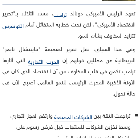
تعهد الرئيس الأميركي دونالد
، مساء الثلاثاء بـ"تحرير
ترامب
الاقتصاد الأميركي"، لكن تحت خطابه المتفائل أمام
الكونغرس
تتزايد المخاوف بشأن النمو.
وفي هذا السياق، نقل تقرير لصحيفة "فايننشال تايمز"
البريطانية عن محللين قولهم إن
التي أثارها
الحرب التجارية
ترامب تكمن في قلب المخاوف من أن الاقتصاد الذي كان في
الآونة الأخيرة المحرك الرئيسي للنمو العالمي أصبح الآن في
حالة تحول.
تراجعت الثقة بين
وارتفع العجز التجاري
الشركات المصنعة
وسط تخزين الشركات للمنتجات قبل فرض رسوم على
الشركاء الرئيسيين للولايات المتحدة.