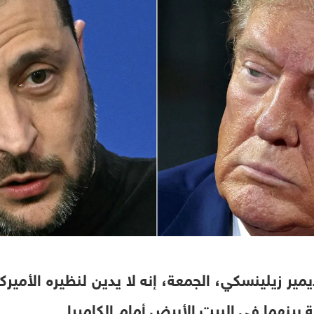
مير زيلينسكي، الجمعة، إنه لا يدين لنظيره الأميركي
بينهما في البيت الأبيض أمام الكاميرا.