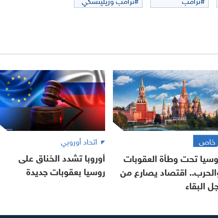
خاص
اتحاد أوروبي
أوروبا تشدد الخناق على
وسيا تحت وطأة العقوبات
روسيا بعقوبات جديدة
الحرب.. اقتصاد يصارع من
جل البقاء