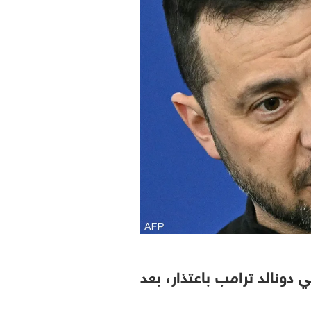
 دونالد ترامب باعتذار، بعد