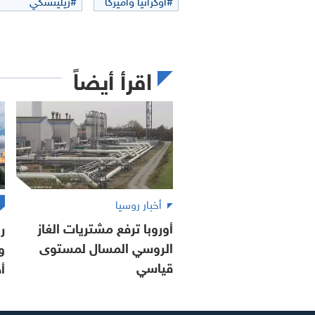
اقرأ أيضاً
أخبار روسيا
أوروبا ترفع مشتريات الغاز
ر
الروسي المسال لمستوى
و
قياسي
أ