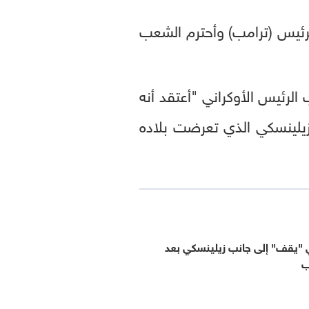
لرئيس (ترامب) وأحترم الشعب
 الرئيس الأوكراني "أعتقد أنه
 زيلينسكي الذي تعرضت بلاده
ي "يقف" إلى جانب زيلينسكي بعد
ب