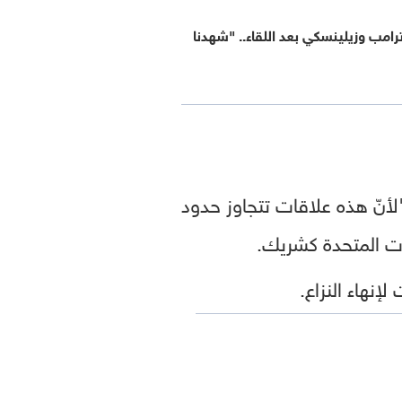
امب وزيلينسكي بعد اللقاء.. "شهدنا
لأنّ هذه علاقات تتجاوز حدود
يات المتحدة كشريك.
إنهاء النزاع.