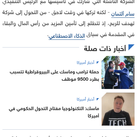
الشركة الناشئة التي شارك في تأسيسها مع الرئيس التنفيذي
- لكنه تركها في وقت لاحق - من التحول إلى شركة
سام ألتمان
تهدف للربح، إذ تتطلع إلى تأمين المزيد من رأس المال والبقاء
في المقدمة في سباق
.
الذكاء الاصطناعي
أخبار ذات صلة
أخبار أميركا
حملة ترامب وماسك على البيروقراطية تتسبب
بطرد 9500 موظف
أخبار أميركا
ماسك: التكنولوجيا مفتاح التحول الحكومي في
أميركا