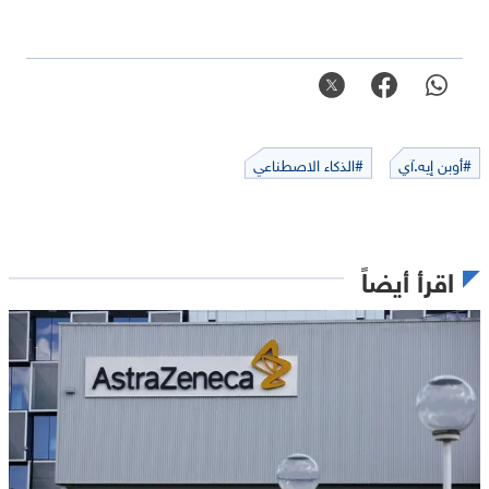
#أوبن إيه.آي
#الذكاء الاصطناعي
اقرأ أيضاً