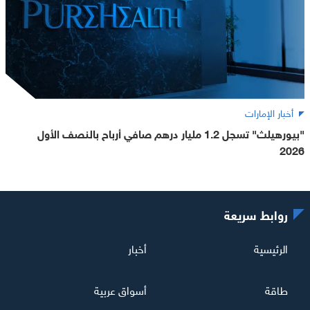
أخبار الإمارات
"بيورهيلث" تسجل 1.2 مليار درهم صافي أرباح بالنصف الأول
2026
روابط سريعة
الرئيسية
أخبار
طاقة
أسواق عربية