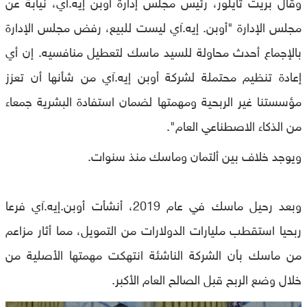
وقال بريت تايلور، رئيس مجلس إدارة أوبن إيه.آي، نيابة عن
مجلس الإدارة "أوبن. إيه.آي ليست للبيع، رفض مجلس الإدارة
بالإجماع أحدث محاولة للسيد ماسك لتعطيل منافسيه. إن أي
إعادة تنظيم محتملة لشركة أوبن إيه.آي من شأنها أن تعزز
مؤسستنا غير الربحية ومهمتها لضمان استفادة البشرية جمعاء
من الذكاء الاصطناعي العام".
ويوجد خلاف بين ألتمان وماسك منذ سنوات.
وبعد رحيل ماسك في عام 2019، أنشأت أوبن.إيه.آي فرعا
ربحيا استقطب مليارات الدولارات من التمويل، مما أثار مزاعم
من ماسك بأن الشركة الناشئة انتهكت مهمتها الأصلية من
خلال وضع الربح قبل الصالح العام الأكبر.