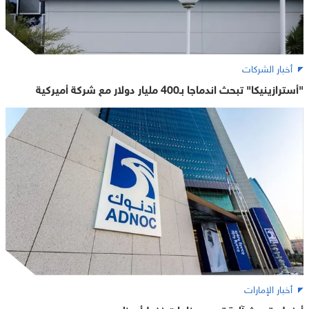
أخبار الشركات
"أسترازينيكا" تبحث اندماجا بـ400 مليار دولار مع شركة أميركية
أخبار الإمارات
أدنوك تحدث آلية تسعير خامات نفط أبوظبي