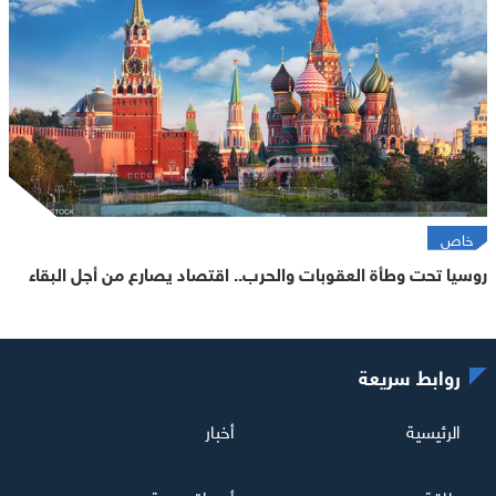
خاص
روسيا تحت وطأة العقوبات والحرب.. اقتصاد يصارع من أجل البقاء
روابط سريعة
الرئيسية
أخبار
طاقة
أسواق عربية