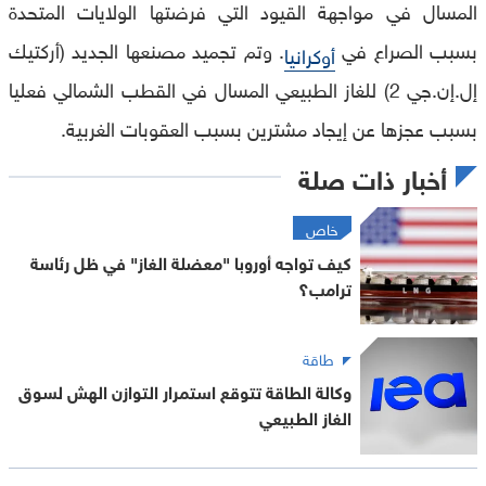
المسال في مواجهة القيود التي فرضتها الولايات المتحدة
بسبب الصراع في
. وتم تجميد مصنعها الجديد‭ ‬(أركتيك
أوكرانيا
إل.إن.جي 2) للغاز الطبيعي المسال في القطب الشمالي فعليا
بسبب عجزها عن إيجاد مشترين بسبب العقوبات الغربية.
أخبار ذات صلة
خاص
كيف تواجه أوروبا "معضلة الغاز" في ظل رئاسة
ترامب؟
طاقة
وكالة الطاقة تتوقع استمرار التوازن الهش لسوق
الغاز الطبيعي