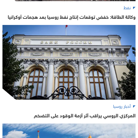
نفط
وكالة الطاقة: خفض توقعات إنتاج نفط روسيا بعد هجمات أوكرانيا
أخبار روسيا
المركزي الروسي يراقب أثر أزمة الوقود على التضخم