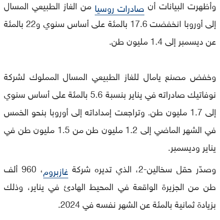
وأظهرت البيانات أن
من الغاز الطبيعي المسال
صادرات روسيا
إلى أوروبا انخفضت 17.6 بالمئة على أساس سنوي و22 بالمئة
عن ديسمبر إلى 1.4 مليون طن.
وخفض مصنع يامال للغاز الطبيعي المسال المملوك لشركة
نوفاتيك صادراته في يناير بنسبة 5.6 بالمئة على أساس سنوي
إلى 1.7 مليون طن. وتراجعت إمداداته إلى أوروبا بنحو الخمس
في الشهر الماضي إلى 1.2 مليون طن من 1.5 مليون‭ ‬طن في
يناير وديسمبر.
وصدّر حقل سخالين-2، الذي تديره شركة
، 960 ألف
غازبروم
طن من الجزيرة الواقعة في المحيط الهادئ في يناير، وذلك
بزيادة ثمانية بالمئة عن الشهر نفسه في 2024.