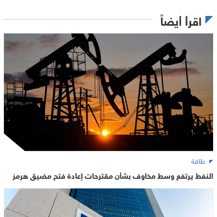
اقرأ أيضاً
طاقة
النفط يرتفع وسط مخاوف بشأن مقترحات إعادة فتح مضيق هرمز