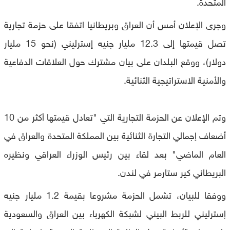
المتحدة.
وجرى الإعلان أمس أن العراق وبريطانيا اتفقا على حزمة تجارية
تصل قيمتها إلى 12.3 مليار جنيه إسترليني (نحو 15 مليار
دولار)، ووقع البلدان على بيان مشترك حول العلاقات الدفاعية
والأمنية الاستراتيجية الثنائية.
وتم الإعلان عن الحزمة التجارية التي "تعادل قيمتها أكثر من 10
أضعاف إجمالي التجارة الثنائية بين المملكة المتحدة والعراق في
العام الماضي" بعد لقاء بين رئيس الوزراء العراقي ونظيره
البريطاني كير ستارمر في لندن.
ووفقا للبيان، تشمل الحزمة مشروعا بقيمة 1.2 مليار جنيه
إسترليني للربط البيني لشبكة الكهرباء بين العراق والسعودية