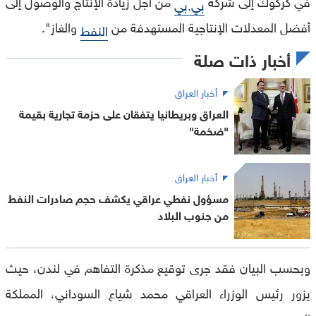
في كركوك إلى شركة
من أجل زيادة الإنتاج والوصول إلى
بي.بي
أفضل المعدلات الإنتاجية المستهدفة من
والغاز".
النفط
أخبار ذات صلة
أخبار العراق
العراق وبريطانيا يتفقان على حزمة تجارية بقيمة
"ضخمة"
أخبار العراق
مسؤول نفطي عراقي يكشف حجم صادرات النفط
من جنوب البلاد
وبحسب البيان فقد جرى توقيع مذكرة التفاهم في لندن، حيث
يزور رئيس الوزراء العراقي محمد شياع السوداني، المملكة