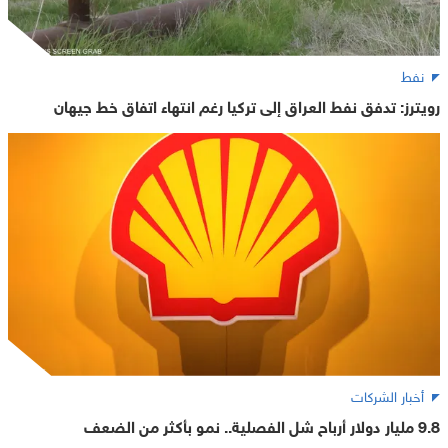
نفط
رويترز: تدفق نفط العراق إلى تركيا رغم انتهاء اتفاق خط جيهان
أخبار الشركات
9.8 مليار دولار أرباح شل الفصلية.. نمو بأكثر من الضعف