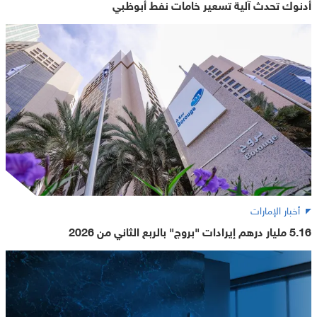
أدنوك تحدث آلية تسعير خامات نفط أبوظبي
أخبار الإمارات
5.16 مليار درهم إيرادات "بروج" بالربع الثاني من 2026