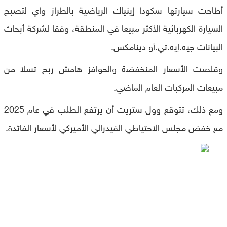
أطاحت سيارتها سكودا إينياك الرياضية بالطراز واي لتصبح
السيارة الكهربائية الأكثر مبيعا في المنطقة، وفقا لشركة أبحاث
البيانات جيه.إيه.تي.أو دينامكس.
وقلصت الأسعار المنخفضة والحوافز هامش ربح تسلا من
مبيعات المركبات العام الماضي.
ومع ذلك، تتوقع وول ستريت أن يرتفع الطلب في عام 2025
مع خفض مجلس الاحتياطي الفيدرالي الأميركي لأسعار الفائدة.