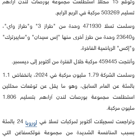
وتوقع 15 محللا استطلعت مجموعة بورصات لندن آراءهم
تسليم 503269 مركبة في الربع الرابع.
وسلمت تسلا 471930 وحدة من "طراز 3" و"طراز واي"،
و23640 وحدة من طرز أخرى منها "إس سيدان" و"سايبرترك"
و"إكس" الرياضية الفاخرة.
وأنتجت 459445 مركبة خلال الفترة من أكتوبر إلى ديسمبر.
وسلمت الشركة 1.79 مليون مركبة في 2024، بانخفاض 1.1
بالمئة عن العام السابق، وهو ما يقل عن توقعات محللين
استطلعت مجموعة بورصات لندن آراءهم بتسليم 1.806
مليون مركبة.
وتراجعت تسجيلات أكتوبر لمركبات تسلا في
24 بالمئة
أوروبا
بسبب المنافسة الشديدة من مجموعة فولكسفاغن التي