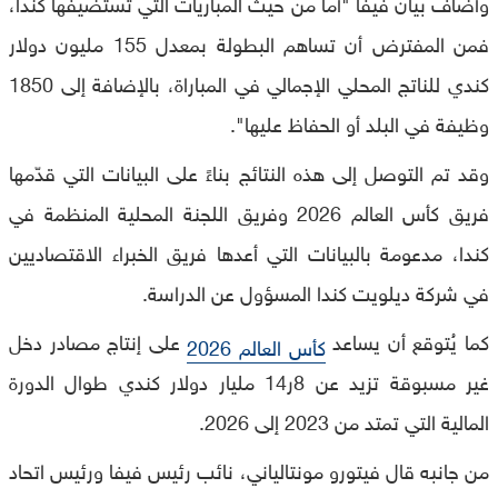
وأضاف بيان فيفا "أما من حيث المباريات التي تستضيفها كندا،
فمن المفترض أن تساهم البطولة بمعدل 155 مليون دولار
كندي للناتج المحلي الإجمالي في المباراة، بالإضافة إلى 1850
وظيفة في البلد أو الحفاظ عليها".
وقد تم التوصل إلى هذه النتائج بناءً على البيانات التي قدّمها
فريق كأس العالم 2026 وفريق اللجنة المحلية المنظمة في
كندا، مدعومة بالبيانات التي أعدها فريق الخبراء الاقتصاديين
في شركة ديلويت كندا المسؤول عن الدراسة.
كما يُتوقع أن يساعد
على إنتاج مصادر دخل
كأس العالم 2026
غير مسبوقة تزيد عن 8ر14 مليار دولار كندي طوال الدورة
المالية التي تمتد من 2023 إلى 2026.
من جانبه قال فيتورو مونتالياني، نائب رئيس فيفا ورئيس اتحاد