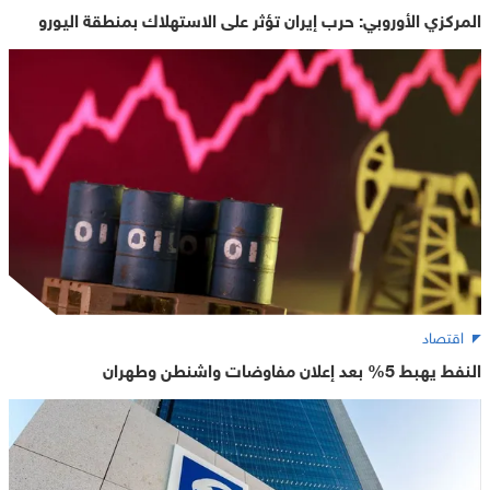
المركزي الأوروبي: حرب إيران تؤثر على الاستهلاك بمنطقة اليورو
اقتصاد
النفط يهبط 5% بعد إعلان مفاوضات واشنطن وطهران