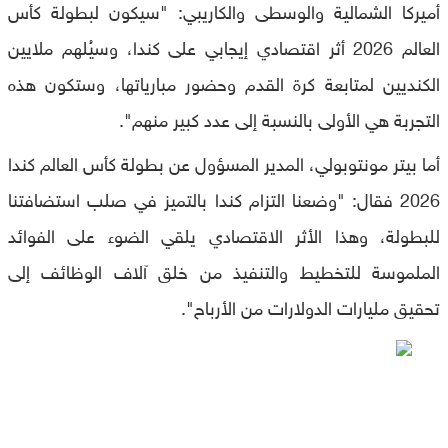
أميركا الشمالية والوسطى والكاريبي: "سيكون لبطولة كأس
العالم 2026 أثر اقتصادي إيجابي على كندا، وسيُلهم ملايين
الكنديين لمتابعة كرة القدم وحضور مبارياتها، وستكون هذه
التجربة هي الأولى بالنسبة إلى عدد كبير منهم".
أما بيتر مونتوبولي، المدير المسؤول عن بطولة كأس العالم كندا
2026 فقال: "وضعنا التزام كندا بالتميز في صلب استضافتنا
للبطولة، وهذا الأثر الاقتصادي يلقي الضوء على الفوائد
الملموسة للتخطيط والتنفيذ من خلق آلاف الوظائف إلى
تحقيق مليارات الدولارات من الأرباح".