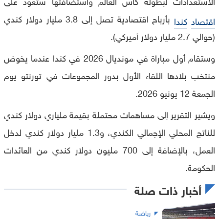
الاستعدادات لبطولة كأس العالم واستضافتها ستعود على
بأرباح اقتصادية تصل إلى 3.8 مليار دولار كندي
اقتصاد
كندا
(حوالي 2.7 مليار دولار أميركي).
وستقام أول مباراة في مونديال 2026 في كندا عندما يخوض
منتخب بلادها اللقاء الأول بدور المجموعات في تورنتو يوم
الجمعة 12 يونيو 2026.
ويشير التقرير إلى مساهمات محتملة بقيمة ملياري دولار كندي
للناتج المحلي الإجمالي الكندي، و1.3 مليار دولار كندي لدخل
العمل، بالإضافة إلى 700 مليون دولار كندي من العائدات
الحكومة.
أخبار ذات صلة
رياضة