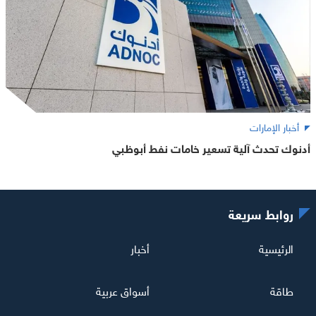
أخبار الإمارات
أدنوك تحدث آلية تسعير خامات نفط أبوظبي
روابط سريعة
الرئيسية
أخبار
طاقة
أسواق عربية