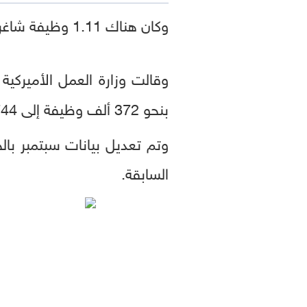
وكان هناك 1.11 وظيفة شاغرة لكل عاطل عن العمل في أكتوبر ارتفاعا من 1.08 في سبتمبر.
وقالت وزارة العمل الأميرك
بنحو 372 ألف وظيفة إلى 7.744 مليون وظيفة بحلول اليوم الأخير من أكتوبر.
السابقة.