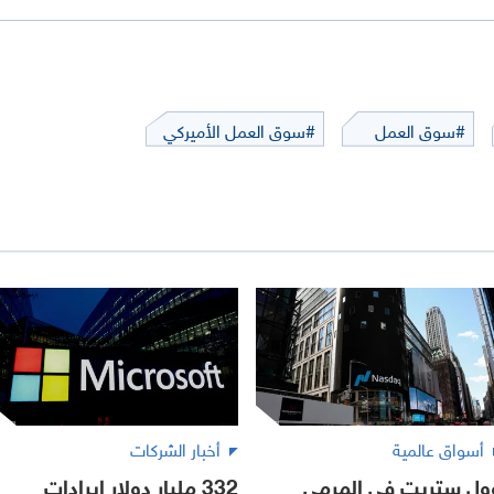
#سوق العمل
#سوق العمل الأميركي
أسواق عالمية
أخبار الشركات
ول ستريت في المرمى
332 مليار دولار إيرادات