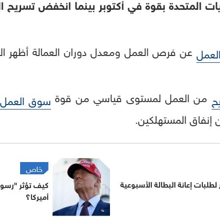
ت المتحدة بقوة في أكتوبر بينما انخفض تسريح ال
عن فرص العمل ومعدل دوران العمالة أظهر الث
العمل
من العمل لمستوى قياسي من قوة
ح
سوق العمل
 إنفاق المستهلكين.
خاص
طلبات إعانة البطالة الأسبوعية
كيف تؤثر "رسوم
أميركا؟