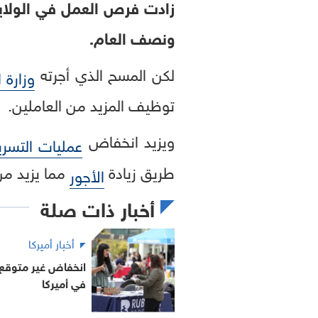
زادت فرص العمل في الولايا
ونصف العام.
لكن المسح الذي أجرته
وزارة 
توظيف المزيد من العاملين.
ويزيد انخفاض
عمليات التسري
طريق زيادة
مما يزيد من
الأجور
أخبار ذات صلة
أخبار أميركا
انخفاض غير متوقع ل
في أميركا