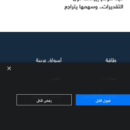
التقديرات.. وسهمها يتراجع
طاقة
أسواق عربية
×
عملات
ذهب
نشرات الاقتصاد
برامج الاقتصاد
قبول الكل
رفض الكل