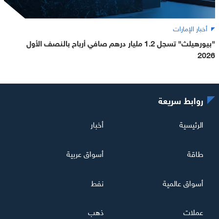
أخبار الإمارات
"بيورهيلث" تسجل 1.2 مليار درهم صافي أرباح بالنصف الأول
2026
روابط سريعة
الرئيسية
أخبار
طاقة
أسواق عربية
أسواق عالمية
نفط
عملات
ذهب