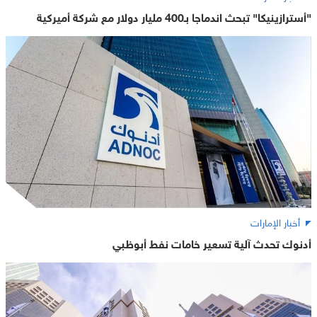
"أسترازينيكا" تبحث اندماجا بـ400 مليار دولار مع شركة أميركية
أخبار الإمارات
أدنوك تحدث آلية تسعير خامات نفط أبوظبي