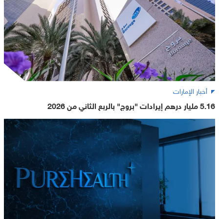
أخبار الإمارات
5.16 مليار درهم إيرادات "بروج" بالربع الثاني من 2026