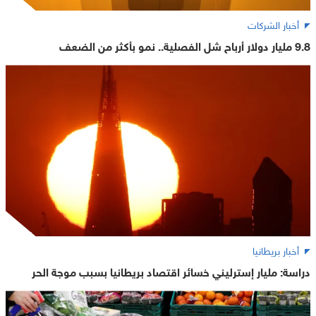
أخبار الشركات
9.8 مليار دولار أرباح شل الفصلية.. نمو بأكثر من الضعف
أخبار بريطانيا
دراسة: مليار إسترليني خسائر اقتصاد بريطانيا بسبب موجة الحر