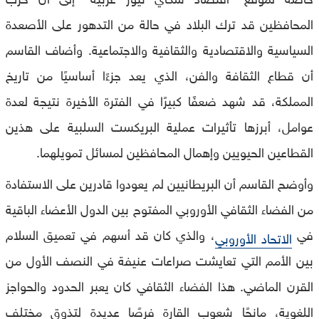
المحافظين قد ترك البلاد في حالة من التدهور على الأصعدة
السياسية والاقتصادية والثقافية والاجتماعية. وأضاف القاسم
أن قطاع الثقافة والفن، الذي يعد جزءًا أساسيًا من تاريخ
المملكة، قد شهد ضعفًا كبيرًا في الفترة الأخيرة نتيجة لعدة
عوامل، أبرزها تأثيرات عملية البريكست السلبية على هذين
القطاعين الحيويين وإهمال المحافظين لمسائل تمويلهما.
وأوضح القاسم أن البريطانيين لم يعودوا قادرين على الاستفادة
من الفضاء الثقافي الأوروبي المفتوح بين الدول الأعضاء الباقية
في
، والذي كان قد أسهم في تعميق السلام
الاتحاد الأوروبي
بين الأمم التي تعايشت صراعات عنيفة في النصف الأول من
القرن الماضي. هذا الفضاء الثقافي كان يعبر الحدود والحواجز
اللغوية، مانحًا شعوب القارة فرصًا عديدة لتذوق مختلف