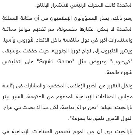
المتحدة كانت المحرك الرئيسي لاستمرار الإنتاج.
ومع ذلك، يحذر المسؤولون الإعلاميون من أن مكانة المملكة
المتحدة لا يمكن اعتبارها مضمونة، مع تقديم حوافز مماثلة
واستثمارات أكبر في دول منافسة داخل الاتحاد الأوروبي وآسيا.
ويشير الكثيرون إلى نجاح كوريا الجنوبية، حيث حققت موسيقى
"كي-بوب" وعروض مثل "Squid Game" على نتفليكس
شهرة عالمية.
ونقل التقرير عن الخبير الإعلامي المخضرم والمشارك في رئاسة
مجلس الصناعات الإبداعية المدعوم من الحكومة، السير بيتر
بازالجيت، قوله: "نحن دولة إبداعية، لكن هذا لا يحدث في فراغ.
الدول الأخرى تلحق بنا بسرعة".
بازالجيت يرى أن من المهم تضمين الصناعات الإبداعية في