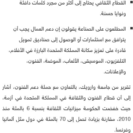
القطاع الثقافي يحتاج إلى أكثر من مجرد كلمات دافئة
ونوايا حسنة.
المطلعون على الصناعة يقولون إن دعم العمال يجب أن
يترافق مع استثمارات أو الوصول إلى صناديق تمويل
قادرة على تعزيز مكانة المملكة المتحدة البارزة في الأفلام،
التلفزيون، الموسيقى، الألعاب، الموضة، الفنون،
والإعلانات.
تقرير من جامعة وارويك، بالتعاون مع حملة دعم الفنون، أشار
إلى أن قطاع الفنون والثقافة في المملكة المتحدة في أزمة،
حيث خفضت الحكومة ميزانيات الثقافة بنسبة 6 بالمئة منذ
2010، مقارنة بزيادة تصل إلى 70 بالمئة في دول مثل ألمانيا
وفرنسا.