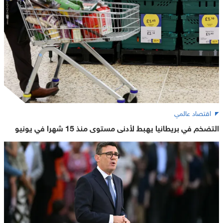
اقتصاد عالمي
التضخم في بريطانيا يهبط لأدنى مستوى منذ 15 شهرا في يونيو