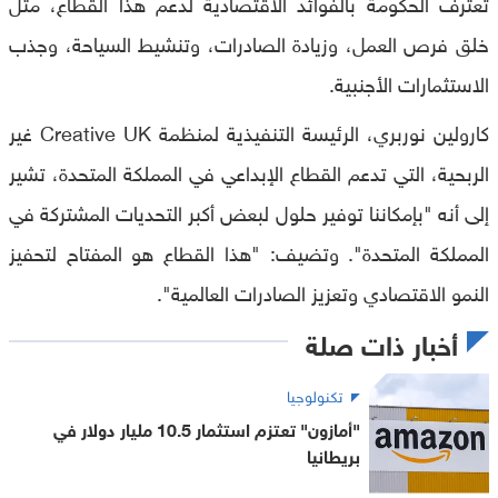
تعترف الحكومة بالفوائد الاقتصادية لدعم هذا القطاع، مثل
خلق فرص العمل، وزيادة الصادرات، وتنشيط السياحة، وجذب
الاستثمارات الأجنبية.
كارولين نوربري، الرئيسة التنفيذية لمنظمة Creative UK غير
الربحية، التي تدعم القطاع الإبداعي في المملكة المتحدة، تشير
إلى أنه "بإمكاننا توفير حلول لبعض أكبر التحديات المشتركة في
المملكة المتحدة". وتضيف: "هذا القطاع هو المفتاح لتحفيز
النمو الاقتصادي وتعزيز الصادرات العالمية".
أخبار ذات صلة
تكنولوجيا
"أمازون" تعتزم استثمار 10.5 مليار دولار في
بريطانيا