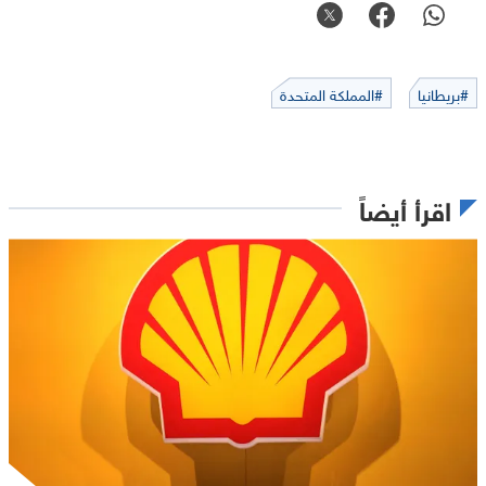
#بريطانيا
#المملكة المتحدة
اقرأ أيضاً