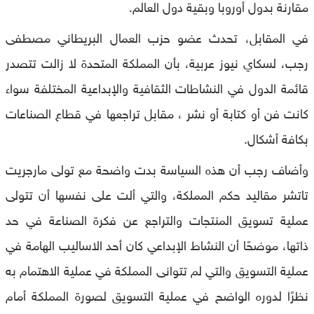
مقارنة بدول أوروبا وبقية دول العالم.
في المقابل، تحدث عضو حزب العمال البريطاني مصطفى
رجب، لسكاي نيوز عربية، بأن المملكة المتحدة لا زالت تتصدر
قائمة الدول في النشاطات الثقافية والإبداعية المختلفة سواء
كانت فن أو كتابة أو نشر ، مقابل تراجعها في قطاع الصناعات
بكافة أشكال.
وأضاف رجب أن هذه السياسة بدت واضحة مع تولى مارجريت
تاتشر مقاليد حكم المملكة، والتي ألت على نفسها أن تتولى
عملية تسويق المنتجات والتراجع عن فكرة الصناعة في حد
ذاتها، موضحًا أن النشاط الإبداعي كان أحد الاساليب الهامة في
عملية التسويق والتي لم تتوانى المملكة في عملية الاهتمام به
نظرًا لدوره الواضح في عملية التسويق لصورة المملكة أمام