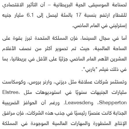
لصناعة الموسيقى الحية البريطانية – أن التأثير الاقتصادي
للقطاع ارتفع بنسبة 17 بالمئة ليصل إلى 6.1 مليار جنيه
إسترليني في العام الماضي.
أما في مجال السينما، فإن المملكة المتحدة تبرز بقوة على
الساحة العالمية، حيث تم تصوير أكثر من نصف الأفلام
العشرين الأهم العام الماضي جزئيًا على الأقل في بريطانيا، بما
في ذلك فيلم "باربي".
وتستثمر شركات عملاقة مثل ديزني، وارنر بروس، وكومكاست
مليارات الجنيهات سنويًا في استوديوهات مثل Elstree،
Shepperton، وLeavesden. ورغم أن الحوافز الضريبية
الجذابة كانت عنصرًا رئيسيًا في جذب هذه الشركات، فإن مرافق
الإنتاج المتطورة والمهارات العالمية الموجودة في المملكة