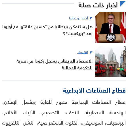
أخبار ذات صلة
أخبار بريطانيا
هل ستتمكن بريطانيا من تحسين علاقتها مع أوروبا
بعد "بريكست"؟
اقتصاد
الاقتصاد البريطاني يسجل ركودا في ضربة
للحكومة العمالية
قطاع الصناعات الإبداعية
قطاع الصناعات الإبداعية متنوع للغاية ويشمل الإعلان،
الهندسة المعمارية، التحف، التصميم، الأزياء، الأفلام،
البرمجيات، الموسيقى، الفنون الاستعراضية، النشر، التلفزيون