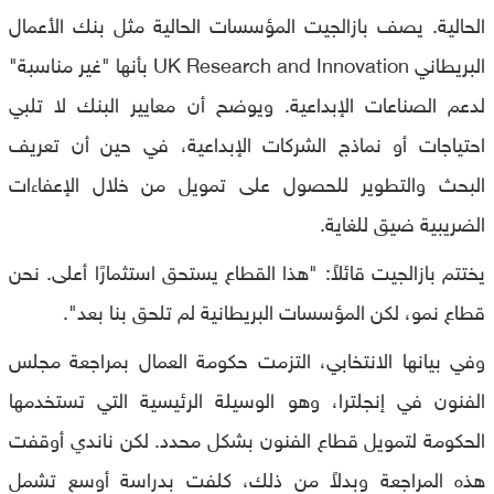
الحالية. يصف بازالجيت المؤسسات الحالية مثل بنك الأعمال
البريطاني UK Research and Innovation بأنها "غير مناسبة"
لدعم الصناعات الإبداعية. ويوضح أن معايير البنك لا تلبي
احتياجات أو نماذج الشركات الإبداعية، في حين أن تعريف
البحث والتطوير للحصول على تمويل من خلال الإعفاءات
الضريبية ضيق للغاية.
يختتم بازالجيت قائلاً: "هذا القطاع يستحق استثمارًا أعلى. نحن
قطاع نمو، لكن المؤسسات البريطانية لم تلحق بنا بعد".
وفي بيانها الانتخابي، التزمت حكومة العمال بمراجعة مجلس
الفنون في إنجلترا، وهو الوسيلة الرئيسية التي تستخدمها
الحكومة لتمويل قطاع الفنون بشكل محدد. لكن ناندي أوقفت
هذه المراجعة وبدلاً من ذلك، كلفت بدراسة أوسع تشمل