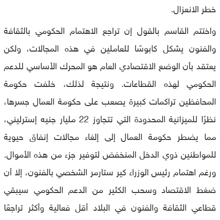
خطر الانعزال.
واختتم القاسم بالقول إن تراجع الاهتمام الحكومي بالثقافة
والفنون يشكل كابوسًا للعاملين في هذه المجالات، ولكن
يعتقد بأن الوضع الاقتصادي العام هو المحرك الأساسي للدعم
الحكومي لهذه القطاعات. ونتيجة لذلك، خلفت حكومة
المحافظين تراكمات كبيرة يصعب على حكومة العمال جسرها،
نظرًا للميزانية المحدودة التي تتجاوز 22 مليار جنيه إسترليني،
مما يضطر حكومة العمال إلى إلغاء مجالات إنفاق حيوية
للمواطنين ذوي الدخل المنخفض لتوفير جزء من هذه الأموال.
ورغم اهتمام رئيس الوزراء كير ستارمر الشخصي بالفنون، إلا أن
ضغط الاقتصاد وسحب الكثير من الدعم الحكومي سيبقي
قطاعي الثقافة والفنون في البلاد أقل فعالية وأكثر تراجعًا