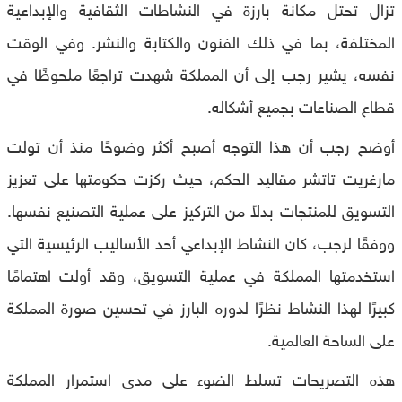
تزال تحتل مكانة بارزة في النشاطات الثقافية والإبداعية
المختلفة، بما في ذلك الفنون والكتابة والنشر. وفي الوقت
نفسه، يشير رجب إلى أن المملكة شهدت تراجعًا ملحوظًا في
قطاع الصناعات بجميع أشكاله.
أوضح رجب أن هذا التوجه أصبح أكثر وضوحًا منذ أن تولت
مارغريت تاتشر مقاليد الحكم، حيث ركزت حكومتها على تعزيز
التسويق للمنتجات بدلاً من التركيز على عملية التصنيع نفسها.
ووفقًا لرجب، كان النشاط الإبداعي أحد الأساليب الرئيسية التي
استخدمتها المملكة في عملية التسويق، وقد أولت اهتمامًا
كبيرًا لهذا النشاط نظرًا لدوره البارز في تحسين صورة المملكة
على الساحة العالمية.
هذه التصريحات تسلط الضوء على مدى استمرار المملكة