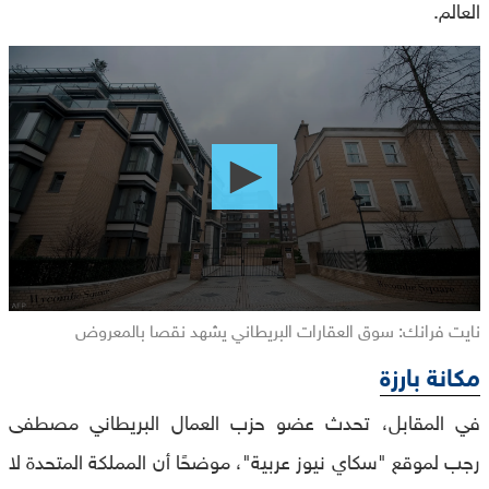
العالم.
0
seconds
of
0
seconds
نايت فرانك: سوق العقارات البريطاني يشهد نقصا بالمعروض
مكانة بارزة
في المقابل، تحدث عضو حزب العمال البريطاني مصطفى
رجب لموقع "سكاي نيوز عربية"، موضحًا أن المملكة المتحدة لا