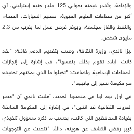
والإذاعة. وتُقدر قيمته بحوالي 125 مليار جنيه إسترليني، أي
أكبر من قطاعات العلوم الحيوية، تصنيع السيارات، الفضاء،
والنفط والغاز مجتمعة، ويوفر فرص عمل لما يقرب من 2.3
مليون شخص.
ليزا ناندي، وزيرة الثقافة، وعدت بتقديم الدعم قائلة: "لقد
كانت البلاد تقوم بذلك بنفسها"، في إشارة إلى إنجازات
الصناعات الإبداعية. وأضافت: "تخيلوا ما الذي يمكنهم تحقيقه
مع حكومة تسير إلى جانبهم".
في أول يوم لها في منصبها الجديد، أعلنت ناندي أن "عصر
الحروب الثقافية قد انتهى"، في إشارة إلى الحكومة السابقة
بقيادة المحافظين التي كانت، بحسب ما ذكره مسؤول تنفيذي
كبير رفض الكشف عن هويته، دائمًا "تتحدث عن التوجهات