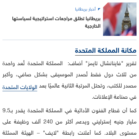
أخبار بريطانيا
بريطانيا تطلق مراجعات استراتيجية لسياستها
الخارجية
مكانة المملكة المتحدة
تقرير "فاينانشال تايمز" أضاف: المملكة المتحدة تُعد واحدة
من ثلاث دول فقط تُصدر الموسيقى بشكل صافي، وأكبر
مصدر للكتب، وتحتل المرتبة الثانية عالميًا بعد
الولايات المتحدة
في صناعة الإعلانات.
كما أن قطاع الفنون الأدائية في المملكة المتحدة يقدر بـ9.5
مليار جنيه إسترليني ويدعم أكثر من 240 ألف وظيفة على
مستوى البلاد. كما أعلنت رابطة "لايف" – الهيئة الممثلة