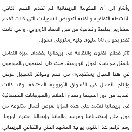
وأشار إلى أن الحكومة البريطانية لم تقدم الدعم الكافي
للأنشطة الثقافية والفنية لتعويض التمويلات التي كانت تُقدم
لمشاريع إبداعية وثقافية من قبل الاتحاد الأوروبي، والتي كانت
تقدر بحوالي 50 مليون جنيه إسترليني سنويًا.
تأثر قطاع الفنون والثقافة في بريطانيا بفقدان ميزة التعامل
بالمثل مع بقية الدول الأوروبية، حيث كان المنتجون والموزعون
في هذا المجال يستفيدون من دعم وحوافز لتسهيل عرض
وإنتاج الأعمال في الأسواق الأوروبية المختلفة. وقد كانت
العديد من دور السينما وصناع الأفلام والمهرجانات السينمائية
في بريطانيا تعتمد على هذه المزايا لعرض أعمال متنوعة من
دول مثل إسكندنافيا وفرنسا وألمانيا وإيطاليا وشرق أوروبا.
ومع تراجع هذا التنوع، يواجه المشهد الفني والثقافي البريطاني