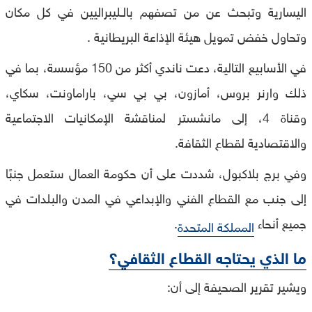
اليسارية وتبحث عن من تصفهم بالـليبراليين في كل مكان
وتحاول خفض تمويل هيئة الإذاعة البريطانية .
في الأسابيع التالية، دعت ناندي أكثر من 150 مؤسسة، بما في
ذلك وارنر بروس، أمازون، بي بي سي، باراماونت، سكاي،
وقناة 4، إلى مانشستر لمناقشة الإمكانيات الاجتماعية
والاقتصادية لقطاع الثقافة.
وفي برج بلاكبول، شددت على أن حكومة العمال ستعمل جنبًا
إلى جنب مع القطاع الفني والإبداعي في المدن والبلدات في
جميع أنحاء
.
المملكة المتحدة
ما الذي يحتاجه القطاع الثقافي؟
ويشير تقرير الصحيفة إلى أن: