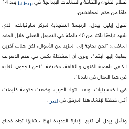
قطاع الفنون والثقافة والصناعات الإبداعية في
بعد 14
بريطانيا
عامًا من حكم المحافظين.
تقول إيلين بيدل، الرئيسة التنفيذية لمركز ساوثبانك، الذي
شهد تراجعًا بأكثر من 40 بالمئة في التمويل الفعلي خلال العقد
الماضي: "نحن بحاجة إلى المزيد من الأموال، لكن هناك آخرين
بحاجة إليها أيضًا". وترى أن المشكلة تكمن في عدم الاعتراف
الكافي بأهمية الفنون والثقافة، مضيفة: "نحن ناجحون للغاية
في هذا المجال في بلادنا".
في الخمسينيات، وبعد انتهاء الحرب، وضعت حكومة كليمنت
أتلي خططًا لإنشاء هذا المرفق في
.
لندن
وتأمل بيدل أن تتبع الإدارة الجديدة نهجًا مشابهًا تجاه قطاع