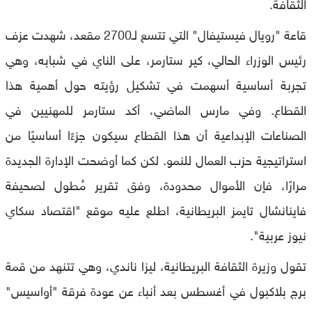
الثقافة.
قاعة "رويال فيستيفال" التي تتسع لـ2700 مقعد، شهدت عزف
رئيس الوزراء الحالي، كير ستارمر، على الناي في شبابه، وهي
تجربة أساسية أسهمت في تشكيل رؤيته حول أهمية هذا
القطاع. وفي مارس الماضي، أكد ستارمر للمهنيين في
الصناعات الإبداعية أن هذا القطاع سيكون جزءًا أساسيًا من
استراتيجية حزب العمال للنمو. لكن كما أوضحت الإدارة الجديدة
مرارًا، فإن الأموال محدودة، وفق تقرير مُطول لصحيفة
فاينانشال تايمز البريطانية، اطلع عليه موقع "اقتصاد سكاي
نيوز عربية".
تقول وزيرة الثقافة البريطانية، ليزا ناندي، وهي تتنهد من قمة
برج بلاكبول في أغسطس بعد أنباء عن عودة فرقة "أواسيس"