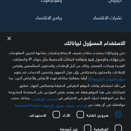
نشرات الاقتصاد
برامج الاقتصاد
×
تابعنا
الاستخدام المسؤول لبياناتك
نحن وشركاؤنا نستخدم ملفات تعريف الارتباط وتقنيات مشابهة لتخزين المعلومات
على جهازك والوصول إليها ومعالجة البيانات الشخصية مثل عنوان IP والمعرّفات
الفريدة وبيانات التصفح، وذلك من أجل الإعلانات والمحتوى المخصّصين وقياس
الإعلانات والمحتوى واستخلاص رؤى حول الجمهور وتحسين الخدمات. قد يقوم
أيضًا بمعالجة بياناتك لهذه الأغراض ولأغراض أخرى، بما
مزوّدو الجهات الخارجية (2)
في ذلك استخدام بيانات الموقع الجغرافي الدقيقة وخصائص الجهاز. تنطبق
اختياراتك على هذا الموقع فقط. قد يعتمد بعض المورّدين على المصلحة المشروعة
مصدرك الموثوق للمعلومة الاقتصادية
بدلاً من الموافقة؛ لديك الحق في الاعتراض في
. يمكنك سحب
إعدادات الإعلانات
موافقتك في أي وقت من
.
سياسة الخصوصية
إعدادات ملفات تعريف الارتباط
سياسة الخصوصية
الشروط والأحكام
ضروري للغاية
الأداء
الاستهداف
حول سكاي نيوز عربية
اتصل بنا
الوظيفية
غير مُصنفة