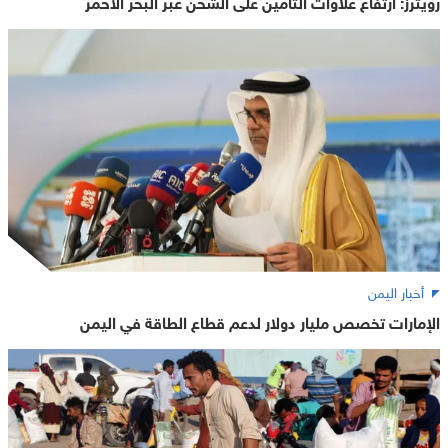
رويترز: ارتفاع علاوات التأمين على الشحن عبر البحر الأحمر
أخبار اليمن
الإمارات تخصص مليار دولار لدعم قطاع الطاقة في اليمن