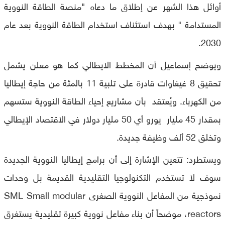
أوائل هذا الشهر عن إطلاق ما دعاه "منصة الطاقة النووية
المستدامة " بهدف استئناف استخدام الطاقة النووية بعد عام
2030.
ويوضح إسماعيل أن المخطط الايطالي كما هو معلن يشمل
تحقيق 8 غيغاوات قادرة على تلبية 11 بالمئة من حاجة إيطاليا
من الكهرباء. ويُعتقد بأن مشاريع إحياء الطاقة النووية ستسهم
بمقدار 45 مليار يورو أي 50 مليار دولار في الاقتصاد الإيطالي
وتخلق 52 ألف وظيفة جديدة.
ويستطرد: تتعين الإشارة إلى أن برامج إيطاليا النووية الجديدة
سوف لا تستخدم التكنولوجيا التقليدية القديمة بل وحدات
نموذجية من المفاعل النووية الصغرى SML Small modular
reactors، موضحاً أن بناء مفاعل نووية كبيرة تقليدية يستغرق