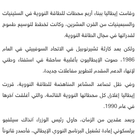
وقامت إيطاليا ببناء أربع محطات للطاقة النووية في الستينيات
والسبعينيات من القرن العشرين، وكانت تخطط لتوسيع طموح
لقدراتها في مجال الطاقة النووية.
ولكن بعد كارثة تشيرنوبيل في الاتحاد السوفييتي في العام
1986، صوت الإيطاليون بأغلبية ساحقة في استفتاء وطني
لإنهاء الدعم المقدم لتطوير مفاعلات جديدة.
وفي ظل تصاعد المشاعر المناهضة للطاقة النووية، قررت
إيطاليا إغلاق كل محطاتها النووية القائمة، والتي أغلقت آخرها
في عام 1990.
وبعد عقدين من الزمان، حاول رئيس الوزراء آنذاك سيلفيو
برلسكوني إعادة تشغيل البرنامج النووي الإيطالي، فأصدر قانوناً