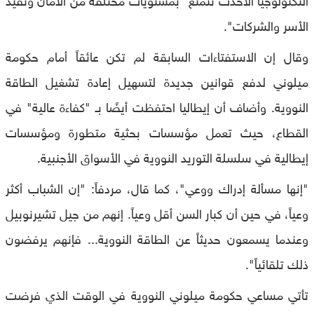
الأسر والشركات".
وقال إن الاستفتاءات السابقة لم تكن عائقاً أمام حكومة
ميلوني لدفع قوانين جديدة لتسهيل إعادة تشغيل الطاقة
النووية. وأضاف أن إيطاليا احتفظت أيضًا بـ "كفاءة عالية" في
القطاع، حيث تعمل مؤسسات بحثية متطورة ومؤسسات
إيطالية في سلسلة التوريد النووية في الأسواق الأجنبية.
"إنها مسألة إدراك ووعي"، كما قال، مردفاً: "إن الشباب أكثر
وعياً، في حين أن كبار السن أقل وعياً. إنهم من جيل تشيرنوبيل
وعندما يسمعون حديثاً عن الطاقة النووية... فإنهم يرفضون
ذلك تلقائياً".
تأتي مساعي حكومة ميلوني النووية في الوقت الذي فرضت