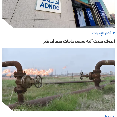
أخبار الإمارات
أدنوك تحدث آلية تسعير خامات نفط أبوظبي
نفط