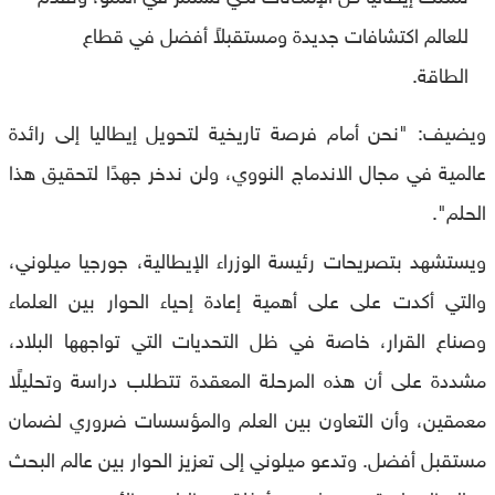
للعالم اكتشافات جديدة ومستقبلاً أفضل في قطاع
الطاقة.
ويضيف: "نحن أمام فرصة تاريخية لتحويل إيطاليا إلى رائدة
عالمية في مجال الاندماج النووي، ولن ندخر جهدًا لتحقيق هذا
الحلم".
ويستشهد بتصريحات رئيسة الوزراء الإيطالية، جورجيا ميلوني،
والتي أكدت على على أهمية إعادة إحياء الحوار بين العلماء
وصناع القرار، خاصة في ظل التحديات التي تواجهها البلاد،
مشددة على أن هذه المرحلة المعقدة تتطلب دراسة وتحليلًا
معمقين، وأن التعاون بين العلم والمؤسسات ضروري لضمان
مستقبل أفضل. وتدعو ميلوني إلى تعزيز الحوار بين عالم البحث