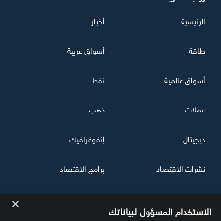
الرئيسية
أخبار
طاقة
أسواق عربية
أسواق عالمية
نفط
عملات
ذهب
ديجيتال
إنفوغرافيك
نشرات الاقتصاد
برامج الاقتصاد
×
تابعنا
الاستخدام المسؤول لبياناتك