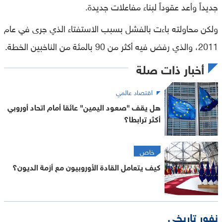
جديداً وأعد عقوداً لبناء مفاعلات جديدة.
ولكن محاولته باءت بالفشل بسبب الاستفتاء الذي جرى في عام
2011، والذي رفض فيه أكثر من 90 بالمئة من الناخبين الخطة.
أخبار ذات صلة
اقتصاد عالمي
هل يقف "صعود اليمين" عائقا أمام اتحاد أوروبي
أكثر ترابطا؟
خاص
كيف يتعامل القادة الأوروبيون مع أزمة الديون؟
نفور تاريخي