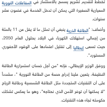
تخطط لتقديم تشريع يسمح بالاستثمار في
المفاعلات النووية
المعيارية الصغيرة التي يمكن أن تدخل الخدمة في غضون عشر
سنوات.
وأضاف: "
ينبغي أن تمثل ما لا يقل عن 11 بالمئة
الطاقة الذرية
من إجمالي استهلاك الكهرباء في البلاد بحلول العام 2050،
حيث تسعى
إلى تقليل اعتمادها على الوقود الأحفوري
إيطاليا
المستورد".
ووفق الوزير الإيطالي، فإنه "من أجل ضمان استمرارية الطاقة
النظيفة، يتعين علينا إدراج حصة من الطاقة النووية "، مشدداً
على أن التقنيات المتجددة مثل الطاقة الشمسية وطاقة الرياح
"لا يمكنها أن توفر الأمن الذي نحتاجه"، وهو ما يعكس تشكك
حكومته تجاه هذه التقنيات.