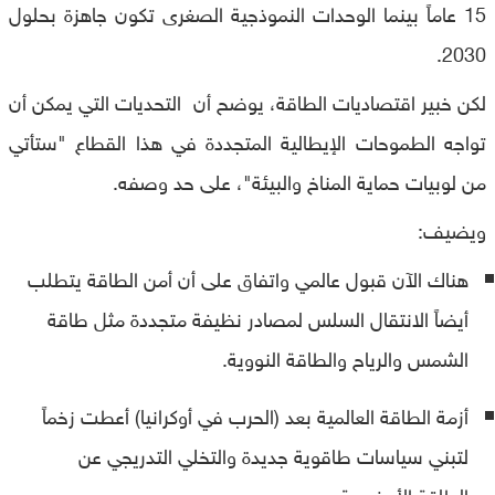
15 عاماً بينما الوحدات النموذجية الصغرى تكون جاهزة بحلول
2030.
لكن خبير اقتصاديات الطاقة، يوضح أن التحديات التي يمكن أن
تواجه الطموحات الإيطالية المتجددة في هذا القطاع "ستأتي
من لوبيات حماية المناخ والبيئة"، على حد وصفه.
ويضيف:
هناك الآن قبول عالمي واتفاق على أن أمن الطاقة يتطلب
أيضاً الانتقال السلس لمصادر نظيفة متجددة مثل طاقة
الشمس والرياح والطاقة النووية.
أزمة الطاقة العالمية بعد (الحرب في أوكرانيا) أعطت زخماً
لتبني سياسات طاقوية جديدة والتخلي التدريجي عن
الطاقة الأحفورية .