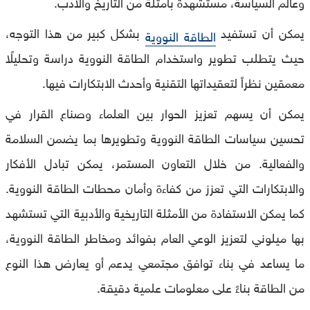
وعالم السياسة، مستشهدة بأمثلة من التاريخ والأدب.
يمكن أن تستفيد
بشكل كبير من هذا التوجه،
الطاقة النووية
حيث يتطلب تطوير واستخدام الطاقة النووية دراسة وتحليلًا
معمقين نظراً لتعقيداتها التقنية وأحدث الابتكارات فيها.
يمكن أن يسهم تعزيز الحوار بين العلماء وصناع القرار في
تحسين سياسات الطاقة النووية وتطويرها بما يضمن السلامة
والفعالية. من خلال التعاون المستمر، يمكن تبادل الأفكار
والابتكارات التي تعزز من كفاءة وأمان محطات الطاقة النووية.
كما يمكن الاستفادة من الأمثلة التاريخية والأدبية التي تستشهد
بها ميلوني لتعزيز الوعي العام بفوائد ومخاطر الطاقة النووية،
ما يساعد في بناء توافق مجتمعي يدعم أو يعارض هذا النوع
من الطاقة بناءً على معلومات علمية دقيقة.