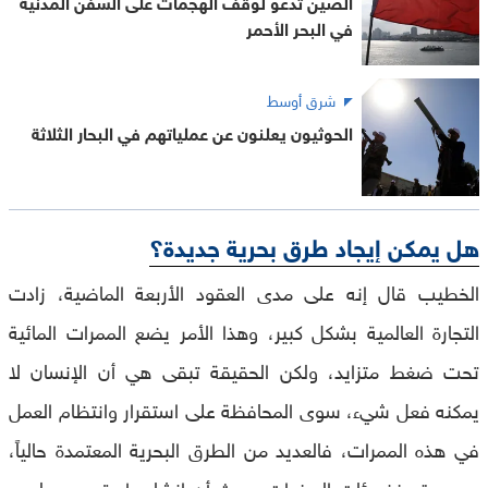
الصين تدعو لوقف الهجمات على السفن المدنية
في البحر الأحمر
شرق أوسط
الحوثيون يعلنون عن عملياتهم في البحار الثلاثة
هل يمكن إيجاد طرق بحرية جديدة؟
الخطيب قال إنه على مدى العقود الأربعة الماضية، زادت
التجارة العالمية بشكل كبير، وهذا الأمر يضع الممرات المائية
تحت ضغط متزايد، ولكن الحقيقة تبقى هي أن الإنسان لا
يمكنه فعل شيء، سوى المحافظة على استقرار وانتظام العمل
في هذه الممرات، فالعديد من الطرق البحرية المعتمدة حالياً،
موجودة منذ مئات السنوات، حيث أن إنشاء طريق جديد ليس