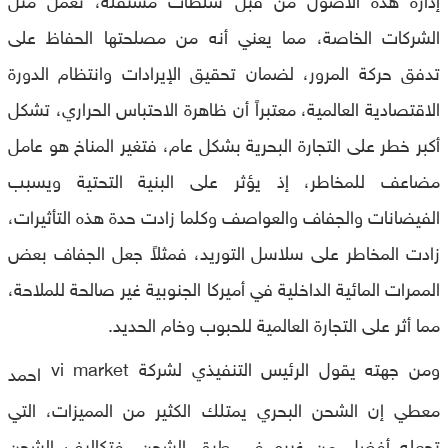
الشركات الخاصة، مما يعني أنه من مصلحتها الحفاظ على
تدفق حركة المرور، لضمان تحقيق الإيرادات وانتظام الدورة
الاقتصادية العالمية، معتبراً أن ظاهرة الاحتباس الحراري، تشكل
أكبر خطر على التجارة البحرية بشكل عام، فتغير المناخ هو عامل
مضاعف للمخاطر، إذ يؤثر على البنية التحتية ويسبب
الفيضانات والجفاف والعواصف وكلما زادت حدة هذه التأثيرات،
زادت المخاطر على سلاسل التوريد، فمثلاً جعل الجفاف بعض
الممرات المائية الداخلية في أميركا الجنوبية غير صالحة للملاحة،
مما أثر على التجارة العالمية للحبوب وخام الحديد.
ومن جهته يقول الرئيس التنفيذي لشركة vi market
احمد
معطي إن الشحن البحري يمتلك الكثير من المميزات، التي
تجعله أفضل من غيره في طرق الشحن، فتكاليف الشحن