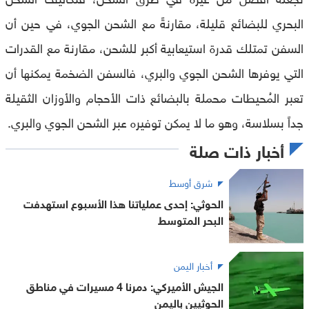
البحري للبضائع قليلة، مقارنةً مع الشحن الجوي، في حين أن
السفن تمتلك قدرة استيعابية أكبر للشحن، مقارنة مع القدرات
التي يوفرها الشحن الجوي والبري، فالسفن الضخمة يمكنها أن
تعبر المُحيطات محملة بالبضائع ذات الأحجام والأوزان الثقيلة
جداً بسلاسة، وهو ما لا يمكن توفيره عبر الشحن الجوي والبري.
أخبار ذات صلة
شرق أوسط
الحوثي: إحدى عملياتنا هذا الأسبوع استهدفت
البحر المتوسط
أخبار اليمن
الجيش الأميركي: دمرنا 4 مسيرات في مناطق
الحوثيين باليمن