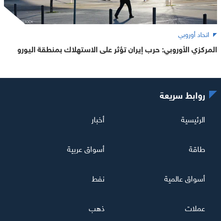
اتحاد أوروبي
المركزي الأوروبي: حرب إيران تؤثر على الاستهلاك بمنطقة اليورو
روابط سريعة
الرئيسية
أخبار
طاقة
أسواق عربية
أسواق عالمية
نفط
عملات
ذهب