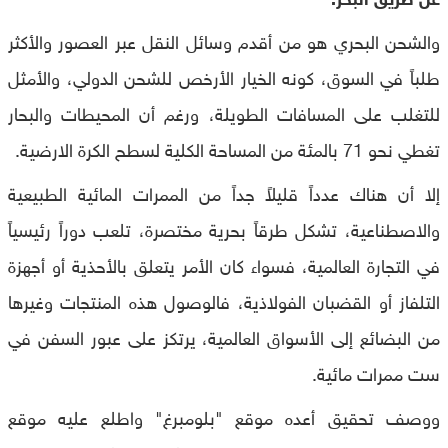
والشحن البحري هو من أقدم وسائل النقل عبر العصور والأكثر
طلباً في السوق، كونه الخيار الأرخص للشحن الدولي، والأمثل
للتغلب على المسافات الطويلة، ورغم أن المحيطات والبحار
تغطي نحو 71 بالمئة من المساحة الكلية لسطح الكرة الارضية.
إلا أن هناك عدداً قليلاً جداً من الممرات المائية الطبيعية
والاصطناعية، تشكل طرقاً بحرية مختصرة، تلعب دوراً رئيسياً
في التجارة العالمية، فسواء كان الأمر يتعلق بالأحذية أو أجهزة
التلفاز أو القضبان الفولاذية، فالوصول هذه المنتجات وغيرها
من البضائع إلى الأسواق العالمية، يرتكز على عبور السفن في
ست ممرات مائية.
ووصف تحقيق أعده موقع "بلومبرغ" واطلع عليه موقع