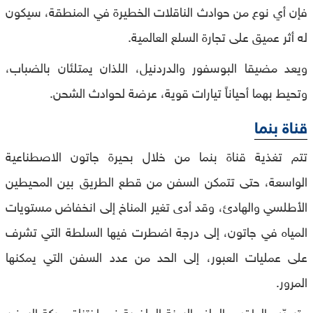
فإن أي نوع من حوادث الناقلات الخطيرة في المنطقة، سيكون
له أثر عميق على تجارة السلع العالمية.
ويعد مضيقا البوسفور والدردنيل، اللذان يمتلئان بالضباب،
وتحيط بهما أحياناً تيارات قوية، عرضة لحوادث الشحن.
قناة بنما
تتم تغذية قناة بنما من خلال بحيرة جاتون الاصطناعية
الواسعة، حتى تتمكن السفن من قطع الطريق بين المحيطين
الأطلسي والهادئ، وقد أدى تغير المناخ إلى انخفاض مستويات
المياه في جاتون، إلى درجة اضطرت فيها السلطة التي تشرف
على عمليات العبور، إلى الحد من عدد السفن التي يمكنها
المرور.
وتسبّب الطقس الجاف السنة الماضية في اختناق حركة السفن