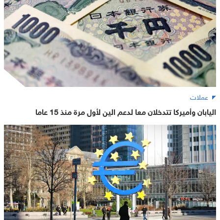
عملات
اليابان وأميركا تتدخلان معا لدعم الين لأول مرة منذ 15 عاما