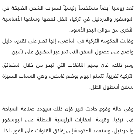
تعد روسيا أيضاً مستخدماً رئيسيّاً لممرات الشحن الضيقة في
البوسفور والدردنيل في تركيا، لنقل نفطها وسلعها الأساسية
الأخرى من موانئ البحر الأسود.
وقالت الحكومة التركية في الماضي، إنها تصر على تقديم دليل
واضح على حصول السفن التي تمر عبر المضيق على تأمين.
ومع ذلك، فإن جميع الناقلات التي تبحر من خلال المضائق
التركية تقريباً، تتمتع اليوم بوضع غامض، وهي السمات المميزة
لسفن أسطول الظل.
وفي حالة وقوع حادث كبير فإن ذلك سيهدد صناعة السياحة
في تركيا، وقيمة العقارات الرئيسية المطلة على البوسفور
والدردنيل، وستعمد الحكومة إلى إغلاق القنوات على الفور، لذا،