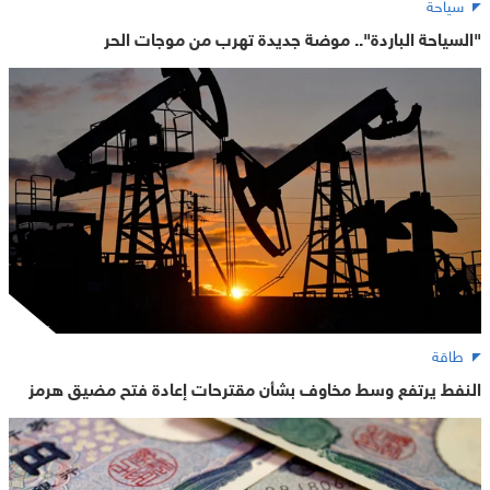
سياحة
"السياحة الباردة".. موضة جديدة تهرب من موجات الحر
طاقة
النفط يرتفع وسط مخاوف بشأن مقترحات إعادة فتح مضيق هرمز