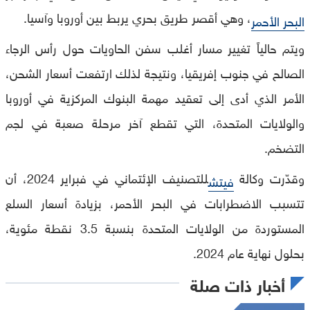
، وهي أقصر طريق بحري يربط بين أوروبا وآسيا.
البحر الأحمر
ويتم حالياً تغيير مسار أغلب سفن الحاويات حول رأس الرجاء
الصالح في جنوب إفريقيا، ونتيجة لذلك ارتفعت أسعار الشحن،
الأمر الذي أدى إلى تعقيد مهمة البنوك المركزية في أوروبا
والولايات المتحدة، التي تقطع آخر مرحلة صعبة في لجم
التضخم.
وقدّرت وكالة
للتصنيف الإئتماني في فبراير 2024، أن
فيتش
تتسبب الاضطرابات في البحر الأحمر، بزيادة أسعار السلع
المستوردة من الولايات المتحدة بنسبة 3.5 نقطة مئوية،
بحلول نهاية عام 2024.
أخبار ذات صلة