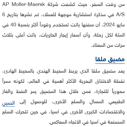
من وقت السفر، حيث كشفت شركة AP Moller-Maersk
A/S في مذكرة استشارية موجهة للعملاء، تم نشرها بتاريخ 6
مايو 2024، أن سفنها باتت تستخدم وقوداً أكثر بنسبة 40 في
المئة لكل رحلة، وأن أسعار إيجار الحاويات، باتت أعلى بثلاث
مرات من المعتاد.
مضيق ملقا
يعد مضيق ملقا الذي يربط المحيط الهندي بالمحيط الهادئ،
نقطة الاختناق البحرية الأكثر أهمية في العالم، لكونه ممراً
محورياً للتجارة، فمن خلال هذا المضيق يمر النفط والغاز
الطبيعي المسال والسلع الأخرى، للوصول إلى
الصين
والاقتصادات الكبرى الأخرى في آسيا، في حين تتحرك السلع
المصنعة في آسيا في الاتجاه المعاكس.