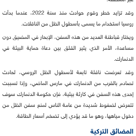
وقد تزايد خطر وقوع حوادث منذ سنة 2022، عندما بدأت
روسيا استخدام ما يسمى بأسطول الظل من الناقلات.
ويختار قباطنة العديد من هذه السفن، الإبحار في المضيق دون
مساعدة، الأمر الذي يثير القلق بين دعاة حماية البيئة في
الدنمارك.
وقد تعرضت ناقلة تابعة لأسطول الظل الروسي، لحادث
تصادم بالقرب من الدنمارك في مارس الماضي، وإذا تسببت
إحدى هذه السفن في كارثة بيئية، فإن حكومة الدنمارك سوف
تتعرض لضغوط شديدة من عامة الناس لمنع سفن الظل من
دخول مياهها، وهو ما قد يؤدي إلى تضخم أسعار الطاقة.
المضائق التركية