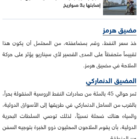
إصابتها بـ3 صواريخ
مضيق هرمز
خذ سعر النفط، وقم بمضاعفته، من المحتمل أن يكون هذا
تقييماً متحفظاً على المدى القصير لأي سيناريو يؤثر على حركة
الملاحة في مضيق هرمز.‌
المضيق الدنماركي
تمر حوالي 45 بالمئة من صادرات النفط الروسية المنقولة بحراً،
بالقرب من الساحل الدنماركي في طريقها إلى الأسواق الدولية،
والمياه هناك ضحلة نسبيّاً، لذلك توصي السلطات البحرية
الدولية، بأن يقوم الملاحون المحليون ذوو الخبرة بتوجيه السفن
عبر المنطقة.