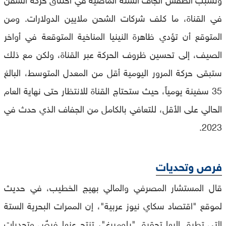
في القناة، ما كلف شركات الشحن ملايين الدولارات. ومن
المتوقع أن تؤدي ظاهرة النينيا المناخية المتوقعة في أواخر
الصيف، إلى تحسين ظروف الحركة عبر القناة، ولكن مع ذلك
ستبقى حركة المرور اليومية أقل من المعدل المتوسط، البالغ
35 سفينة يومياً، حيث ستحتاج القناة للانتظار حتى نهاية العام
الحالي على الأقل، للتعافي بالكامل من الجفاف الذي حدث في
2023.
فرص وتحديات
قال المستشار المصرفي والمالي بهيج الخطيب، في حديث
لموقع "اقتصاد سكاي نيوز عربية"، إن الممرات البحرية الستة
التي تطرق إليها تحقيق "بلومبرغ"، تنتج عنها فرصٌ وتحديات