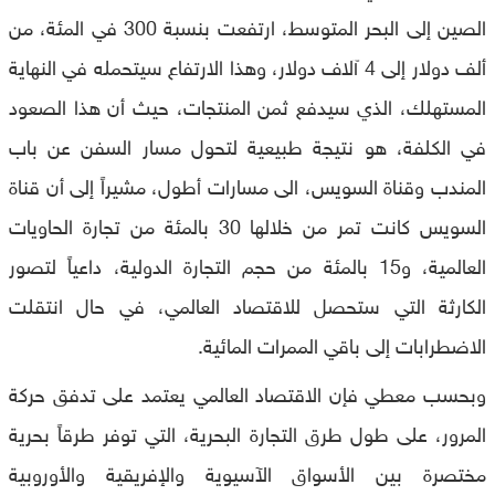
الصين إلى البحر المتوسط، ارتفعت بنسبة 300 في المئة، من
ألف دولار إلى 4 آلاف دولار، وهذا الارتفاع سيتحمله في النهاية
المستهلك، الذي سيدفع ثمن المنتجات، حيث أن هذا الصعود
في الكلفة، هو نتيجة طبيعية لتحول مسار السفن عن باب
المندب وقناة السويس، الى مسارات أطول، مشيراً إلى أن قناة
السويس كانت تمر من خلالها 30 بالمئة من تجارة الحاويات
العالمية، و15 بالمئة من حجم التجارة الدولية، داعياً لتصور
الكارثة التي ستحصل للاقتصاد العالمي، في حال انتقلت
الاضطرابات إلى باقي الممرات المائية.
وبحسب معطي فإن الاقتصاد العالمي يعتمد على تدفق حركة
المرور، على طول طرق التجارة البحرية، التي توفر طرقاً بحرية
مختصرة بين الأسواق الآسيوية والإفريقية والأوروبية