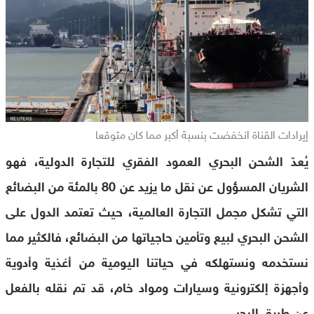
إيرادات القناة انخفضت بنسبة أكبر مما كان متوقعا
يُعدّ الشحن البحري العمود الفقري للتجارة الدولية، فهو
الشريان المسؤول عن نقل ما يزيد عن 80 بالمئة من البضائع
التي تشكل مجمل التجارة العالمية، حيث تعتمد الدول على
الشحن البحري لبيع وتأمين حاجياتها من البضائع، فالكثير مما
نستخدمه ونستهلكه في حياتنا اليومية من أغذية وأدوية
وأجهزة إلكترونية وسيارات ومواد خام، قد تم نقله بالفعل
عن طريق البحر.