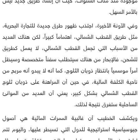
بالأمر السهل.
وفي الآونة الأخيرة، اجتذب ظهور طرق جديدة للتجارة البحرية،
مثل طريق القطب الشمالي، اهتماماً كبيراً، لكن هناك العديد
من الأسباب التي تجعل القطب الشمالي، لا يعمل كطريق
للشحن، فالإبحار من هناك سيتطلب سفناً متخصصة وسيظل
أمراً موسمياً بانتظار ذوبان الثلوج، كما أنه لا يبدو أنه مربح من
ناحية الكلفة المالية، في حين أن المراهنة على ذوبان ثلوج
القطب الشمالي بشكل كبير، يعني أن العديد من الموانئ
الساحلية ستغرق نتيجة لذلك.
ويكشف الخطيب أن غالبية الممرات المائية هي أصول
جيوسياسية استراتيجية للدول التي تسيطر عليها، واليوم تتم
إدارة هذه الأصول من قبل سلطات مستقلة، تعمل مثل