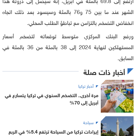
ارتفع إلى 69.8 بالمئة في أبريل، إنه سيصل إلى ذروته هذا
الشهر عند ما بين 75 و76 بالمئة وسيسود بعد ذلك اتجاه
انخفاض التضخم بالتزامن مع تباطؤ الطلب المحلي.
ورفع البنك المركزي متوسط توقعاته لتضخم أسعار
المستهلكين لنهاية 2024 إلى 38 بالمئة من 36 بالمئة في
السابق.
أخبار ذات صلة
أخبار تركيا
مرة أخرى.. التضخم السنوي في تركيا يتسارع في
أبريل إلى 70%
سياحة
إيرادات تركيا من السياحة ترتفع 5.4% في الربع