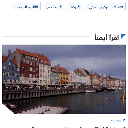
#البنك المركزي التركي
#تركيا
#التضخم
#الليرة التركية
اقرأ أيضاً
سياحة
"السياحة الباردة".. موضة جديدة تهرب من موجات الحر