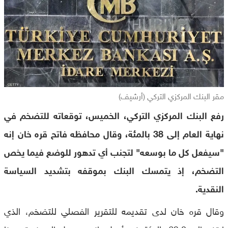
مقر البنك المركزي التركي (أرشيف)
رفع البنك المركزي التركي، الخميس، توقعاته للتضخم في
نهاية العام إلى 38 بالمئة، وقال محافظه فاتح قره خان إنه
"سيفعل كل ما بوسعه" لتجنب أي تدهور للوضع فيما يخص
التضخم، إذ يتمسك البنك بموقفه بتشديد السياسة
النقدية.
وقال قره خان لدى تقديمه للتقرير الفصلي للتضخم، الذي