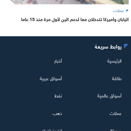
عملات
اليابان وأميركا تتدخلان معا لدعم الين لأول مرة منذ 15 عاما
روابط سريعة
الرئيسية
أخبار
طاقة
أسواق عربية
أسواق عالمية
نفط
عملات
ذهب
ديجيتال
إنفوغرافيك