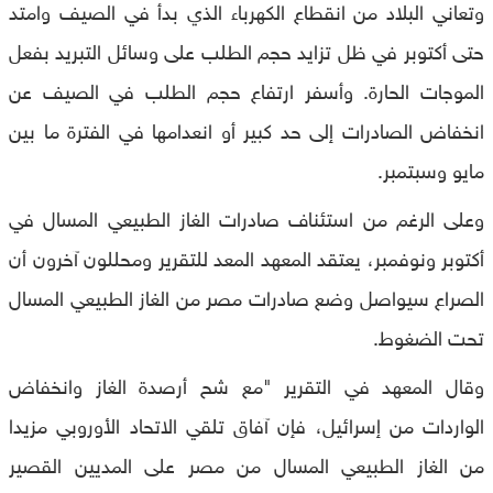
وتعاني البلاد من انقطاع الكهرباء الذي بدأ في الصيف وامتد
حتى أكتوبر في ظل تزايد حجم الطلب على وسائل التبريد بفعل
الموجات الحارة. وأسفر ارتفاع حجم الطلب في الصيف عن
انخفاض الصادرات إلى حد كبير أو انعدامها في الفترة ما بين
مايو وسبتمبر
.
وعلى الرغم من استئناف صادرات الغاز الطبيعي المسال في
أكتوبر ونوفمبر، يعتقد المعهد المعد للتقرير ومحللون آخرون أن
الصراع سيواصل وضع صادرات مصر من الغاز الطبيعي المسال
تحت الضغوط
.
وقال المعهد في التقرير "مع شح أرصدة الغاز وانخفاض
الواردات من إسرائيل، فإن آفاق تلقي الاتحاد الأوروبي مزيدا
من الغاز الطبيعي المسال من مصر على المديين القصير