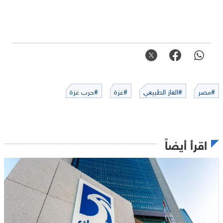
#مصر
#الغاز الطبيعي
#غزة
#حرب غزة
اقرأ أيضاً