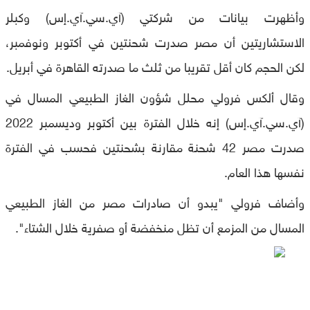
وأظهرت بيانات من شركتي (آي.سي.آي.إس) وكبلر
الاستشاريتين أن مصر صدرت شحنتين في أكتوبر ونوفمبر،
لكن الحجم كان أقل تقريبا من ثلث ما صدرته القاهرة في أبريل
.
وقال ألكس فرولي محلل شؤون الغاز الطبيعي المسال في
(آي.سي.آي.إس) إنه خلال الفترة بين أكتوبر وديسمبر 2022
صدرت مصر 42 شحنة مقارنة بشحنتين فحسب في الفترة
نفسها هذا العام
.
وأضاف فرولي "يبدو أن صادرات مصر من الغاز الطبيعي
المسال من المزمع أن تظل منخفضة أو صفرية خلال الشتاء
".