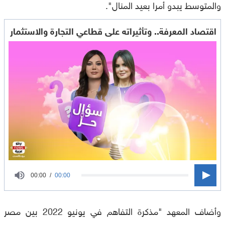
والمتوسط يبدو أمرا بعيد المنال
".
اقتصاد المعرفة.. وتأثيراته على قطاعي التجارة والاستثمار
0
00:00
00:00
seconds
of
وأضاف المعهد "مذكرة التفاهم في يونيو 2022 بين مصر
0
seconds