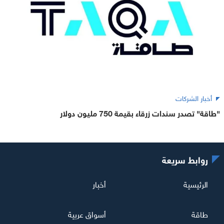
أخبار الشركات
"طاقة" تصدر سندات زرقاء بقيمة 750 مليون دولار
روابط سريعة
الرئيسية
أخبار
طاقة
أسواق عربية