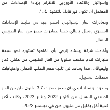
وإسرائيل والاتحاد الأوروبي للالتزام بزيادة الإمدادات من
المحتمل أن تكون غير قابلة للتنفيذ الآن
".
وصادرات الغاز الإسرائيلي لمصر جزء من خليط الإمدادات
المصري وتمثل بالتالي دعما لصادرات مصر من الغاز الطبيعي
المسال
.
وأفادت شركة ريستاد إنرجي بأن القاهرة تستورد نحو سبعة
مليارات قدم مكعب سنويا من الغاز الطبيعي من حقلي تمار
وليفياثان، مما يساعد في تلبية حجم الطلب المحلي واحتياجات
محطات التسييل
.
وقدرت ريستاد إنرجي أن مصر صدرت 3.7 مليون طن من الغاز
الطبيعي المسال بين أكتوبر 2022 ويناير 2023، وكانت أكبر
كمية أقل بقليل من مليون طن في ديسمبر 2022
.