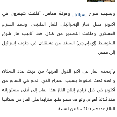
وبسبب صراع
وحركة حماس، أغلقت شيفرون في
إسرائيل
أكتوبر حقل تمار الإسرائيلي للغاز الطبيعي وسط الصراع
العسكري وعلقت التصدير من خلال خط أنابيب غاز شرق
المتوسط (إي.إم.جي) الممتد من عسقلان في جنوب إسرائيل
إلى مصر
.
وأرصدة الغاز في أكبر الدول العربية من حيث عدد السكان
واقعة تحت ضغوط بسبب الصراع الذي اندلع في السابع من
أكتوبر في ظل تراجع إنتاج الغاز هذا العام إلى أدنى مستوياته
منذ ثلاثة أعوام. وتواجه مصر طلبا متزايدا على الغاز من سكانها
البالغ عددهم 105 ملايين نسمة
.