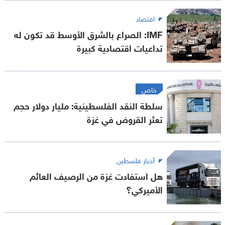
اقتصاد
IMF: الصراع بالشرق الأوسط قد تكون له
تداعيات اقتصادية كبيرة
خاص
سلطة النقد الفلسطينية: مليار دولار حجم
تعثر القروض في غزة
أخبار فلسطين
هل استفادت غزة من الرصيف العائم
الأميركي؟