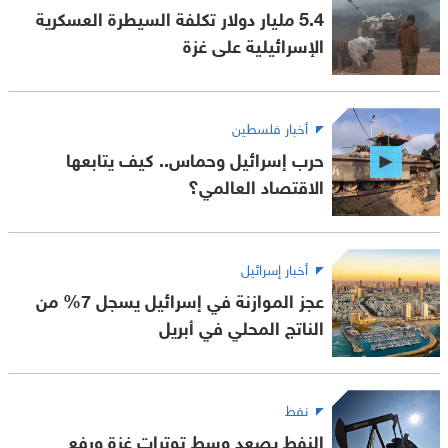
5.4 مليار دولار تكلفة السيطرة العسكرية
الإسرائيلية على غزة
أخبار فلسطين
حرب إسرائيل وحماس.. كيف يتابعها
الاقتصاد العالمي؟
أخبار إسرائيل
عجز الموازنة في إسرائيل يسجل 7% من
الناتج المحلي في أبريل
نفط
النفط يصعد وسط توترات غزة ورفع