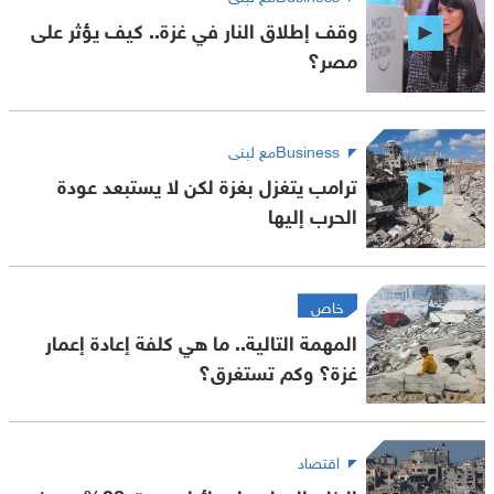
وقف إطلاق النار في غزة.. كيف يؤثر على
مصر؟
Businessمع لبنى
ترامب يتغزل بغزة لكن لا يستبعد عودة
الحرب إليها
خاص
المهمة التالية.. ما هي كلفة إعادة إعمار
غزة؟ وكم تستغرق؟
اقتصاد