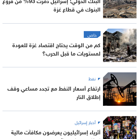
البنك الدولي: إسرائيل دمرت 93% من فروع
البنوك في قطاع غزة
خاص
كم من الوقت يحتاج اقتصاد غزة للعودة
لمستويات ما قبل الحرب؟
نفط
ارتفاع أسعار النفط مع تجدد مساعي وقف
إطلاق النار
أخبار إسرائيل
أثرياء إسرائيليون يعرضون مكافآت مالية