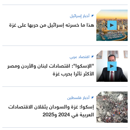
أخبار إسرائيل
هذا ما خسرته إسرائيل من حربها على غزة
اقتصاد عربي
"الإسكوا": اقتصادات لبنان والأردن ومصر
الأكثر تأثرا بحرب غزة
أخبار فلسطين
إسكوا: غزة والسودان يثقلان الاقتصادات
العربية في 2024 و2025