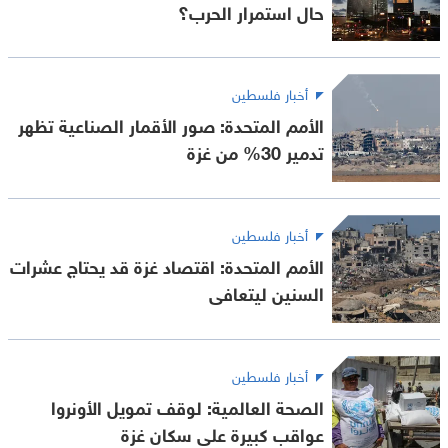
حال استمرار الحرب؟
أخبار فلسطين
الأمم المتحدة: صور الأقمار الصناعية تظهر
تدمير 30% من غزة
أخبار فلسطين
الأمم المتحدة: اقتصاد غزة قد يحتاج عشرات
السنين ليتعافى
أخبار فلسطين
الصحة العالمية: لوقف تمويل الأونروا
عواقب كبيرة على سكان غزة