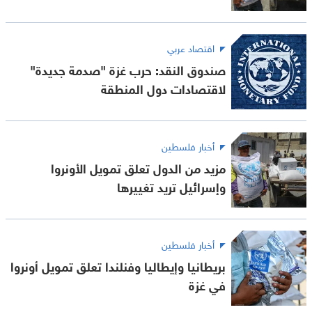
اقتصاد عربي
صندوق النقد: حرب غزة "صدمة جديدة"
لاقتصادات دول المنطقة
أخبار فلسطين
مزيد من الدول تعلق تمويل الأونروا
وإسرائيل تريد تغييرها
أخبار فلسطين
بريطانيا وإيطاليا وفنلندا تعلق تمويل أونروا
في غزة