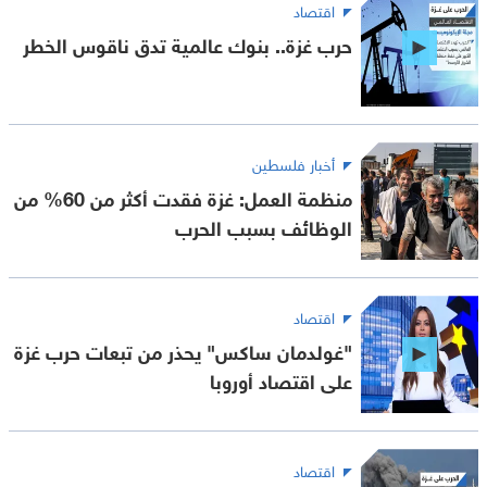
اقتصاد
حرب غزة.. بنوك عالمية تدق ناقوس الخطر
أخبار فلسطين
منظمة العمل: غزة فقدت أكثر من 60% من
الوظائف بسبب الحرب
اقتصاد
"غولدمان ساكس" يحذر من تبعات حرب غزة
على اقتصاد أوروبا
اقتصاد