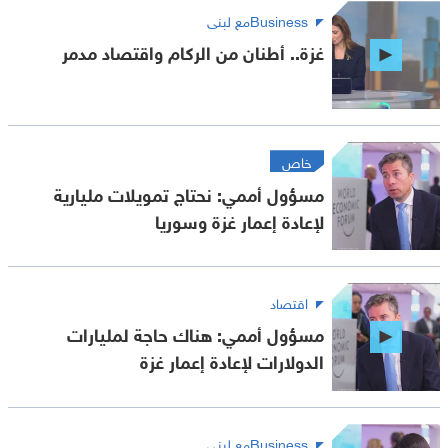
Businessمع لبنى
غزة.. أطنان من الركام واقتصاد مدمر
خاص
مسؤول أممي: نحتاج تمويلات مليارية
لإعادة إعمار غزة وسوريا
اقتصاد
مسؤول أممي: هناك حاجة لمليارات
الدولارات لإعادة إعمار غزة
Businessمع لبنى