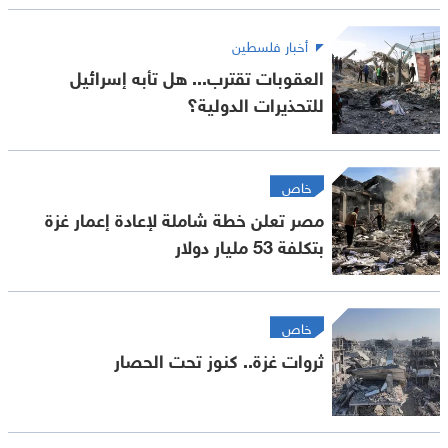
أخبار فلسطين
العقوبات تقترب... هل تأبه إسرائيل
للتحذيرات الدولية؟
خاص
مصر تعلن خطة شاملة لإعادة إعمار غزة
بتكلفة 53 مليار دولار
خاص
ثروات غزة.. كنوز تحت الحصار