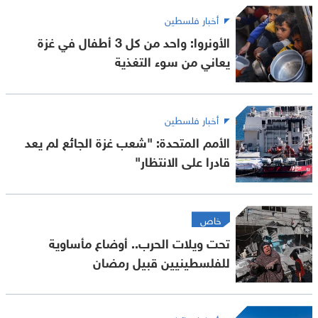
أخبار فلسطين
الأونروا: واحد من كل 3 أطفال في غزة
يعاني من سوء التغذية
أخبار فلسطين
الأمم المتحدة: "شعب غزة الجائع لم يعد
قادرا على الانتظار"
خاص
تحت ويلات الحرب.. أوضاع مأساوية
للفلسطينيين قبيل رمضان