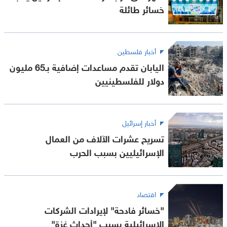
خسائر طائلة
أخبار فلسطين
اليابان تقدم مساعدات إضافية بـ65 مليون
دولار للفلسطينيين
أخبار إسرائيل
تسريح عشرات الآلاف من العمال
الإسرائيليين بسبب الحرب
اقتصاد
"خسائر فادحة" لإيرادات الشركات
الإسرائيلية بسبب "أحداث غزة"