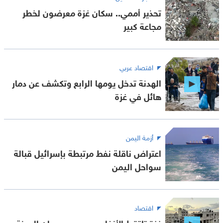
تحذير أممي.. سكان غزة معرضون لخطر
مجاعة كبير
اقتصاد عربي
الهدنة تدخل يومها الرابع وتكشف عن دمار
هائل في غزة
أزمة اليمن
اعتراض ناقلة نفط مرتبطة بإسرائيل قبالة
سواحل اليمن
اقتصاد
غزة تلتقط الأنفاس بعد بدء سريان الهدنة