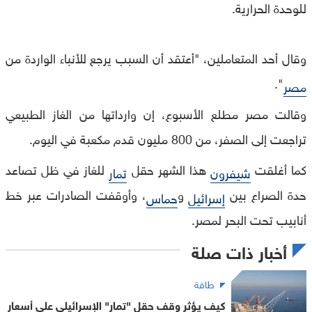
للوحدة الحرارية.
وقال أحد المتعاملين، "أعتقد أن السبب يرجع للأنباء الواردة من
".
مصر
وقالت مصر مطلع الأسبوع، إن وارداتها من الغاز الطبيعي
تراجعت إلى الصفر، من 800 مليون قدم مكعبة في اليوم.
كما أغلقت
هذا الشهر حقل
للغاز في ظل تصاعد
شيفرون
تمار
حدة الصراع بين
و
، وأوقفت الصادرات عبر خط
إسرائيل
حماس
أنابيب تحت البحر لمصر.
أخبار ذات صلة
طاقة
كيف يؤثر وقف حقل "تمار" الإسرائيلي على أسعار