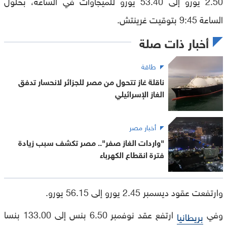
2.50 يورو إلى 53.40 يورو للميجاوات في الساعة، بحلول
الساعة 9:45 بتوقيت غرينتش.
أخبار ذات صلة
طاقة
ناقلة غاز تتحول من مصر للجزائر لانحسار تدفق
الغاز الإسرائيلي
أخبار مصر
"واردات الغاز صفر".. مصر تكشف سبب زيادة
فترة انقطاع الكهرباء
وارتفعت عقود ديسمبر 2.45 يورو إلى 56.15 يورو.
وفي
ارتفع عقد نوفمبر 6.50 بنس إلى 133.00 بنسا
بريطانيا