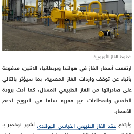
خطوط الغاز الأوروبية
ارتفعت أسعار الغاز في هولندا وبريطانيا، الاثنين، مدفوعة
بأنباء عن توقف واردات الغاز المصرية، بما سيؤثر بالتالي
على صادراتها من الغاز الطبيعي المسال، كما أدت برودة
الطقس وانقطاعات غير مقررة سلفا في النرويج لدعم
الأسعار.
وارتفع
لشهر نوفمبر بـ
عقد الغاز الطبيعي القياسي الهولندي