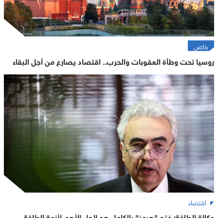
خاص
روسيا تحت وطأة العقوبات والحرب.. اقتصاد يصارع من أجل البقاء
اقتصاد
وكالة الطاقة: فتح "هرمز" بالكامل هو الحل الأهم لأزمة الطاقة