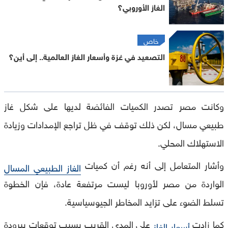
الغاز الأوروبي؟
خاص
التصعيد في غزة وأسعار الغاز العالمية.. إلى أين؟
وكانت مصر تصدر الكميات الفائضة لديها على شكل غاز
طبيعي مسال، لكن ذلك توقف في ظل تراجع الإمدادات وزيادة
الاستهلاك المحلي.
وأشار المتعامل إلى أنه رغم أن كميات
الغاز الطبيعي المسال
الواردة من مصر لأوروبا ليست مرتفعة عادة، فإن الخطوة
تسلط الضوء على تزايد المخاطر الجيوسياسية.
كما زادت
على المدى القريب بسبب توقعات ببرودة
أسعار الغاز